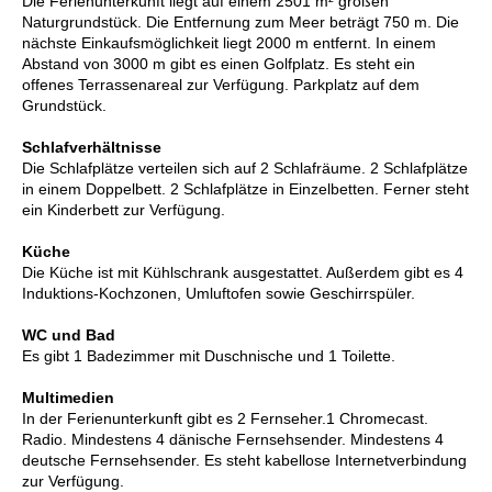
Die Ferienunterkunft liegt auf einem 2501 m² großen
Naturgrundstück. Die Entfernung zum Meer beträgt 750 m. Die
nächste Einkaufsmöglichkeit liegt 2000 m entfernt. In einem
Abstand von 3000 m gibt es einen Golfplatz. Es steht ein
offenes Terrassenareal zur Verfügung. Parkplatz auf dem
Grundstück.
Schlafverhältnisse
Die Schlafplätze verteilen sich auf 2 Schlafräume. 2 Schlafplätze
in einem Doppelbett. 2 Schlafplätze in Einzelbetten. Ferner steht
ein Kinderbett zur Verfügung.
Küche
Die Küche ist mit Kühlschrank ausgestattet. Außerdem gibt es 4
Induktions-Kochzonen, Umluftofen sowie Geschirrspüler.
WC und Bad
Es gibt 1 Badezimmer mit Duschnische und 1 Toilette.
Multimedien
In der Ferienunterkunft gibt es 2 Fernseher.1 Chromecast.
Radio. Mindestens 4 dänische Fernsehsender. Mindestens 4
deutsche Fernsehsender. Es steht kabellose Internetverbindung
zur Verfügung.