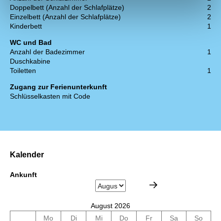
Doppelbett (Anzahl der Schlafplätze)
2
Einzelbett (Anzahl der Schlafplätze)
2
Kinderbett
1
WC und Bad
Anzahl der Badezimmer
1
Duschkabine
Toiletten
1
Zugang zur Ferienunterkunft
Schlüsselkasten mit Code
Kalender
Ankunft
August 2026
Mo
Di
Mi
Do
Fr
Sa
So