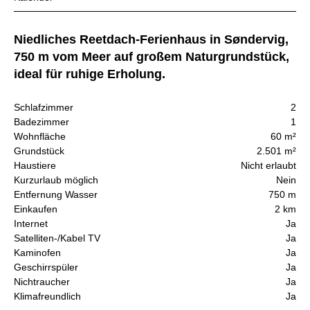
Niedliches Reetdach-Ferienhaus in Søndervig,
750 m vom Meer auf großem Naturgrundstück,
ideal für ruhige Erholung.
Schlafzimmer
2
Badezimmer
1
Wohnfläche
60 m²
Grundstück
2.501 m²
Haustiere
Nicht erlaubt
Kurzurlaub möglich
Nein
Entfernung Wasser
750 m
Einkaufen
2 km
Internet
Ja
Satelliten-/Kabel TV
Ja
Kaminofen
Ja
Geschirrspüler
Ja
Nichtraucher
Ja
Klimafreundlich
Ja