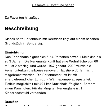
Gesamte Ausstattung sehen
Zu Favoriten hinzufügen
Beschreibung
Dieses nette Ferienhaus mit Reetdach liegt auf einem schönen
Grundstück in Søndervig.
Einrichtung
Das Ferienhaus eignet sich für 4 Personen sowie 1 Kleinkind bis
zu 3 Jahren. Die Ferienunterkunft hat eine Wohnfläche von 60
m², ist 2-stöckig, und wurde 1967 gebaut. 2020 wurde die
Ferienunterkunft teilweise renoviert. Haustiere dürfen nicht
mitgebracht werden. Die Ferienunterkunft ist mit
energiefreundlicher Luft-Luft- Wärmepumpe ausgestattet.
Tiefkühlmöglichkeit mit 49 Liter Nutzinhalt. Es gibt außerdem
einen Kaminofen. Für die jüngsten Feriengäste ist 1
Kinderhochstuhl vorhanden.
Draußen