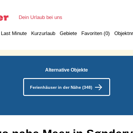
Dein Urlaub bei uns
Last Minute
Kurzurlaub
Gebiete
Favoriten (
0
)
Objektnr
Alternative Objekte
Ferienhäuser in der Nähe (348)