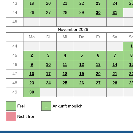
43
19
20
21
22
23
24
2
44
26
27
28
29
30
31
45
November 2026
Mo
Di
Mi
Do
Fr
Sa
S
44
1
45
2
3
4
5
6
7
8
46
9
10
11
12
13
14
1
47
16
17
18
19
20
21
2
48
23
24
25
26
27
28
2
49
30
Frei
Ankunft möglich
Nicht frei