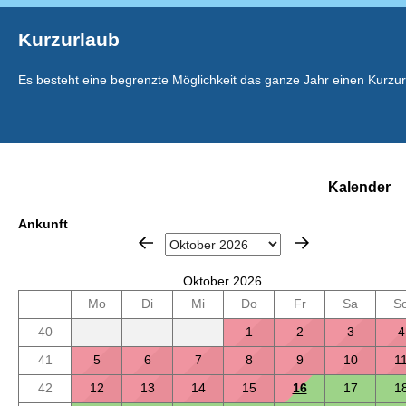
Kurzurlaub
Es besteht eine begrenzte Möglichkeit das ganze Jahr einen Kurzu
Kalender
Ankunft
Oktober 2026
Mo
Di
Mi
Do
Fr
Sa
S
40
1
2
3
4
41
5
6
7
8
9
10
1
42
12
13
14
15
16
17
1