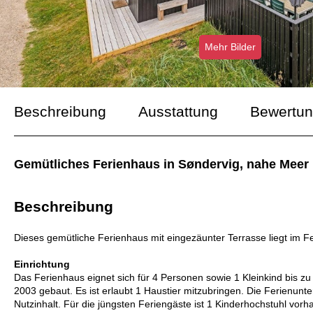
Mehr Bilder
Beschreibung
Ausstattung
Bewertu
Gemütliches Ferienhaus in Søndervig, nahe Meer 
Beschreibung
Dieses gemütliche Ferienhaus mit eingezäunter Terrasse liegt im F
Einrichtung
Das Ferienhaus eignet sich für 4 Personen sowie 1 Kleinkind bis z
2003 gebaut. Es ist erlaubt 1 Haustier mitzubringen. Die Ferienunte
Nutzinhalt. Für die jüngsten Feriengäste ist 1 Kinderhochstuhl vorh