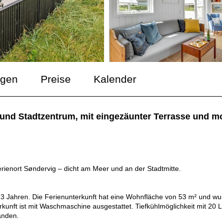
ngen
Preise
Kalender
und Stadtzentrum, mit eingezäunter Terrasse und m
erienort Søndervig – dicht am Meer und an der Stadtmitte.
u 3 Jahren. Die Ferienunterkunft hat eine Wohnfläche von 53 m² und w
rkunft ist mit Waschmaschine ausgestattet. Tiefkühlmöglichkeit mit 20 L
anden.