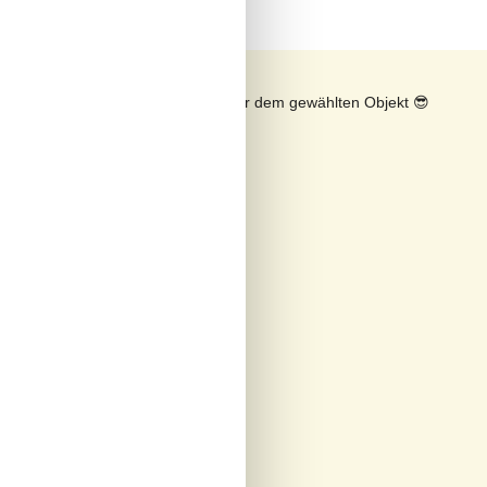
n
Sonnenstand über dem gewählten Objekt
😎