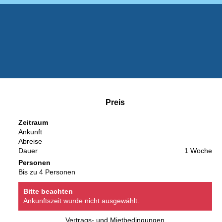
Preis
Zeitraum
Ankunft
Abreise
Dauer
1 Woche
Personen
Bis zu 4 Personen
Bitte beachten
Ankunftszeit wurde nicht ausgewählt.
Vertrags- und Mietbedingungen