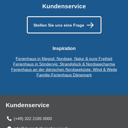
Kundenservice
Stellen Sie uns eine Frage
Inspiration
Ferienhaus in Klegod: Nordsee, Natur & pure Freiheit
Ferienhaus in Söndervig: Strandglück & Nordseecharme
Ferienhaus an der dänischen Nordseeküste: Wind & Weite
Familie-Ferienhaus Dänemark
Kundenservice
(+49) 322 2185 0000