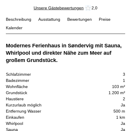
Unsere Gästebewertungen
2,0
Beschreibung
Ausstattung
Bewertungen
Preise
Kalender
Modernes Ferienhaus in Søndervig mit Sauna,
Whirlpool und direkter Nähe zum Meer auf
großem Grundstück.
Schlafzimmer
3
Badezimmer
1
Wohnfläche
103 m²
Grundstück
1.200 m²
Haustiere
2
Kurzurlaub möglich
Ja
Entfernung Wasser
500 m
Einkaufen
1 km
Whirlpool
Ja
Sauna
Ja