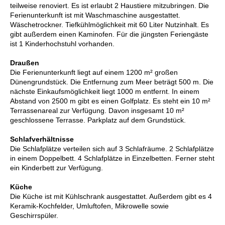
teilweise renoviert. Es ist erlaubt 2 Haustiere mitzubringen. Die
Ferienunterkunft ist mit Waschmaschine ausgestattet.
Wäschetrockner. Tiefkühlmöglichkeit mit 60 Liter Nutzinhalt. Es
gibt außerdem einen Kaminofen. Für die jüngsten Feriengäste
ist 1 Kinderhochstuhl vorhanden.
Draußen
Die Ferienunterkunft liegt auf einem 1200 m² großen
Dünengrundstück. Die Entfernung zum Meer beträgt 500 m. Die
nächste Einkaufsmöglichkeit liegt 1000 m entfernt. In einem
Abstand von 2500 m gibt es einen Golfplatz. Es steht ein 10 m²
Terrassenareal zur Verfügung. Davon insgesamt 10 m²
geschlossene Terrasse. Parkplatz auf dem Grundstück.
Schlafverhältnisse
Die Schlafplätze verteilen sich auf 3 Schlafräume. 2 Schlafplätze
in einem Doppelbett. 4 Schlafplätze in Einzelbetten. Ferner steht
ein Kinderbett zur Verfügung.
Küche
Die Küche ist mit Kühlschrank ausgestattet. Außerdem gibt es 4
Keramik-Kochfelder, Umluftofen, Mikrowelle sowie
Geschirrspüler.