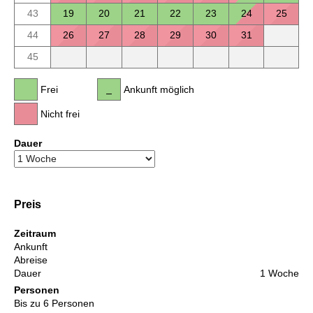
43
19
20
21
22
23
24
25
44
26
27
28
29
30
31
45
Frei
Ankunft möglich
Nicht frei
Dauer
Preis
Zeitraum
Ankunft
Abreise
Dauer
1 Woche
Personen
Bis zu 6 Personen