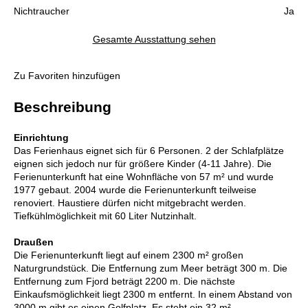
Nichtraucher
Ja
Gesamte Ausstattung sehen
Zu Favoriten hinzufügen
Beschreibung
Einrichtung
Das Ferienhaus eignet sich für 6 Personen. 2 der Schlafplätze
eignen sich jedoch nur für größere Kinder (4-11 Jahre). Die
Ferienunterkunft hat eine Wohnfläche von 57 m² und wurde
1977 gebaut. 2004 wurde die Ferienunterkunft teilweise
renoviert. Haustiere dürfen nicht mitgebracht werden.
Tiefkühlmöglichkeit mit 60 Liter Nutzinhalt.
Draußen
Die Ferienunterkunft liegt auf einem 2300 m² großen
Naturgrundstück. Die Entfernung zum Meer beträgt 300 m. Die
Entfernung zum Fjord beträgt 2200 m. Die nächste
Einkaufsmöglichkeit liegt 2300 m entfernt. In einem Abstand von
3000 m gibt es einen Golfplatz. Es steht ein 32 m²