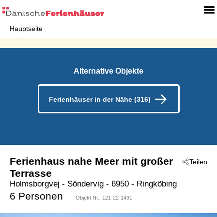
Hauptseite
Alternative Objekte
Ferienhäuser in der Nähe (316)
Ferienhaus nahe Meer mit großer
Teilen
Terrasse
Holmsborgvej
 - Söndervig
 - 6950
 - Ringköbing
6 Personen
Objekt Nr.:
121-22-1491