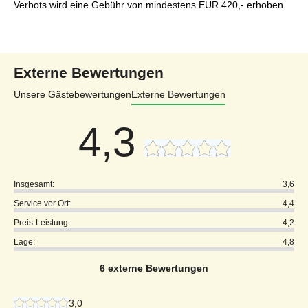
Verbots wird eine Gebühr von mindestens EUR 420,- erhoben.
Externe Bewertungen
Unsere Gästebewertungen
Externe Bewertungen
4,3
Insgesamt:
3,6
Service vor Ort:
4,4
Preis-Leistung:
4,2
Lage:
4,8
6 externe Bewertungen
3,0