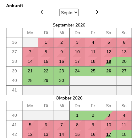
Ankunft
September 2026
Mo
Di
Mi
Do
Fr
Sa
So
36
1
2
3
4
5
6
37
7
8
9
10
11
12
13
38
14
15
16
17
18
19
20
39
21
22
23
24
25
26
27
40
28
29
30
41
Oktober 2026
Mo
Di
Mi
Do
Fr
Sa
So
40
1
2
3
4
41
5
6
7
8
9
10
11
42
12
13
14
15
16
17
18