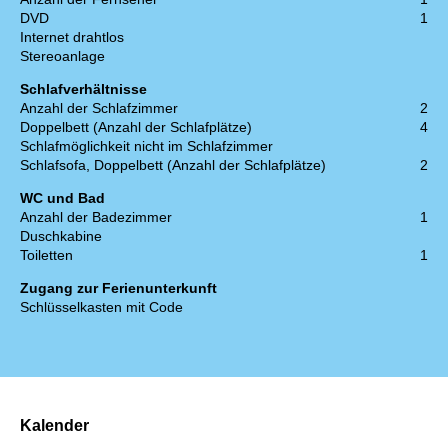
DVD
1
Internet drahtlos
Stereoanlage
Schlafverhältnisse
Anzahl der Schlafzimmer
2
Doppelbett (Anzahl der Schlafplätze)
4
Schlafmöglichkeit nicht im Schlafzimmer
Schlafsofa, Doppelbett (Anzahl der Schlafplätze)
2
WC und Bad
Anzahl der Badezimmer
1
Duschkabine
Toiletten
1
Zugang zur Ferienunterkunft
Schlüsselkasten mit Code
Kalender