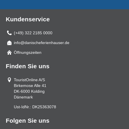
Kundenservice
(+49) 322 2185 0000
info@danischeferienhauser.de
Mail
Öffnungszeiten
Finden Sie uns
TouristOnline A/S
Birkemose Alle 41
DK-6000
Kolding
Dänemark
Ust-IdNr.:
DK25363078
Folgen Sie uns