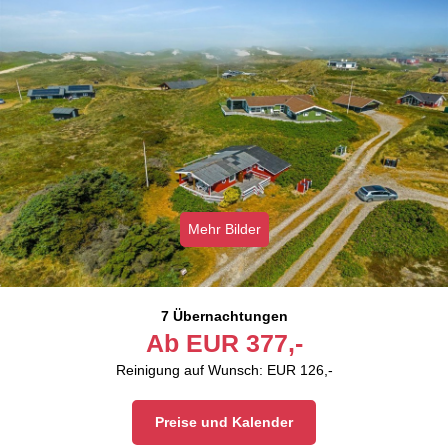
Mehr Bilder
7 Übernachtungen
Ab
EUR
377,-
Reinigung auf Wunsch: EUR 126,-
Preise und Kalender