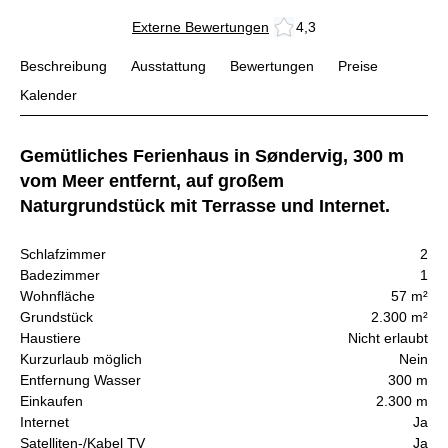
Externe Bewertungen
4,3
Beschreibung
Ausstattung
Bewertungen
Preise
Kalender
Gemütliches Ferienhaus in Søndervig, 300 m
vom Meer entfernt, auf großem
Naturgrundstück mit Terrasse und Internet.
Schlafzimmer
2
Badezimmer
1
Wohnfläche
57 m²
Grundstück
2.300 m²
Haustiere
Nicht erlaubt
Kurzurlaub möglich
Nein
Entfernung Wasser
300 m
Einkaufen
2.300 m
Internet
Ja
Satelliten-/Kabel TV
Ja