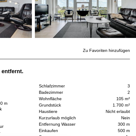
Zu Favoriten hinzufügen
entfernt.
Schlafzimmer
3
Badezimmer
2
Wohnfläche
105 m²
00 m
Grundstück
1.700 m²
k
Haustiere
Nicht erlaubt
Kurzurlaub möglich
Nein
Entfernung Wasser
300 m
ur
Einkaufen
500 m
-