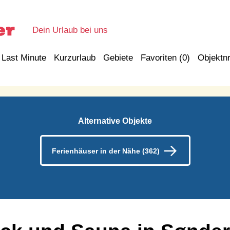
Dein Urlaub bei uns
Last Minute
Kurzurlaub
Gebiete
Favoriten (
0
)
Objektnr
Alternative Objekte
Ferienhäuser in der Nähe (362)