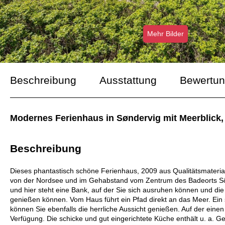
Mehr Bilder
Beschreibung
Ausstattung
Bewertu
Modernes Ferienhaus in Søndervig mit Meerblick,
Beschreibung
Dieses phantastisch schöne Ferienhaus, 2009 aus Qualitätsmaterial
von der Nordsee und im Gehabstand vom Zentrum des Badeorts Sön
und hier steht eine Bank, auf der Sie sich ausruhen können und d
genießen können. Vom Haus führt ein Pfad direkt an das Meer. Ein
können Sie ebenfalls die herrliche Aussicht genießen. Auf der ein
Verfügung. Die schicke und gut eingerichtete Küche enthält u. a. Ge