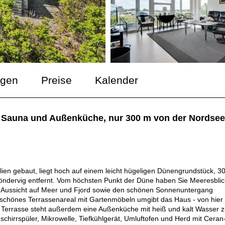
ngen
Preise
Kalender
 Sauna und Außenküche, nur 300 m von der Nordsee 
ien gebaut, liegt hoch auf einem leicht hügeligen Dünengrundstück, 3
dervig entfernt. Vom höchsten Punkt der Düne haben Sie Meeresblic
ie Aussicht auf Meer und Fjord sowie den schönen Sonnenuntergang
 schönes Terrassenareal mit Gartenmöbeln umgibt das Haus - von hier
en Terrasse steht außerdem eine Außenküche mit heiß und kalt Wasser z
schirrspüler, Mikrowelle, Tiefkühlgerät, Umluftofen und Herd mit Ceran