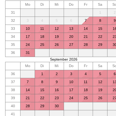
Mo
Di
Mi
Do
Fr
Sa
S
31
1
2
32
3
4
5
6
7
8
9
33
10
11
12
13
14
15
1
34
17
18
19
20
21
22
2
35
24
25
26
27
28
29
3
36
31
September 2026
Mo
Di
Mi
Do
Fr
Sa
S
36
1
2
3
4
5
6
37
7
8
9
10
11
12
1
38
14
15
16
17
18
19
2
39
21
22
23
24
25
26
2
40
28
29
30
41