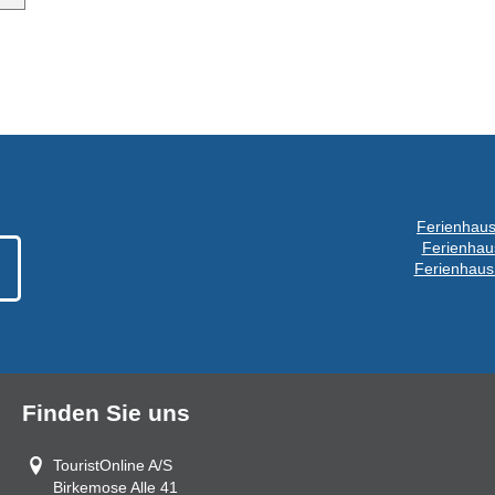
Ferienhaus
Ferienhau
Ferienhaus
Finden Sie uns
TouristOnline A/S
Birkemose Alle 41