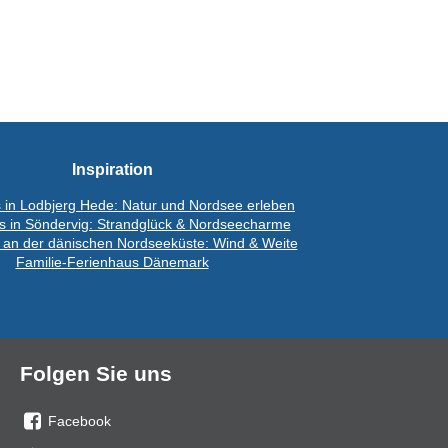
Inspiration
 in Lodbjerg Hede: Natur und Nordsee erleben
s in Söndervig: Strandglück & Nordseecharme
 an der dänischen Nordseeküste: Wind & Weite
Familie-Ferienhaus Dänemark
Folgen Sie uns
Facebook
Sie