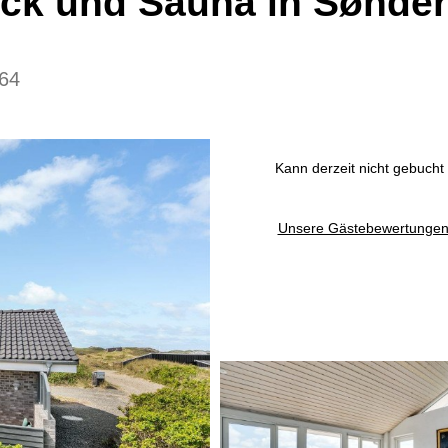
ick und Sauna in Sønder
64
Kann derzeit nicht gebucht
Unsere Gästebewertunge