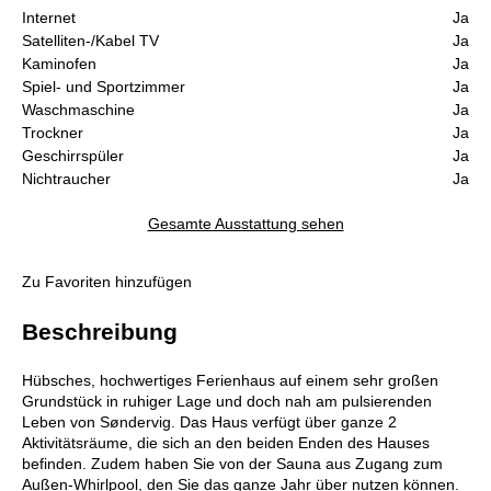
Internet
Ja
Satelliten-/Kabel TV
Ja
Kaminofen
Ja
Spiel- und Sportzimmer
Ja
Waschmaschine
Ja
Trockner
Ja
Geschirrspüler
Ja
Nichtraucher
Ja
Gesamte Ausstattung sehen
Zu Favoriten hinzufügen
Beschreibung
Hübsches, hochwertiges Ferienhaus auf einem sehr großen
Grundstück in ruhiger Lage und doch nah am pulsierenden
Leben von Søndervig. Das Haus verfügt über ganze 2
Aktivitätsräume, die sich an den beiden Enden des Hauses
befinden. Zudem haben Sie von der Sauna aus Zugang zum
Außen-Whirlpool, den Sie das ganze Jahr über nutzen können.