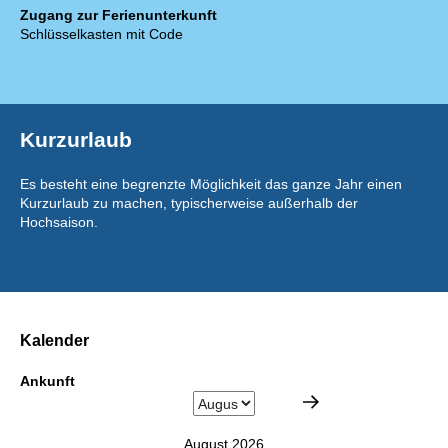
Zugang zur Ferienunterkunft
Schlüsselkasten mit Code
Kurzurlaub
Es besteht eine begrenzte Möglichkeit das ganze Jahr einen
Kurzurlaub zu machen, typischerweise außerhalb der
Hochsaison.
Kalender
Ankunft
August 2026