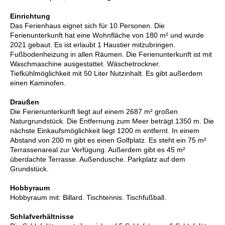
Einrichtung
Das Ferienhaus eignet sich für 10 Personen. Die
Ferienunterkunft hat eine Wohnfläche von 180 m² und wurde
2021 gebaut. Es ist erlaubt 1 Haustier mitzubringen.
Fußbodenheizung in allen Räumen. Die Ferienunterkunft ist mit
Waschmaschine ausgestattet. Wäschetrockner.
Tiefkühlmöglichkeit mit 50 Liter Nutzinhalt. Es gibt außerdem
einen Kaminofen.
Draußen
Die Ferienunterkunft liegt auf einem 2687 m² großen
Naturgrundstück. Die Entfernung zum Meer beträgt 1350 m. Die
nächste Einkaufsmöglichkeit liegt 1200 m entfernt. In einem
Abstand von 200 m gibt es einen Golfplatz. Es steht ein 75 m²
Terrassenareal zur Verfügung. Außerdem gibt es 45 m²
überdachte Terrasse. Außendusche. Parkplatz auf dem
Grundstück.
Hobbyraum
Hobbyraum mit: Billard. Tischtennis. Tischfußball.
Schlafverhältnisse