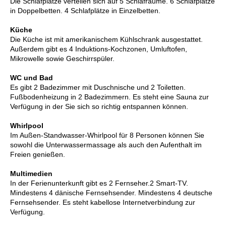
Die Schlafplätze verteilen sich auf 5 Schlafräume. 6 Schlafplätze
in Doppelbetten. 4 Schlafplätze in Einzelbetten.
Küche
Die Küche ist mit amerikanischem Kühlschrank ausgestattet.
Außerdem gibt es 4 Induktions-Kochzonen, Umluftofen,
Mikrowelle sowie Geschirrspüler.
WC und Bad
Es gibt 2 Badezimmer mit Duschnische und 2 Toiletten.
Fußbodenheizung in 2 Badezimmern. Es steht eine Sauna zur
Verfügung in der Sie sich so richtig entspannen können.
Whirlpool
Im Außen-Standwasser-Whirlpool für 8 Personen können Sie
sowohl die Unterwassermassage als auch den Aufenthalt im
Freien genießen.
Multimedien
In der Ferienunterkunft gibt es 2 Fernseher.2 Smart-TV.
Mindestens 4 dänische Fernsehsender. Mindestens 4 deutsche
Fernsehsender. Es steht kabellose Internetverbindung zur
Verfügung.