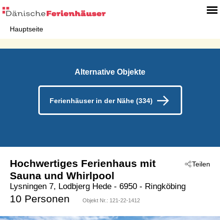
Hauptseite
Alternative Objekte
Ferienhäuser in der Nähe (334)
Hochwertiges Ferienhaus mit
Teilen
Sauna und Whirlpool
Lysningen 7, Lodbjerg Hede
 - 6950
 - Ringköbing
 - Söndervig
10 Personen
Objekt Nr.:
121-22-1412