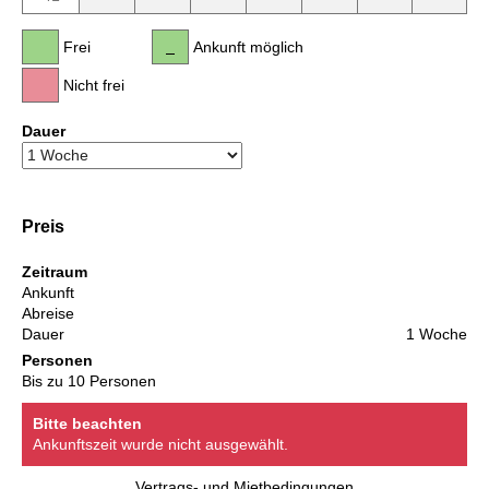
Frei
Ankunft möglich
Nicht frei
Dauer
Preis
Zeitraum
Ankunft
Abreise
Dauer
1 Woche
Personen
Bis zu 10 Personen
Bitte beachten
Ankunftszeit wurde nicht ausgewählt.
Vertrags- und Mietbedingungen