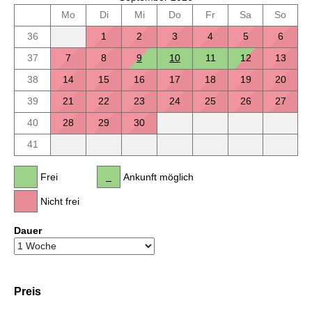
Mo
Di
Mi
Do
Fr
Sa
So
36
1
2
3
4
5
6
37
7
8
9
10
11
12
13
38
14
15
16
17
18
19
20
39
21
22
23
24
25
26
27
40
28
29
30
41
Frei
Ankunft möglich
Nicht frei
Dauer
Preis