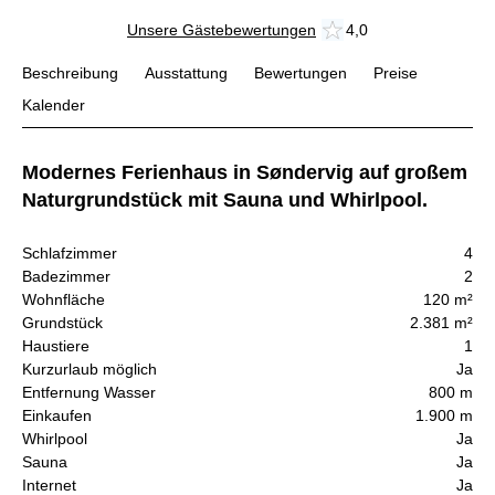
Unsere Gästebewertungen
4,0
Beschreibung
Ausstattung
Bewertungen
Preise
Kalender
Modernes Ferienhaus in Søndervig auf großem
Naturgrundstück mit Sauna und Whirlpool.
Schlafzimmer
4
Badezimmer
2
Wohnfläche
120 m²
Grundstück
2.381 m²
Haustiere
1
Kurzurlaub möglich
Ja
Entfernung Wasser
800 m
Einkaufen
1.900 m
Whirlpool
Ja
Sauna
Ja
Internet
Ja