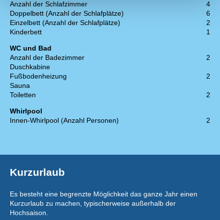
Anzahl der Schlafzimmer
4
Doppelbett (Anzahl der Schlafplätze)
6
Einzelbett (Anzahl der Schlafplätze)
2
Kinderbett
1
WC und Bad
Anzahl der Badezimmer
2
Duschkabine
Fußbodenheizung
2
Sauna
Toiletten
2
Whirlpool
Innen-Whirlpool (Anzahl Personen)
2
Kurzurlaub
Es besteht eine begrenzte Möglichkeit das ganze Jahr einen
Kurzurlaub zu machen, typischerweise außerhalb der
Hochsaison.