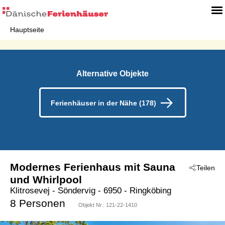
Hauptseite
Alternative Objekte
Ferienhäuser in der Nähe (178)
Modernes Ferienhaus mit Sauna
Teilen
und Whirlpool
Klitrosevej
 - Söndervig
 - 6950
 - Ringköbing
8 Personen
Objekt Nr.:
121-22-1410