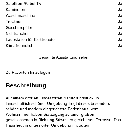
Satelliten-/Kabel TV
Ja
Kaminofen
Ja
Waschmaschine
Ja
Trockner
Ja
Geschirrspüler
Ja
Nichtraucher
Ja
Ladestation für Elektroauto
Ja
Klimafreundlich
Ja
Gesamte Ausstattung sehen
Zu Favoriten hinzufügen
Beschreibung
Auf einem großen, ungestörten Naturgrundstück, in
landschaftlich schöner Umgebung, liegt dieses besonders
schöne und modern eingerichtete Ferienhaus. Vom
Wohnzimmer haben Sie Zugang zu einer großen,
geschlossenen in Richtung Süwesten gerichteten Terrasse. Das
Haus liegt in ungestörter Umgebung mit guten