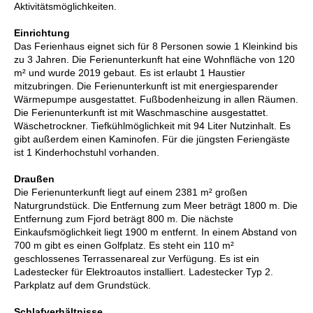
Aktivitätsmöglichkeiten.
Einrichtung
Das Ferienhaus eignet sich für 8 Personen sowie 1 Kleinkind bis
zu 3 Jahren. Die Ferienunterkunft hat eine Wohnfläche von 120
m² und wurde 2019 gebaut. Es ist erlaubt 1 Haustier
mitzubringen. Die Ferienunterkunft ist mit energiesparender
Wärmepumpe ausgestattet. Fußbodenheizung in allen Räumen.
Die Ferienunterkunft ist mit Waschmaschine ausgestattet.
Wäschetrockner. Tiefkühlmöglichkeit mit 94 Liter Nutzinhalt. Es
gibt außerdem einen Kaminofen. Für die jüngsten Feriengäste
ist 1 Kinderhochstuhl vorhanden.
Draußen
Die Ferienunterkunft liegt auf einem 2381 m² großen
Naturgrundstück. Die Entfernung zum Meer beträgt 1800 m. Die
Entfernung zum Fjord beträgt 800 m. Die nächste
Einkaufsmöglichkeit liegt 1900 m entfernt. In einem Abstand von
700 m gibt es einen Golfplatz. Es steht ein 110 m²
geschlossenes Terrassenareal zur Verfügung. Es ist ein
Ladestecker für Elektroautos installiert. Ladestecker Typ 2.
Parkplatz auf dem Grundstück.
Schlafverhältnisse