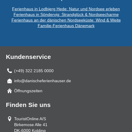
Ferienhaus in Lodbjerg Hede: Natur und Nordsee erleben
Ferienhaus in Söndervig: Strandglück & Nordseecharme
Ferienhaus an der dänischen Nordseeküste: Wind & Weite
Familie-Ferienhaus Dänemark
Kundenservice
(+49) 322 2185 0000
info@danischeferienhauser.de
Mail
Öffnungszeiten
Finden Sie uns
TouristOnline A/S
Birkemose Alle 41
DK-6000
Kolding