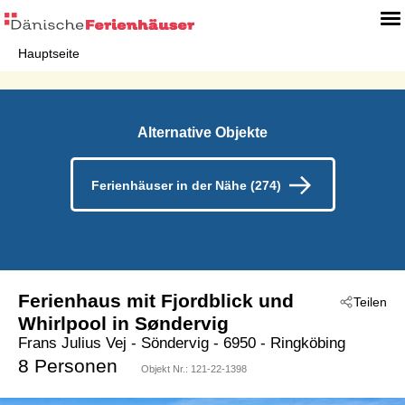
Hauptseite
Alternative Objekte
Ferienhäuser in der Nähe (274)
Ferienhaus mit Fjordblick und
Teilen
Whirlpool in Søndervig
Frans Julius Vej
 - Söndervig
 - 6950
 - Ringköbing
8 Personen
Objekt Nr.:
121-22-1398