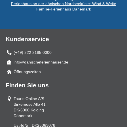
Ferienhaus an der dänischen Nordseeküste: Wind & Weite
Familie-Ferienhaus Dänemark
Kundenservice
(+49) 322 2185 0000
info@danischeferienhauser.de
Mail
Öffnungszeiten
Finden Sie uns
TouristOnline A/S
Birkemose Alle 41
DK-6000
Kolding
Dänemark
Ust-IdNr.:
DK25363078