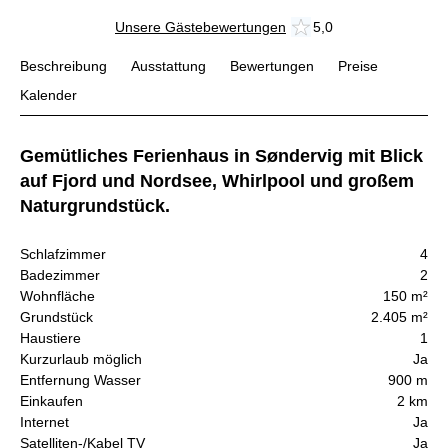
Unsere Gästebewertungen
5,0
Beschreibung
Ausstattung
Bewertungen
Preise
Kalender
Gemütliches Ferienhaus in Søndervig mit Blick
auf Fjord und Nordsee, Whirlpool und großem
Naturgrundstück.
Schlafzimmer
4
Badezimmer
2
Wohnfläche
150 m²
Grundstück
2.405 m²
Haustiere
1
Kurzurlaub möglich
Ja
Entfernung Wasser
900 m
Einkaufen
2 km
Internet
Ja
Satelliten-/Kabel TV
Ja