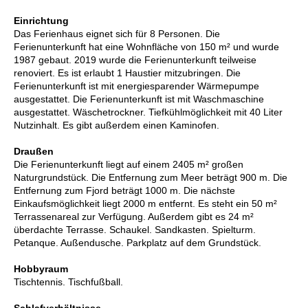
Einrichtung
Das Ferienhaus eignet sich für 8 Personen. Die
Ferienunterkunft hat eine Wohnfläche von 150 m² und wurde
1987 gebaut. 2019 wurde die Ferienunterkunft teilweise
renoviert. Es ist erlaubt 1 Haustier mitzubringen. Die
Ferienunterkunft ist mit energiesparender Wärmepumpe
ausgestattet. Die Ferienunterkunft ist mit Waschmaschine
ausgestattet. Wäschetrockner. Tiefkühlmöglichkeit mit 40 Liter
Nutzinhalt. Es gibt außerdem einen Kaminofen.
Draußen
Die Ferienunterkunft liegt auf einem 2405 m² großen
Naturgrundstück. Die Entfernung zum Meer beträgt 900 m. Die
Entfernung zum Fjord beträgt 1000 m. Die nächste
Einkaufsmöglichkeit liegt 2000 m entfernt. Es steht ein 50 m²
Terrassenareal zur Verfügung. Außerdem gibt es 24 m²
überdachte Terrasse. Schaukel. Sandkasten. Spielturm.
Petanque. Außendusche. Parkplatz auf dem Grundstück.
Hobbyraum
Tischtennis. Tischfußball.