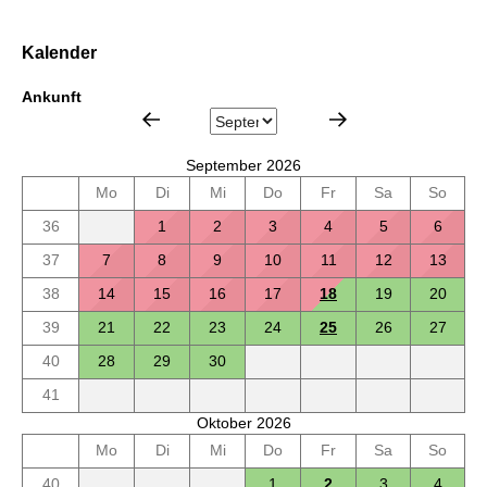
Kalender
Ankunft
September 2026
Mo
Di
Mi
Do
Fr
Sa
So
36
1
2
3
4
5
6
37
7
8
9
10
11
12
13
38
14
15
16
17
18
19
20
39
21
22
23
24
25
26
27
40
28
29
30
41
Oktober 2026
Mo
Di
Mi
Do
Fr
Sa
So
40
1
2
3
4