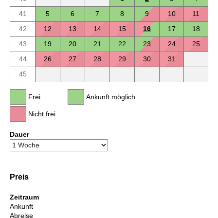
41
5
6
7
8
9
10
11
42
12
13
14
15
16
17
18
43
19
20
21
22
23
24
25
44
26
27
28
29
30
31
45
Frei
Ankunft möglich
Nicht frei
Dauer
Preis
Zeitraum
Ankunft
Abreise