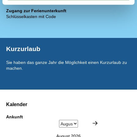
Toiletten
1
Zugang zur Ferienunterkunft
Schlüsselkasten mit Code
Kurzurlaub
Sie haben das ganze Jahr die Möglichkeit einen Kurzurlaub zu
machen.
Kalender
Ankunft
August 2026