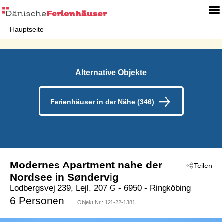
Hauptseite
Alternative Objekte
Ferienhäuser in der Nähe (346)
Modernes Apartment nahe der
Teilen
Nordsee in Søndervig
Lodbergsvej 239, Lejl. 207 G
 - 6950
 - Ringköbing
 - Söndervig
6 Personen
Objekt Nr.:
121-22-1381