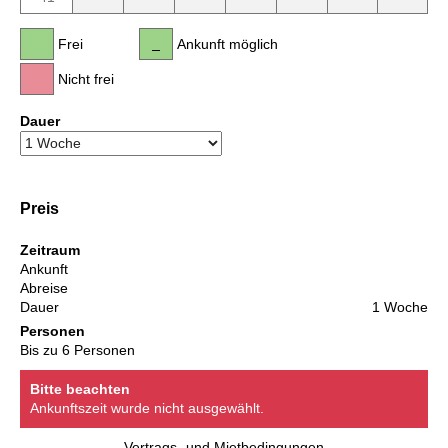
Frei
Ankunft möglich
Nicht frei
Dauer
Preis
Zeitraum
Ankunft
Abreise
Dauer
1 Woche
Personen
Bis zu 6 Personen
Bitte beachten
Ankunftszeit wurde nicht ausgewählt.
Vertrags- und Mietbedingungen