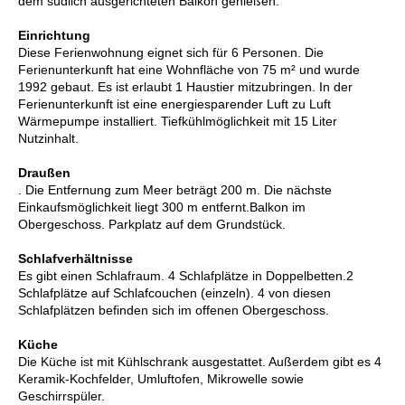
dem südlich ausgerichteten Balkon genießen.
Einrichtung
Diese Ferienwohnung eignet sich für 6 Personen. Die
Ferienunterkunft hat eine Wohnfläche von 75 m² und wurde
1992 gebaut. Es ist erlaubt 1 Haustier mitzubringen. In der
Ferienunterkunft ist eine energiesparender Luft zu Luft
Wärmepumpe installiert. Tiefkühlmöglichkeit mit 15 Liter
Nutzinhalt.
Draußen
. Die Entfernung zum Meer beträgt 200 m. Die nächste
Einkaufsmöglichkeit liegt 300 m entfernt.Balkon im
Obergeschoss. Parkplatz auf dem Grundstück.
Schlafverhältnisse
Es gibt einen Schlafraum. 4 Schlafplätze in Doppelbetten.2
Schlafplätze auf Schlafcouchen (einzeln). 4 von diesen
Schlafplätzen befinden sich im offenen Obergeschoss.
Küche
Die Küche ist mit Kühlschrank ausgestattet. Außerdem gibt es 4
Keramik-Kochfelder, Umluftofen, Mikrowelle sowie
Geschirrspüler.