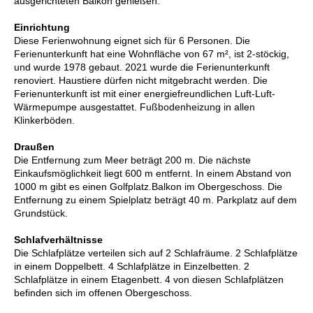
ausgerichteten Balkon genießen.
Einrichtung
Diese Ferienwohnung eignet sich für 6 Personen. Die
Ferienunterkunft hat eine Wohnfläche von 67 m², ist 2-stöckig,
und wurde 1978 gebaut. 2021 wurde die Ferienunterkunft
renoviert. Haustiere dürfen nicht mitgebracht werden. Die
Ferienunterkunft ist mit einer energiefreundlichen Luft-Luft-
Wärmepumpe ausgestattet. Fußbodenheizung in allen
Klinkerböden.
Draußen
Die Entfernung zum Meer beträgt 200 m. Die nächste
Einkaufsmöglichkeit liegt 600 m entfernt. In einem Abstand von
1000 m gibt es einen Golfplatz.Balkon im Obergeschoss. Die
Entfernung zu einem Spielplatz beträgt 40 m. Parkplatz auf dem
Grundstück.
Schlafverhältnisse
Die Schlafplätze verteilen sich auf 2 Schlafräume. 2 Schlafplätze
in einem Doppelbett. 4 Schlafplätze in Einzelbetten. 2
Schlafplätze in einem Etagenbett. 4 von diesen Schlafplätzen
befinden sich im offenen Obergeschoss.