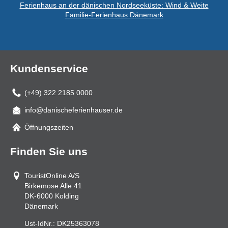
Ferienhaus an der dänischen Nordseeküste: Wind & Weite
Familie-Ferienhaus Dänemark
Kundenservice
(+49) 322 2185 0000
info@danischeferienhauser.de
Mail
Öffnungszeiten
Finden Sie uns
TouristOnline A/S
Birkemose Alle 41
DK-6000
Kolding
Dänemark
Ust-IdNr.:
DK25363078