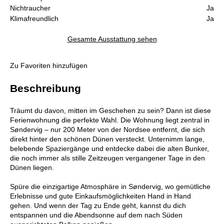
Nichtraucher
Ja
Klimafreundlich
Ja
Gesamte Ausstattung sehen
Zu Favoriten hinzufügen
Beschreibung
Träumt du davon, mitten im Geschehen zu sein? Dann ist diese
Ferienwohnung die perfekte Wahl. Die Wohnung liegt zentral in
Søndervig – nur 200 Meter von der Nordsee entfernt, die sich
direkt hinter den schönen Dünen versteckt. Unternimm lange,
belebende Spaziergänge und entdecke dabei die alten Bunker,
die noch immer als stille Zeitzeugen vergangener Tage in den
Dünen liegen.
Spüre die einzigartige Atmosphäre in Søndervig, wo gemütliche
Erlebnisse und gute Einkaufsmöglichkeiten Hand in Hand
gehen. Und wenn der Tag zu Ende geht, kannst du dich
entspannen und die Abendsonne auf dem nach Süden