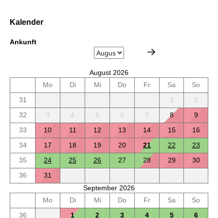
Kalender
Ankunft
August 2026
Mo
Di
Mi
Do
Fr
Sa
So
31
1
2
32
3
4
5
6
7
8
9
33
10
11
12
13
14
15
16
34
17
18
19
20
21
22
23
35
24
25
26
27
28
29
30
36
31
September 2026
Mo
Di
Mi
Do
Fr
Sa
So
36
1
2
3
4
5
6