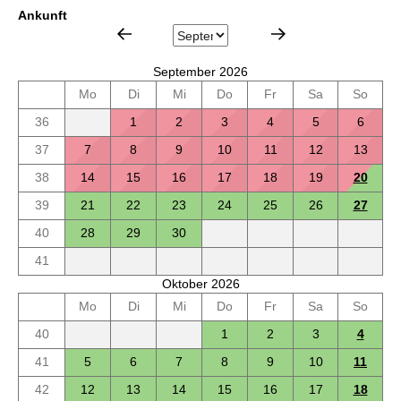
Ankunft
September 2026
Mo
Di
Mi
Do
Fr
Sa
So
36
1
2
3
4
5
6
37
7
8
9
10
11
12
13
38
14
15
16
17
18
19
20
39
21
22
23
24
25
26
27
40
28
29
30
41
Oktober 2026
Mo
Di
Mi
Do
Fr
Sa
So
40
1
2
3
4
41
5
6
7
8
9
10
11
42
12
13
14
15
16
17
18