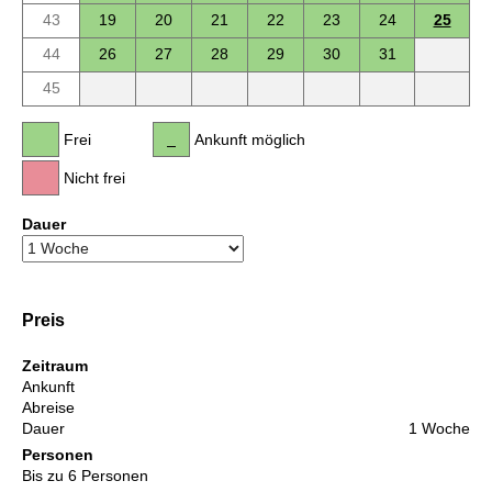
43
19
20
21
22
23
24
25
44
26
27
28
29
30
31
45
Frei
Ankunft möglich
Nicht frei
Dauer
Preis
Zeitraum
Ankunft
Abreise
Dauer
1 Woche
Personen
Bis zu 6 Personen