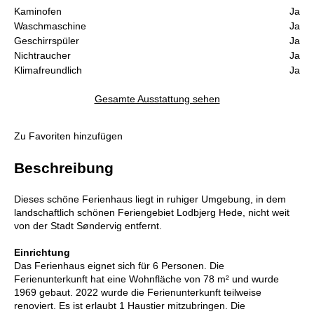
Kaminofen
Ja
Waschmaschine
Ja
Geschirrspüler
Ja
Nichtraucher
Ja
Klimafreundlich
Ja
Gesamte Ausstattung sehen
Zu Favoriten hinzufügen
Beschreibung
Dieses schöne Ferienhaus liegt in ruhiger Umgebung, in dem
landschaftlich schönen Feriengebiet Lodbjerg Hede, nicht weit
von der Stadt Søndervig entfernt.
Einrichtung
Das Ferienhaus eignet sich für 6 Personen. Die
Ferienunterkunft hat eine Wohnfläche von 78 m² und wurde
1969 gebaut. 2022 wurde die Ferienunterkunft teilweise
renoviert. Es ist erlaubt 1 Haustier mitzubringen. Die