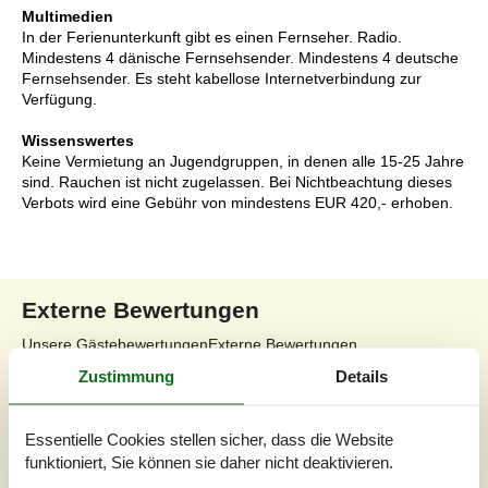
Multimedien
In der Ferienunterkunft gibt es einen Fernseher. Radio.
Mindestens 4 dänische Fernsehsender. Mindestens 4 deutsche
Fernsehsender. Es steht kabellose Internetverbindung zur
Verfügung.
Wissenswertes
Keine Vermietung an Jugendgruppen, in denen alle 15-25 Jahre
sind. Rauchen ist nicht zugelassen. Bei Nichtbeachtung dieses
Verbots wird eine Gebühr von mindestens EUR 420,- erhoben.
Externe Bewertungen
Unsere Gästebewertungen
Externe Bewertungen
Zustimmung
Details
4,4
Essentielle Cookies stellen sicher, dass die Website
funktioniert, Sie können sie daher nicht deaktivieren.
Insgesamt:
4,4