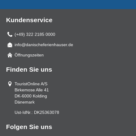
Kundenservice
(+49) 322 2185 0000
info@danischeferienhauser.de
Mail
Öffnungszeiten
Finden Sie uns
TouristOnline A/S
Birkemose Alle 41
DK-6000
Kolding
Dänemark
Ust-IdNr.:
DK25363078
Folgen Sie uns