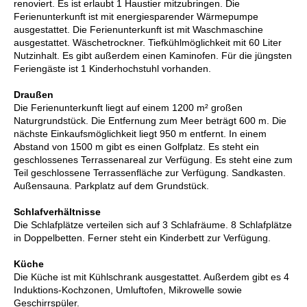
renoviert. Es ist erlaubt 1 Haustier mitzubringen. Die
Ferienunterkunft ist mit energiesparender Wärmepumpe
ausgestattet. Die Ferienunterkunft ist mit Waschmaschine
ausgestattet. Wäschetrockner. Tiefkühlmöglichkeit mit 60 Liter
Nutzinhalt. Es gibt außerdem einen Kaminofen. Für die jüngsten
Feriengäste ist 1 Kinderhochstuhl vorhanden.
Draußen
Die Ferienunterkunft liegt auf einem 1200 m² großen
Naturgrundstück. Die Entfernung zum Meer beträgt 600 m. Die
nächste Einkaufsmöglichkeit liegt 950 m entfernt. In einem
Abstand von 1500 m gibt es einen Golfplatz. Es steht ein
geschlossenes Terrassenareal zur Verfügung. Es steht eine zum
Teil geschlossene Terrassenfläche zur Verfügung. Sandkasten.
Außensauna. Parkplatz auf dem Grundstück.
Schlafverhältnisse
Die Schlafplätze verteilen sich auf 3 Schlafräume. 8 Schlafplätze
in Doppelbetten. Ferner steht ein Kinderbett zur Verfügung.
Küche
Die Küche ist mit Kühlschrank ausgestattet. Außerdem gibt es 4
Induktions-Kochzonen, Umluftofen, Mikrowelle sowie
Geschirrspüler.