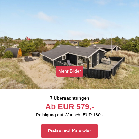
Mehr Bilder
7 Übernachtungen
Ab
EUR
579,-
Reinigung auf Wunsch: EUR 180,-
Preise und Kalender