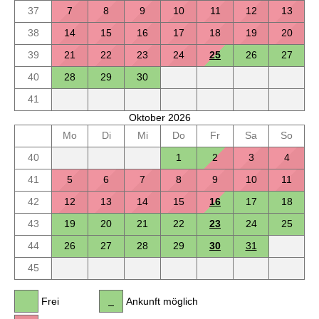
37
7
8
9
10
11
12
13
38
14
15
16
17
18
19
20
39
21
22
23
24
25
26
27
40
28
29
30
41
Oktober 2026
Mo
Di
Mi
Do
Fr
Sa
So
40
1
2
3
4
41
5
6
7
8
9
10
11
42
12
13
14
15
16
17
18
43
19
20
21
22
23
24
25
44
26
27
28
29
30
31
45
Frei
Ankunft möglich