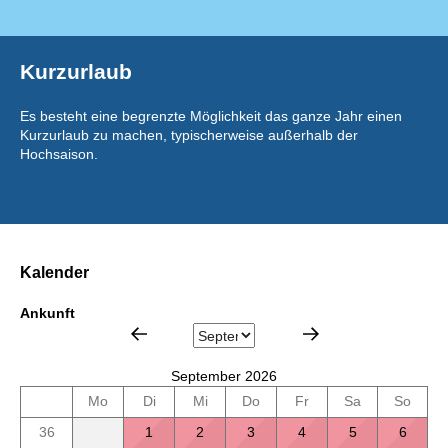
Kurzurlaub
Es besteht eine begrenzte Möglichkeit das ganze Jahr einen
Kurzurlaub zu machen, typischerweise außerhalb der
Hochsaison.
Kalender
Ankunft
September 2026
Mo
Di
Mi
Do
Fr
Sa
So
36
1
2
3
4
5
6