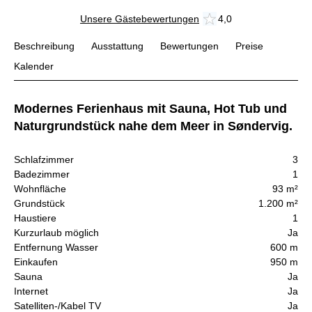
Unsere Gästebewertungen
4,0
Beschreibung
Ausstattung
Bewertungen
Preise
Kalender
Modernes Ferienhaus mit Sauna, Hot Tub und
Naturgrundstück nahe dem Meer in Søndervig.
Schlafzimmer
3
Badezimmer
1
Wohnfläche
93 m²
Grundstück
1.200 m²
Haustiere
1
Kurzurlaub möglich
Ja
Entfernung Wasser
600 m
Einkaufen
950 m
Sauna
Ja
Internet
Ja
Satelliten-/Kabel TV
Ja