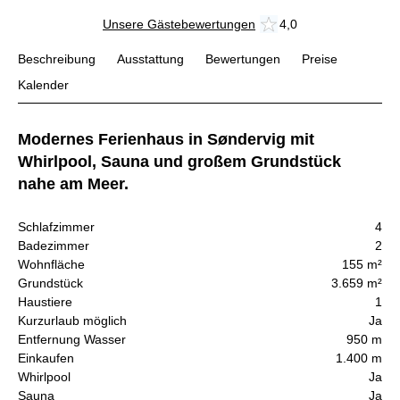
Unsere Gästebewertungen
4,0
Beschreibung
Ausstattung
Bewertungen
Preise
Kalender
Modernes Ferienhaus in Søndervig mit
Whirlpool, Sauna und großem Grundstück
nahe am Meer.
Schlafzimmer
4
Badezimmer
2
Wohnfläche
155 m²
Grundstück
3.659 m²
Haustiere
1
Kurzurlaub möglich
Ja
Entfernung Wasser
950 m
Einkaufen
1.400 m
Whirlpool
Ja
Sauna
Ja