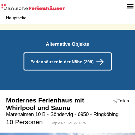
Hauptseite
Alternative Objekte
Ferienhäuser in der Nähe (299)
Modernes Ferienhaus mit
Teilen
Whirlpool und Sauna
Marehalmen 10 B
 - Söndervig
 - 6950
 - Ringköbing
10 Personen
Objekt Nr.:
121-22-1325