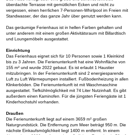
überdachte Terrasse mit gemütlichen Ecken und nicht zu
vergessen, einen herrlichen 7-Personen-Whirlpool im Freien mit
Standwasser, der das ganze Jahr über genutzt werden kann.
Das geräumige Ferienhaus ist in hellen Farben gehalten und
unter anderem mit einem großen Aktivitätsraum mit Billardtisch
und Loungemöbeln ausgestattet.
Einrichtung
Das Ferienhaus eignet sich für 10 Personen sowie 1 Kleinkind
bis zu 3 Jahren. Die Ferienunterkunft hat eine Wohnfläche von
155 m² und wurde 2022 gebaut. Es ist erlaubt 1 Haustier
mitzubringen. In der Ferienunterkunft sind 2 energiesparende
Luft zu Luft Wärmepumpen installiert. Fußbodenheizung in allen
Klinkerböden. Die Ferienunterkunft ist mit Waschmaschine
ausgestattet. Tiefkühlmöglichkeit mit 74 Liter Nutzinhalt. Es gibt
außerdem einen Kaminofen. Für die jüngsten Feriengäste ist 1
Kinderhochstuhl vorhanden.
Draußen
Die Ferienunterkunft liegt auf einem 3659 m² großen
Naturgrundstück. Die Entfernung zum Meer beträgt 950 m. Die
nächste Einkaufsmöglichkeit liegt 1400 m entfernt. In einem