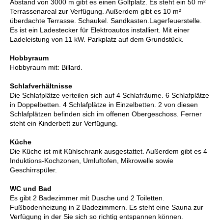
Abstand von 3000 m gibt es einen Golfplatz. Es steht ein 50 m²
Terrassenareal zur Verfügung. Außerdem gibt es 10 m²
überdachte Terrasse. Schaukel. Sandkasten.Lagerfeuerstelle.
Es ist ein Ladestecker für Elektroautos installiert. Mit einer
Ladeleistung von 11 kW. Parkplatz auf dem Grundstück.
Hobbyraum
Hobbyraum mit: Billard.
Schlafverhältnisse
Die Schlafplätze verteilen sich auf 4 Schlafräume. 6 Schlafplätze
in Doppelbetten. 4 Schlafplätze in Einzelbetten. 2 von diesen
Schlafplätzen befinden sich im offenen Obergeschoss. Ferner
steht ein Kinderbett zur Verfügung.
Küche
Die Küche ist mit Kühlschrank ausgestattet. Außerdem gibt es 4
Induktions-Kochzonen, Umluftofen, Mikrowelle sowie
Geschirrspüler.
WC und Bad
Es gibt 2 Badezimmer mit Dusche und 2 Toiletten.
Fußbodenheizung in 2 Badezimmern. Es steht eine Sauna zur
Verfügung in der Sie sich so richtig entspannen können.