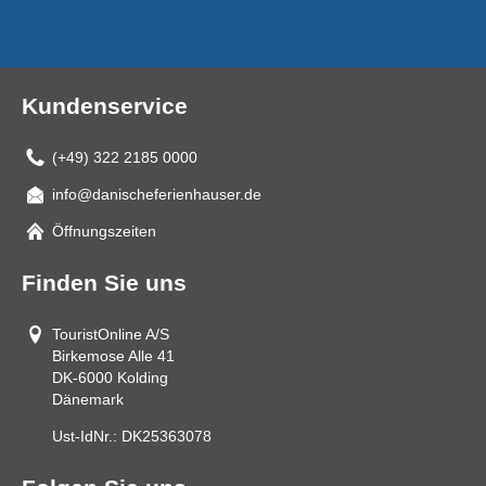
Kundenservice
(+49) 322 2185 0000
info@danischeferienhauser.de
Mail
Öffnungszeiten
Finden Sie uns
TouristOnline A/S
Birkemose Alle 41
DK-6000
Kolding
Dänemark
Ust-IdNr.:
DK25363078