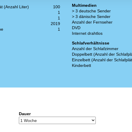
Multimedien
t (Anzahl Liter)
100
> 3 deutsche Sender
1
> 3 dänische Sender
1
Anzahl der Fernseher
2019
DVD
ne
1
Internet drahtlos
Schlafverhältnisse
Anzahl der Schlafzimmer
Doppelbett (Anzahl der Schlafpl
Einzelbett (Anzahl der Schlafplä
Kinderbett
Dauer