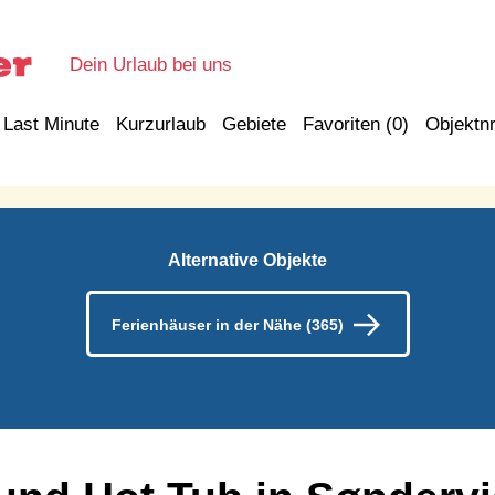
Dein Urlaub bei uns
Last Minute
Kurzurlaub
Gebiete
Favoriten (
0
)
Objektnr
Alternative Objekte
Ferienhäuser in der Nähe (365)