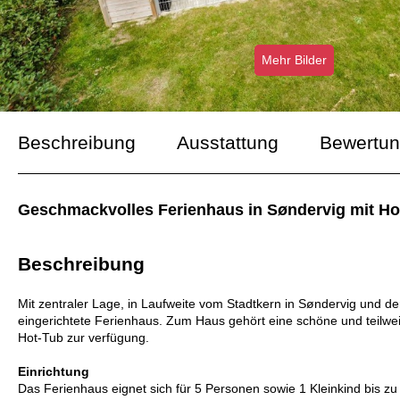
Mehr Bilder
Beschreibung
Ausstattung
Bewertu
Geschmackvolles Ferienhaus in Søndervig mit Hot
Beschreibung
Mit zentraler Lage, in Laufweite vom Stadtkern in Søndervig und d
eingerichtete Ferienhaus. Zum Haus gehört eine schöne und teilwei
Hot-Tub zur verfügung.
Einrichtung
Das Ferienhaus eignet sich für 5 Personen sowie 1 Kleinkind bis zu