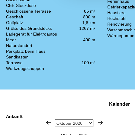
Ferienhaus
CEE-Steckdose
Gefrierkapazitä
Geschlossene Terrasse
85 m²
Haustiere
Geschäft
800 m
Hochstuhl
Golfplatz
1,8 km
Renovierung
Größe des Grundstücks
1267 m²
Waschmaschi
Ladegerät für Elektroautos
Wärmepumpe
Meer
400 m
Naturstandort
Parkplatz beim Haus
Sandkasten
Terrasse
100 m²
Werkzeugschuppen
Kalender
Ankunft