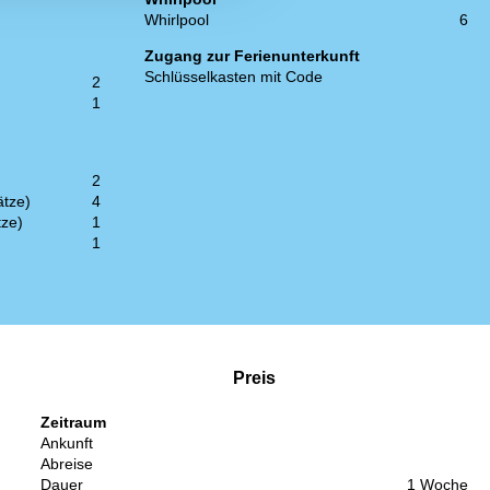
Whirlpool
6
Zugang zur Ferienunterkunft
Schlüsselkasten mit Code
2
1
2
ätze)
4
tze)
1
1
Preis
Zeitraum
Ankunft
Abreise
Dauer
1 Woche