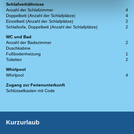
Schlafverhältnisse
Anzahl der Schlafzimmer
4
Doppelbett (Anzahl der Schlafplätze)
4
Einzelbett (Anzahl der Schlafplätze)
2
Schlafsofa, Doppelbett (Anzahl der Schlafplätze)
2
WC und Bad
Anzahl der Badezimmer
2
Duschkabine
Fußbodenheizung
1
Toiletten
2
Whirlpool
Whirlpool
4
Zugang zur Ferienunterkunft
Schlüsselkasten mit Code
Kurzurlaub