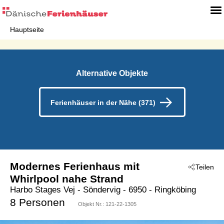
Hauptseite
Alternative Objekte
Ferienhäuser in der Nähe (371)
Modernes Ferienhaus mit
Teilen
Whirlpool nahe Strand
Harbo Stages Vej
 - Söndervig
 - 6950
 - Ringköbing
8 Personen
Objekt Nr.:
121-22-1305