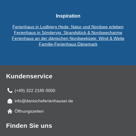
Inspiration
Ferienhaus in Lodbjerg Hede: Natur und Nordsee erleben
Ferienhaus in Söndervig: Strandglück & Nordseecharme
Ferienhaus an der dänischen Nordseeküste: Wind & Weite
Familie-Ferienhaus Dänemark
Kundenservice
(+49) 322 2185 0000
info@danischeferienhauser.de
Mail
Öffnungszeiten
Finden Sie uns