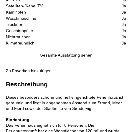
Satelliten-/Kabel TV
Ja
Kaminofen
Ja
Waschmaschine
Ja
Trockner
Ja
Geschirrspüler
Ja
Nichtraucher
Ja
Klimafreundlich
Ja
Gesamte Ausstattung sehen
Zu Favoriten hinzufügen
Beschreibung
Dieses besonders schöne und hell eingerichtete Ferienhaus ist
geräumig und liegt in angenehmen Abstand zum Strand, Meer
und Fjord sowie der Stadtmitte von Søndervig.
Einrichtung
Das Ferienhaus eignet sich für 8 Personen. Die
Ferienunterkunft hat eine Wohnfläche von 120 m² und wurde