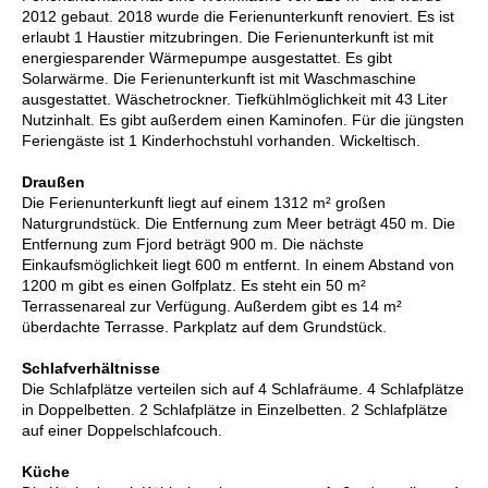
2012 gebaut. 2018 wurde die Ferienunterkunft renoviert. Es ist
erlaubt 1 Haustier mitzubringen. Die Ferienunterkunft ist mit
energiesparender Wärmepumpe ausgestattet. Es gibt
Solarwärme. Die Ferienunterkunft ist mit Waschmaschine
ausgestattet. Wäschetrockner. Tiefkühlmöglichkeit mit 43 Liter
Nutzinhalt. Es gibt außerdem einen Kaminofen. Für die jüngsten
Feriengäste ist 1 Kinderhochstuhl vorhanden. Wickeltisch.
Draußen
Die Ferienunterkunft liegt auf einem 1312 m² großen
Naturgrundstück. Die Entfernung zum Meer beträgt 450 m. Die
Entfernung zum Fjord beträgt 900 m. Die nächste
Einkaufsmöglichkeit liegt 600 m entfernt. In einem Abstand von
1200 m gibt es einen Golfplatz. Es steht ein 50 m²
Terrassenareal zur Verfügung. Außerdem gibt es 14 m²
überdachte Terrasse. Parkplatz auf dem Grundstück.
Schlafverhältnisse
Die Schlafplätze verteilen sich auf 4 Schlafräume. 4 Schlafplätze
in Doppelbetten. 2 Schlafplätze in Einzelbetten. 2 Schlafplätze
auf einer Doppelschlafcouch.
Küche