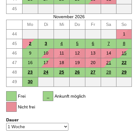
45
November 2026
Mo
Di
Mi
Do
Fr
Sa
So
44
1
45
2
3
4
5
6
7
8
46
9
10
11
12
13
14
15
47
16
17
18
19
20
21
22
48
23
24
25
26
27
28
29
49
30
Frei
Ankunft möglich
Nicht frei
Dauer