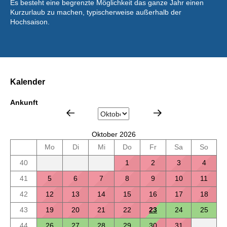
Es besteht eine begrenzte Möglichkeit das ganze Jahr einen
Kurzurlaub zu machen, typischerweise außerhalb der
Hochsaison.
Kalender
Ankunft
Oktober 2026
Mo
Di
Mi
Do
Fr
Sa
So
40
1
2
3
4
41
5
6
7
8
9
10
11
42
12
13
14
15
16
17
18
43
19
20
21
22
23
24
25
44
26
27
28
29
30
31