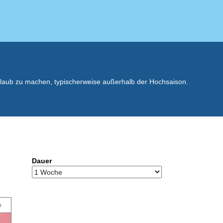
rlaub zu machen, typischerweise außerhalb der Hochsaison.
Dauer
o