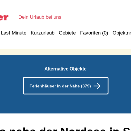
Dein Urlaub bei uns
Last Minute
Kurzurlaub
Gebiete
Favoriten (
0
)
Objektnr
Alternative Objekte
Ferienhäuser in der Nähe (379)