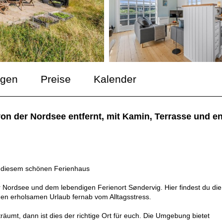
ngen
Preise
Kalender
von der Nordsee entfernt, mit Kamin, Terrasse und
in diesem schönen Ferienhaus
Nordsee und dem lebendigen Ferienort Søndervig. Hier findest du die
inen erholsamen Urlaub fernab vom Alltagsstress.
äumt, dann ist dies der richtige Ort für euch. Die Umgebung bietet