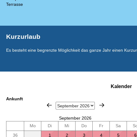
Terrasse
Kurzurlaub
Es besteht eine begrenzte Möglichkeit das ganze Jahr einen Kurzu
Kalender
Ankunft
September 2026
Mo
Di
Mi
Do
Fr
Sa
S
36
1
2
3
4
5
6