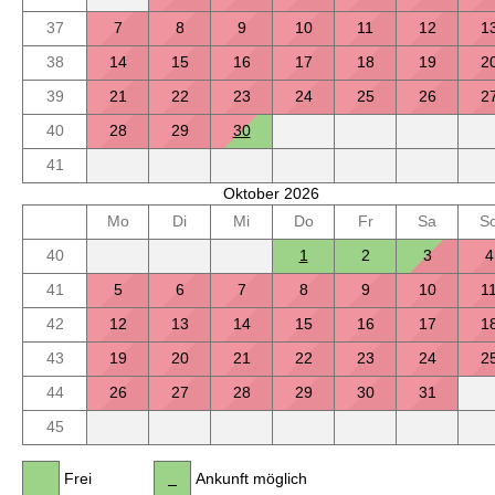
37
7
8
9
10
11
12
1
38
14
15
16
17
18
19
2
39
21
22
23
24
25
26
2
40
28
29
30
41
Oktober 2026
Mo
Di
Mi
Do
Fr
Sa
S
40
1
2
3
4
41
5
6
7
8
9
10
1
42
12
13
14
15
16
17
1
43
19
20
21
22
23
24
2
44
26
27
28
29
30
31
45
Frei
Ankunft möglich