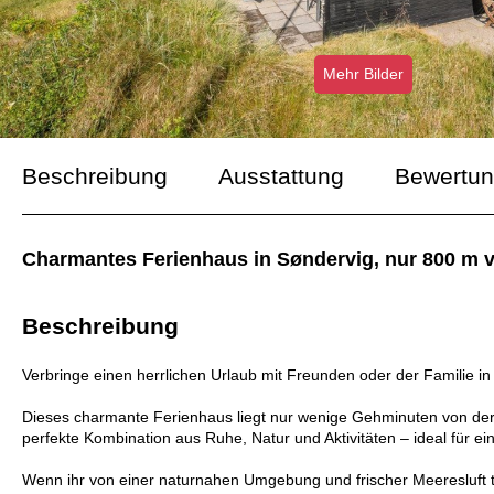
Mehr Bilder
Beschreibung
Ausstattung
Bewertu
Charmantes Ferienhaus in Søndervig, nur 800 m 
Beschreibung
Verbringe einen herrlichen Urlaub mit Freunden oder der Familie 
Dieses charmante Ferienhaus liegt nur wenige Gehminuten von der 
perfekte Kombination aus Ruhe, Natur und Aktivitäten – ideal für e
Wenn ihr von einer naturnahen Umgebung und frischer Meeresluft tr