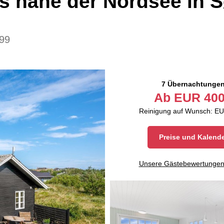
s nahe der Nordsee in 
99
7 Übernachtunge
Ab
EUR
400
Reinigung auf Wunsch: EU
Preise und Kalend
Unsere Gästebewertunge