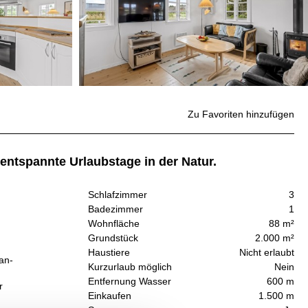
Zu Favoriten hinzufügen
entspannte Urlaubstage in der Natur.
Schlafzimmer
3
Badezimmer
1
Wohnfläche
88 m²
Grundstück
2.000 m²
Haustiere
Nicht erlaubt
an-
Kurzurlaub möglich
Nein
Entfernung Wasser
600 m
r
Einkaufen
1.500 m