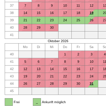
37
7
8
9
10
11
12
1
38
14
15
16
17
18
19
2
39
21
22
23
24
25
26
2
40
28
29
30
41
Oktober 2026
Mo
Di
Mi
Do
Fr
Sa
S
40
1
2
3
4
41
5
6
7
8
9
10
1
42
12
13
14
15
16
17
1
43
19
20
21
22
23
24
2
44
26
27
28
29
30
31
45
Frei
Ankunft möglich