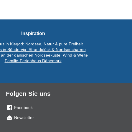
Inspiration
us in Klegod: Nordsee, Natur & pure Freiheit
s in Söndervig: Strandglück & Nordseecharme
 an der dänischen Nordseeküste: Wind & Weite
Familie-Ferienhaus Dänemark
Folgen Sie uns
Facebook
Sie
Newsletter
uns
auf