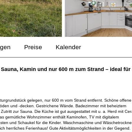
ngen
Preise
Kalender
 Sauna, Kamin und nur 600 m zum Strand – ideal für 
urgrundstück gelegen, nur 600 m vom Strand entfernt. Schöne offene
zböden und -decken. Gestrichene Wände. Badezimmer mit beheiztem
ritt zur Sauna. Die Küche ist gut ausgestattet mit u. a. Herd mit Cer
 Das gemütliche Wohnzimmer enthält Kaminofen, TV mit digitalem
kasten und Schaukel für die Kinder. Waschmaschine und Wäschetrockne
ich herrliches Ferienhaus! Gute Aktivitätsmöglichkeiten in der Gegend.