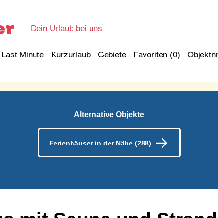
Dein Urlaub bei uns
Last Minute
Kurzurlaub
Gebiete
Favoriten (
0
)
Objektnr
Alternative Objekte
Ferienhäuser in der Nähe (288)