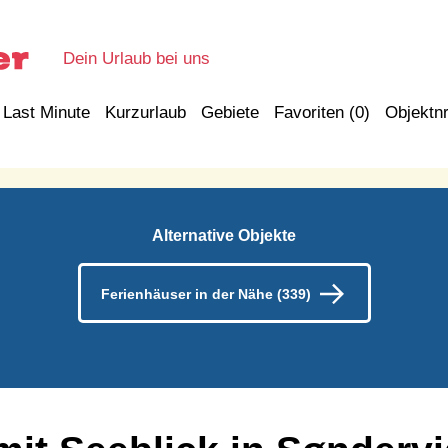
Dein Urlaub bei uns
Last Minute
Kurzurlaub
Gebiete
Favoriten (
0
)
Objektnr
Alternative Objekte
Ferienhäuser in der Nähe (339)