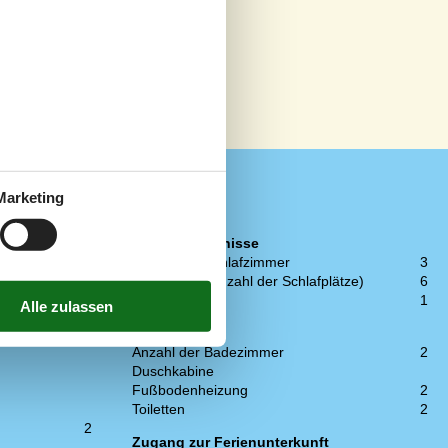
Marketing
Schlafverhältnisse
n
4
Anzahl der Schlafzimmer
3
1
Doppelbett (Anzahl der Schlafplätze)
6
1
Kinderbett
1
1
WC und Bad
1
Anzahl der Badezimmer
2
Duschkabine
Fußbodenheizung
2
Toiletten
2
2
Zugang zur Ferienunterkunft