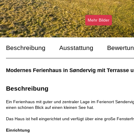
Mehr Bilder
Beschreibung
Ausstattung
Bewertu
Modernes Ferienhaus in Søndervig mit Terrasse un
Beschreibung
Ein Ferienhaus mit guter und zentraler Lage im Ferienort Sønderv
einen schönen Blick auf einen kleinen See hat.
Das Haus ist hell eingerichtet und verfügt über eine große Fensterf
Einrichtung