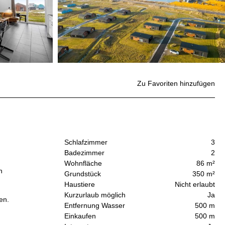
Zu Favoriten hinzufügen
Schlafzimmer
3
Badezimmer
2
Wohnfläche
86 m²
n
Grundstück
350 m²
Haustiere
Nicht erlaubt
Kurzurlaub möglich
Ja
en.
Entfernung Wasser
500 m
Einkaufen
500 m