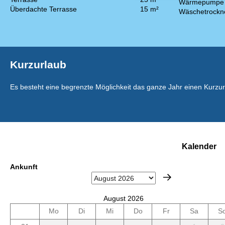
Wärmepumpe L
Überdachte Terrasse
15 m²
Wäschetrockn
Kurzurlaub
Es besteht eine begrenzte Möglichkeit das ganze Jahr einen Kurzu
Kalender
Ankunft
August 2026
Mo
Di
Mi
Do
Fr
Sa
S