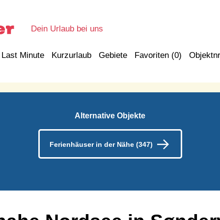
Dein Urlaub bei uns
Last Minute
Kurzurlaub
Gebiete
Favoriten (
0
)
Objektnr
Alternative Objekte
Ferienhäuser in der Nähe (347)