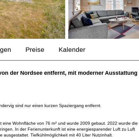
ngen
Preise
Kalender
von der Nordsee entfernt, mit moderner Ausstattun
dervig sind nur einen kurzen Spaziergang entfernt.
hat eine Wohnfläche von 76 m² und wurde 2009 gebaut. 2022 wurde die
bringen. In der Ferienunterkunft ist eine energiesparender Luft zu Luft
ausgestattet. Tiefkühlmöglichkeit mit 40 Liter Nutzinhalt.