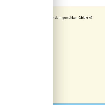
n
Sonnenstand über dem gewählten Objekt
😎