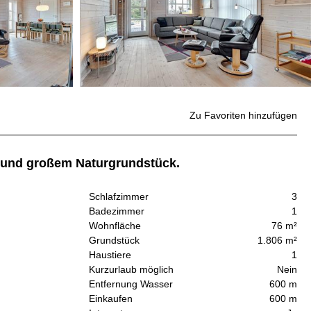
Zu Favoriten hinzufügen
g und großem Naturgrundstück.
Schlafzimmer
3
Badezimmer
1
Wohnfläche
76 m²
Grundstück
1.806 m²
Haustiere
1
Kurzurlaub möglich
Nein
Entfernung Wasser
600 m
Einkaufen
600 m