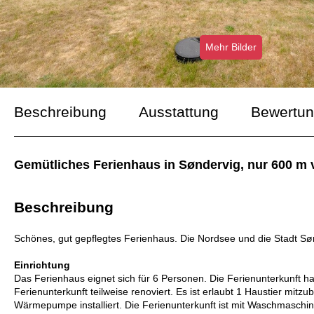
Mehr Bilder
Beschreibung
Ausstattung
Bewertu
Gemütliches Ferienhaus in Søndervig, nur 600 m 
Beschreibung
Schönes, gut gepflegtes Ferienhaus. Die Nordsee und die Stadt Søn
Einrichtung
Das Ferienhaus eignet sich für 6 Personen. Die Ferienunterkunft 
Ferienunterkunft teilweise renoviert. Es ist erlaubt 1 Haustier mitzu
Wärmepumpe installiert. Die Ferienunterkunft ist mit Waschmaschine 