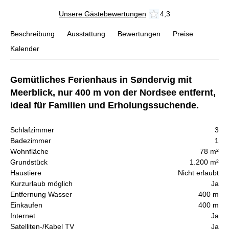
Unsere Gästebewertungen
4,3
Beschreibung
Ausstattung
Bewertungen
Preise
Kalender
Gemütliches Ferienhaus in Søndervig mit
Meerblick, nur 400 m von der Nordsee entfernt,
ideal für Familien und Erholungssuchende.
Schlafzimmer
3
Badezimmer
1
Wohnfläche
78 m²
Grundstück
1.200 m²
Haustiere
Nicht erlaubt
Kurzurlaub möglich
Ja
Entfernung Wasser
400 m
Einkaufen
400 m
Internet
Ja
Satelliten-/Kabel TV
Ja