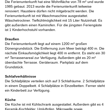
Die Ferienunterkunft hat eine Wohnfläche von 78 m² und wurde
1985 gebaut. 2013 wurde die Ferienunterkunft teilweise
renoviert. Haustiere dürfen nicht mitgebracht werden. Die
Ferienunterkunft ist mit Waschmaschine ausgestattet.
Wäschetrockner. Tiefkühlmöglichkeit mit 15 Liter Nutzinhalt. Es
gibt außerdem einen Kaminofen. Für die jüngsten Feriengäste
ist 1 Kinderhochstuhl vorhanden.
Draußen
Die Ferienunterkunft liegt auf einem 1200 m² großen
Dünengrundstück. Die Entfernung zum Meer beträgt 400 m. Die
nächste Einkaufsmöglichkeit liegt 400 m entfernt. Es steht ein 30
m² Terrassenareal zur Verfügung. Außerdem gibt es 20 m²
überdachte Terrasse. Geräteraum. Parkplatz auf dem
Grundstück.
Schlafverhältnisse
Die Schlafplätze verteilen sich auf 3 Schlafräume. 2 Schlafplätze
in einem Doppelbett. 4 Schlafplätze in Einzelbetten. Ferner steht
ein Kinderbett zur Verfügung.
Küche
Die Küche ist mit Kühlschrank ausgestattet. Außerdem gibt es 4
Keramik-Kochfelder, Umluftofen, Mikrowelle sowie