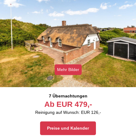
Mehr Bilder
7 Übernachtungen
Ab
EUR
479,-
Reinigung auf Wunsch: EUR 126,-
Preise und Kalender