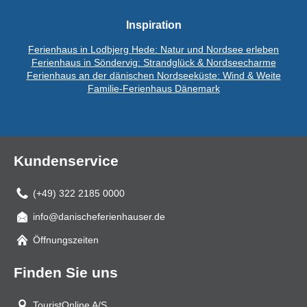
Inspiration
Ferienhaus in Lodbjerg Hede: Natur und Nordsee erleben
Ferienhaus in Söndervig: Strandglück & Nordseecharme
Ferienhaus an der dänischen Nordseeküste: Wind & Weite
Familie-Ferienhaus Dänemark
Kundenservice
(+49) 322 2185 0000
info@danischeferienhauser.de
Mail
Öffnungszeiten
Finden Sie uns
TouristOnline A/S