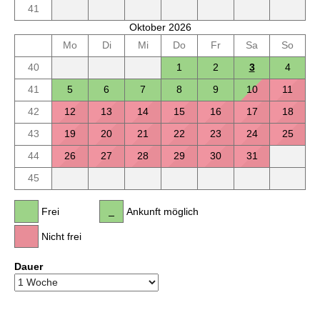
41
Oktober 2026
Mo
Di
Mi
Do
Fr
Sa
So
40
1
2
3
4
41
5
6
7
8
9
10
11
42
12
13
14
15
16
17
18
43
19
20
21
22
23
24
25
44
26
27
28
29
30
31
45
Frei
Ankunft möglich
Nicht frei
Dauer