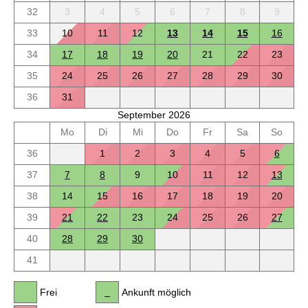
32
3
4
5
6
7
8
9
33
10
11
12
13
14
15
16
34
17
18
19
20
21
22
23
35
24
25
26
27
28
29
30
36
31
September 2026
Mo
Di
Mi
Do
Fr
Sa
So
36
1
2
3
4
5
6
37
7
8
9
10
11
12
13
38
14
15
16
17
18
19
20
39
21
22
23
24
25
26
27
40
28
29
30
41
Frei
Ankunft möglich