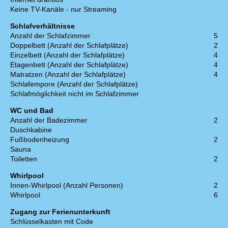
Keine TV-Kanäle - nur Streaming
Schlafverhältnisse
Anzahl der Schlafzimmer
5
Doppelbett (Anzahl der Schlafplätze)
2
Einzelbett (Anzahl der Schlafplätze)
4
Etagenbett (Anzahl der Schlafplätze)
4
Matratzen (Anzahl der Schlafplätze)
4
Schlafempore (Anzahl der Schlafplätze)
Schlafmöglichkeit nicht im Schlafzimmer
WC und Bad
Anzahl der Badezimmer
2
Duschkabine
Fußbodenheizung
2
Sauna
Toiletten
2
Whirlpool
Innen-Whirlpool (Anzahl Personen)
2
Whirlpool
6
Zugang zur Ferienunterkunft
Schlüsselkasten mit Code