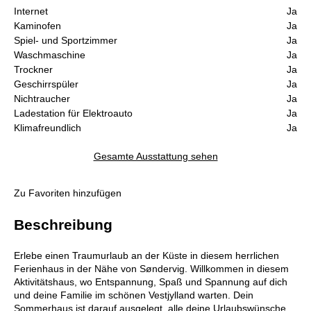
Internet
Ja
Kaminofen
Ja
Spiel- und Sportzimmer
Ja
Waschmaschine
Ja
Trockner
Ja
Geschirrspüler
Ja
Nichtraucher
Ja
Ladestation für Elektroauto
Ja
Klimafreundlich
Ja
Gesamte Ausstattung sehen
Zu Favoriten hinzufügen
Beschreibung
Erlebe einen Traumurlaub an der Küste in diesem herrlichen
Ferienhaus in der Nähe von Søndervig. Willkommen in diesem
Aktivitätshaus, wo Entspannung, Spaß und Spannung auf dich
und deine Familie im schönen Vestjylland warten. Dein
Sommerhaus ist darauf ausgelegt, alle deine Urlaubswünsche