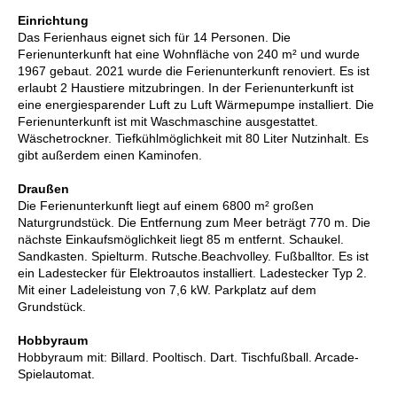
Einrichtung
Das Ferienhaus eignet sich für 14 Personen. Die
Ferienunterkunft hat eine Wohnfläche von 240 m² und wurde
1967 gebaut. 2021 wurde die Ferienunterkunft renoviert. Es ist
erlaubt 2 Haustiere mitzubringen. In der Ferienunterkunft ist
eine energiesparender Luft zu Luft Wärmepumpe installiert. Die
Ferienunterkunft ist mit Waschmaschine ausgestattet.
Wäschetrockner. Tiefkühlmöglichkeit mit 80 Liter Nutzinhalt. Es
gibt außerdem einen Kaminofen.
Draußen
Die Ferienunterkunft liegt auf einem 6800 m² großen
Naturgrundstück. Die Entfernung zum Meer beträgt 770 m. Die
nächste Einkaufsmöglichkeit liegt 85 m entfernt. Schaukel.
Sandkasten. Spielturm. Rutsche.Beachvolley. Fußballtor. Es ist
ein Ladestecker für Elektroautos installiert. Ladestecker Typ 2.
Mit einer Ladeleistung von 7,6 kW. Parkplatz auf dem
Grundstück.
Hobbyraum
Hobbyraum mit: Billard. Pooltisch. Dart. Tischfußball. Arcade-
Spielautomat.