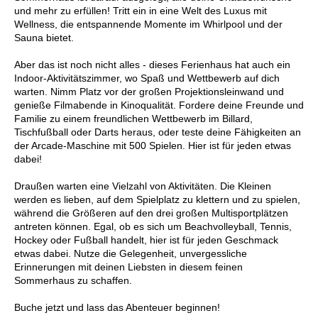
und mehr zu erfüllen! Tritt ein in eine Welt des Luxus mit
Wellness, die entspannende Momente im Whirlpool und der
Sauna bietet.
Aber das ist noch nicht alles - dieses Ferienhaus hat auch ein
Indoor-Aktivitätszimmer, wo Spaß und Wettbewerb auf dich
warten. Nimm Platz vor der großen Projektionsleinwand und
genieße Filmabende in Kinoqualität. Fordere deine Freunde und
Familie zu einem freundlichen Wettbewerb im Billard,
Tischfußball oder Darts heraus, oder teste deine Fähigkeiten an
der Arcade-Maschine mit 500 Spielen. Hier ist für jeden etwas
dabei!
Draußen warten eine Vielzahl von Aktivitäten. Die Kleinen
werden es lieben, auf dem Spielplatz zu klettern und zu spielen,
während die Größeren auf den drei großen Multisportplätzen
antreten können. Egal, ob es sich um Beachvolleyball, Tennis,
Hockey oder Fußball handelt, hier ist für jeden Geschmack
etwas dabei. Nutze die Gelegenheit, unvergessliche
Erinnerungen mit deinen Liebsten in diesem feinen
Sommerhaus zu schaffen.
Buche jetzt und lass das Abenteuer beginnen!