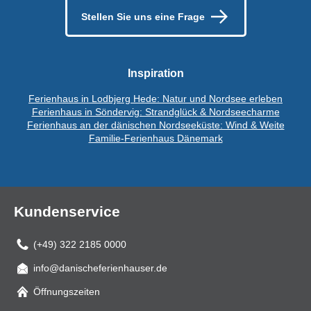
Stellen Sie uns eine Frage
Inspiration
Ferienhaus in Lodbjerg Hede: Natur und Nordsee erleben
Ferienhaus in Söndervig: Strandglück & Nordseecharme
Ferienhaus an der dänischen Nordseeküste: Wind & Weite
Familie-Ferienhaus Dänemark
Kundenservice
(+49) 322 2185 0000
info@danischeferienhauser.de
Mail
Öffnungszeiten