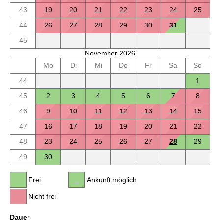
43
19
20
21
22
23
24
25
44
26
27
28
29
30
31
45
November 2026
Mo
Di
Mi
Do
Fr
Sa
So
44
1
45
2
3
4
5
6
7
8
46
9
10
11
12
13
14
15
47
16
17
18
19
20
21
22
48
23
24
25
26
27
28
29
49
30
Frei
Ankunft möglich
Nicht frei
Dauer