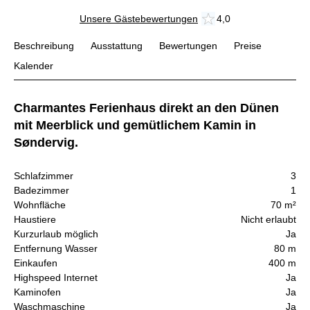
Unsere Gästebewertungen
4,0
Beschreibung
Ausstattung
Bewertungen
Preise
Kalender
Charmantes Ferienhaus direkt an den Dünen
mit Meerblick und gemütlichem Kamin in
Søndervig.
Schlafzimmer
3
Badezimmer
1
Wohnfläche
70 m²
Haustiere
Nicht erlaubt
Kurzurlaub möglich
Ja
Entfernung Wasser
80 m
Einkaufen
400 m
Highspeed Internet
Ja
Kaminofen
Ja
Waschmaschine
Ja