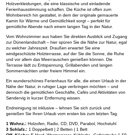
Holzverkleidungen, die eine klassische und einladende
Ferienhausstimmung schaffen. Die Küche ist offen zum
Wohnbereich hin gestaltet, in dem der originale gemauerte
Kamin für Wärme und Gemütlichkeit sorgt – perfekt für
gemütliche Abende nach einem langen Tag in der Natur.
Vom Wohnzimmer aus haben Sie direkten Ausblick und Zugang
zur Dünenlandschaft – hier spüren Sie die Nähe zur Natur, egal
zu welcher Jahreszeit. Draußen erwartet Sie eine
windgeschützte Holzterrasse, auf der Sie die Sonne, die Ruhe
und vor allem das Meerrauschen genießen können. Die
Terrasse lädt zu Entspannung, Grillabenden und langen
Sommernächten unter freiem Himmel ein.
Ein wunderschönes Ferienhaus für alle, die einen Urlaub in der
Nähe der Natur, in ruhiger Lage verbringen möchten – und
dennoch die gemütlichen Geschäfte, Cafés und Aktivitäten von
Søndervig in kurzer Entfernung wissen.
Endreinigung ist inklusive – lehnen Sie sich zurück und
genießen Sie Ihren Urlaub vom ersten bis zum letzten Tag.
1 Wohnz.:
Holzofen, Radio, CD, DVD, Parabol, Hochstuhl
3 Schlafz.:
1 Doppelbett | 2 Betten | 1 Bett