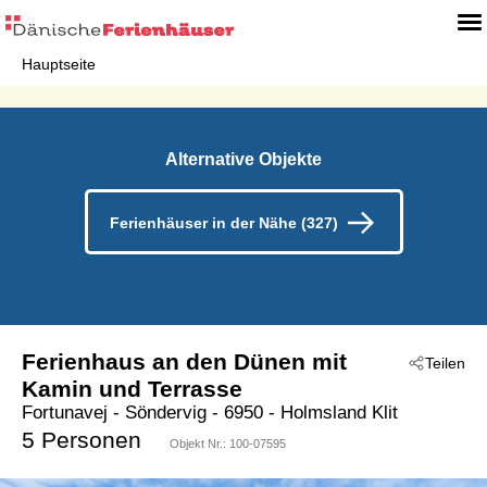
Hauptseite
Alternative Objekte
Ferienhäuser in der Nähe (327)
Ferienhaus an den Dünen mit
Teilen
Kamin und Terrasse
Fortunavej
 - Söndervig
 - 6950
 - Holmsland Klit
5 Personen
Objekt Nr.:
100-07595