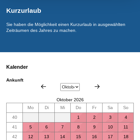
Kurzurlaub
Sie haben die Möglichkeit einen Kurzurlaub in ausgewählten
Zeiträumen des Jahres zu machen.
Kalender
Ankunft
Oktober 2026
Mo
Di
Mi
Do
Fr
Sa
So
40
1
2
3
4
41
5
6
7
8
9
10
11
42
12
13
14
15
16
17
18