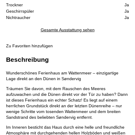
Trockner
Ja
Geschirrspüler
Ja
Nichtraucher
Ja
Gesamte Ausstattung sehen
Zu Favoriten hinzufügen
Beschreibung
Wunderschönes Ferienhaus am Wattenmeer – einzigartige
Lage direkt an den Dünen in Søndervig
Träumen Sie davon, mit dem Rauschen des Meeres
aufzuwachen und die Dünen direkt vor der Tür zu haben? Dann
ist dieses Ferienhaus ein echter Schatz! Es liegt auf einem
herrlichen Grundstück direkt an der letzten Dünenreihe – nur
wenige Schritte vom tosenden Wattenmeer und dem breiten
Sandstrand des beliebten Søndervig entfernt.
Im Inneren besticht das Haus durch eine helle und freundliche
Atmosphäre mit durchgehenden hellen Holzböden und weißen