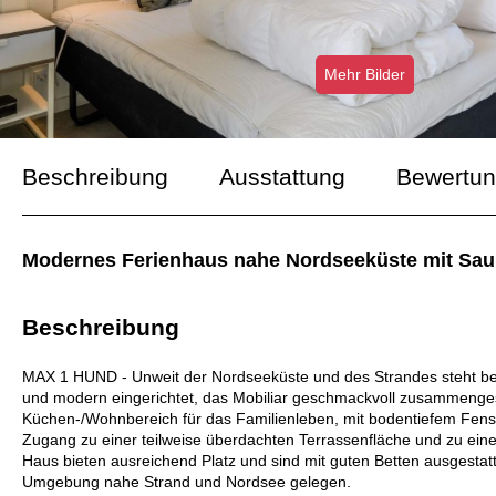
Mehr Bilder
Beschreibung
Ausstattung
Bewertu
Modernes Ferienhaus nahe Nordseeküste mit Sauna
Beschreibung
MAX 1 HUND - Unweit der Nordseeküste und des Strandes steht bei 
und modern eingerichtet, das Mobiliar geschmackvoll zusammengestell
Küchen-/Wohnbereich für das Familienleben, mit bodentiefem Fenste
Zugang zu einer teilweise überdachten Terrassenfläche und zu einer
Haus bieten ausreichend Platz und sind mit guten Betten ausgestatt
Umgebung nahe Strand und Nordsee gelegen.