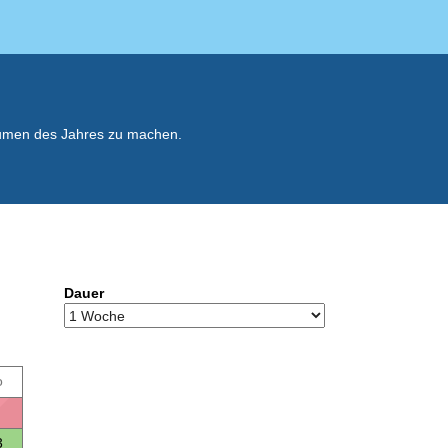
räumen des Jahres zu machen.
Dauer
o
3