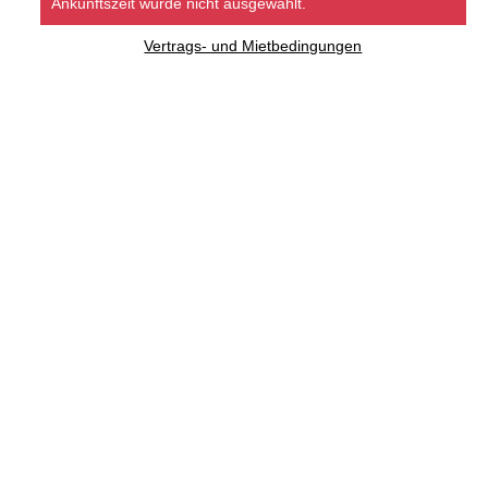
Ankunftszeit wurde nicht ausgewählt.
Vertrags- und Mietbedingungen