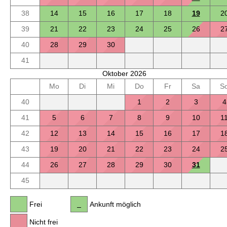
38
14
15
16
17
18
19
2
39
21
22
23
24
25
26
2
40
28
29
30
41
Oktober 2026
Mo
Di
Mi
Do
Fr
Sa
S
40
1
2
3
4
41
5
6
7
8
9
10
1
42
12
13
14
15
16
17
1
43
19
20
21
22
23
24
2
44
26
27
28
29
30
31
45
Frei
Ankunft möglich
Nicht frei