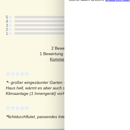
Letzte Bewertung ist vom 22.10.2023
5
4
3
2
1
Kommentare
2 Bewertungen haben Kommentare auf De
1 Bewertung hat einen Kommentar in einer ande
- großer eingezäunter Garten - ideal für Feriengäste mit Hund - 
Haus hell, wärmt es aber auch sehr auf, das war Mitte Mai zu merke
Klimaanlage (1 Innengerät) vorhanden)
lichtdurchflutet, passendes Interieur, schönes Grundstück