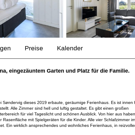
ngen
Preise
Kalender
, eingezäuntem Garten und Platz für die Familie.
Søndervig dieses 2019 erbaute, geräumige Ferienhaus. Es ist innen h
t. Alle Zimmer sind hell und luftig gestaltet. Es gibt einen großen
rbereich für viel Tageslicht und schönen Ausblick. Von hier aus haben
 Rasenfläche mit Spielgeräten für die Kinder. Alle vier Schlafzimmer i
et. Ein wirklich ansprechendes und wohnliches Ferienhaus, in reizvolle