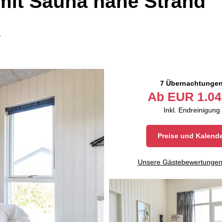
mit Sauna nahe Strand
7
7 Übernachtunge
Ab
EUR
1.04
Inkl. Endreinigung
Preise und Kalend
Unsere Gästebewertunge