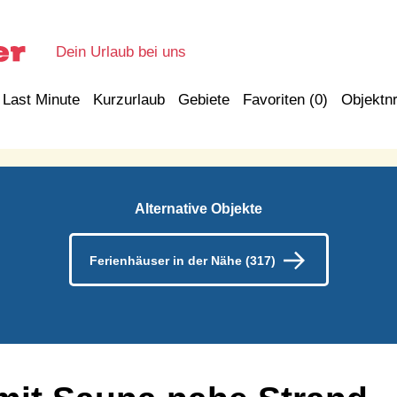
Dein Urlaub bei uns
Last Minute
Kurzurlaub
Gebiete
Favoriten (
0
)
Objektnr
Alternative Objekte
Ferienhäuser in der Nähe (317)