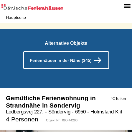
Hauptseite
Alternative Objekte
Ferienhäuser in der Nähe (345)
Gemütliche Ferienwohnung in
Teilen
Strandnähe in Søndervig
Lodbergsvej 227,
 - Söndervig
 - 6950
 - Holmsland Klit
4 Personen
Objekt Nr.:
090-44296