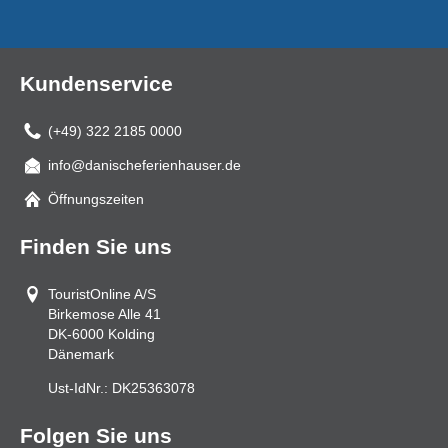
Kundenservice
(+49) 322 2185 0000
info@danischeferienhauser.de
Mail
Öffnungszeiten
Finden Sie uns
TouristOnline A/S
Birkemose Alle 41
DK-6000
Kolding
Dänemark
Ust-IdNr.:
DK25363078
Folgen Sie uns