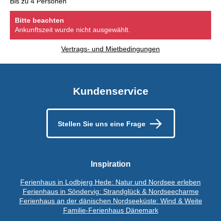
Bis zu 4 Personen
Bitte beachten
Ankunftszeit wurde nicht ausgewählt.
Vertrags- und Mietbedingungen
Kundenservice
Stellen Sie uns eine Frage
Inspiration
Ferienhaus in Lodbjerg Hede: Natur und Nordsee erleben
Ferienhaus in Söndervig: Strandglück & Nordseecharme
Ferienhaus an der dänischen Nordseeküste: Wind & Weite
Familie-Ferienhaus Dänemark