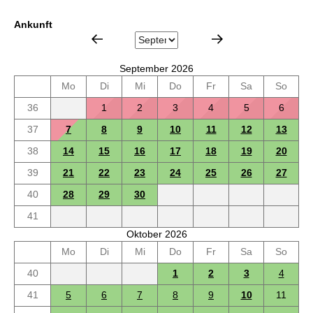
Ankunft
September 2026
Mo
Di
Mi
Do
Fr
Sa
So
36
1
2
3
4
5
6
37
7
8
9
10
11
12
13
38
14
15
16
17
18
19
20
39
21
22
23
24
25
26
27
40
28
29
30
41
Oktober 2026
Mo
Di
Mi
Do
Fr
Sa
So
40
1
2
3
4
41
5
6
7
8
9
10
11