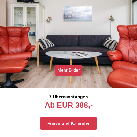
Mehr Bilder
7 Übernachtungen
Ab
EUR
388,-
Preise und Kalender