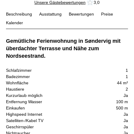
Unsere Gästebewertungen
3,0
Beschreibung
Ausstattung
Bewertungen
Preise
Kalender
Gemütliche Ferienwohnung in Søndervig mit
überdachter Terrasse und Nähe zum
Nordseestrand.
Schlafzimmer
1
Badezimmer
1
Wohnfläche
44 m²
Haustiere
2
Kurzurlaub möglich
Ja
Entfernung Wasser
100 m
Einkaufen
500 m
Highspeed Internet
Ja
Satelliten-/Kabel TV
Ja
Geschirrspüler
Ja
Nichtraucher
Ja