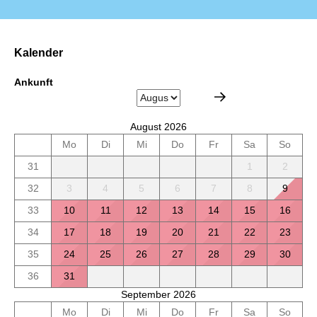
Kalender
Ankunft
August 2026
Mo
Di
Mi
Do
Fr
Sa
So
31
1
2
32
3
4
5
6
7
8
9
33
10
11
12
13
14
15
16
34
17
18
19
20
21
22
23
35
24
25
26
27
28
29
30
36
31
September 2026
Mo
Di
Mi
Do
Fr
Sa
So