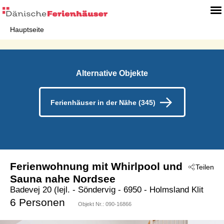
Hauptseite
Alternative Objekte
Ferienhäuser in der Nähe (345)
Ferienwohnung mit Whirlpool und
Teilen
Sauna nahe Nordsee
Badevej 20 (lejl.
 - Söndervig
 - 6950
 - Holmsland Klit
6 Personen
Objekt Nr.:
090-16866