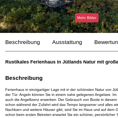
Mehr Bilder
Beschreibung
Ausstattung
Bewertu
Rustikales Ferienhaus in Jütlands Natur mit gr
Beschreibung
Ferienhaus in einzigartiger Lage mit in der schönsten Natur von Jü
der Tür. Angeln können Sie in einem nahe gelegenen Angelsee. Im
auch die Angellizenz erwerben. Der Gebrauch von Boote in diesem 
schon während der Zufahrt wird das Tempo langsamer und alles wird
Nachbarn und weitere Häuser gibt, sind Sie im Haus und auf dem Gru
schon beim ersten Betreten erwartet Sie ein schöner, persönlicher