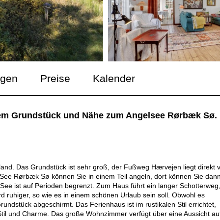
ngen
Preise
Kalender
oßem Grundstück und Nähe zum Angelsee Rørbæk Sø.
tland. Das Grundstück ist sehr groß, der Fußweg Hærvejen liegt direkt 
 See Rørbæk Sø können Sie in einem Teil angeln, dort können Sie dan
See ist auf Perioden begrenzt. Zum Haus führt ein langer Schotterweg
 ruhiger, so wie es in einem schönen Urlaub sein soll. Obwohl es
ndstück abgeschirmt. Das Ferienhaus ist im rustikalen Stil errichtet,
 Stil und Charme. Das große Wohnzimmer verfügt über eine Aussicht auf