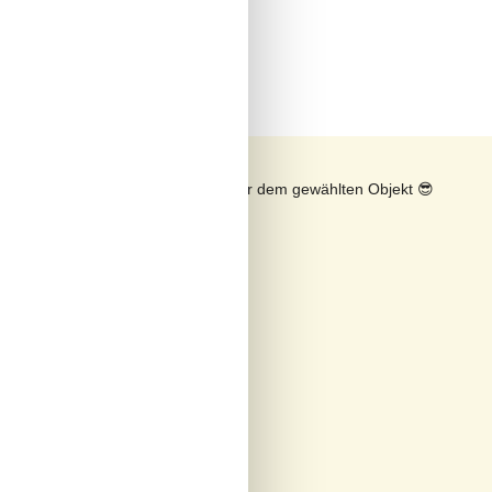
n
Sonnenstand über dem gewählten Objekt
😎