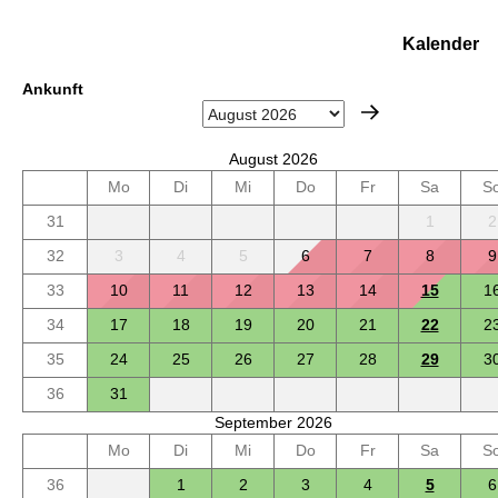
Kalender
Ankunft
August 2026
Mo
Di
Mi
Do
Fr
Sa
S
31
1
2
32
3
4
5
6
7
8
9
33
10
11
12
13
14
15
1
34
17
18
19
20
21
22
2
35
24
25
26
27
28
29
3
36
31
September 2026
Mo
Di
Mi
Do
Fr
Sa
S
36
1
2
3
4
5
6