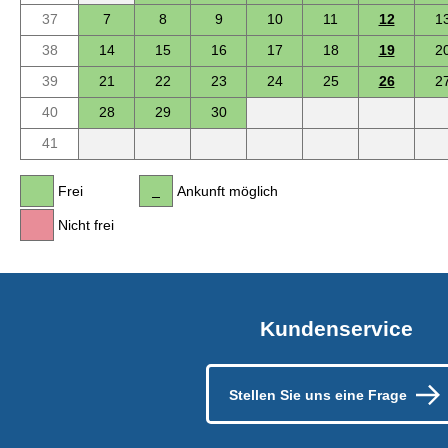
37
7
8
9
10
11
12
1
38
14
15
16
17
18
19
2
39
21
22
23
24
25
26
2
40
28
29
30
41
Frei
Ankunft möglich
Nicht frei
Kundenservice
Stellen Sie uns eine Frage