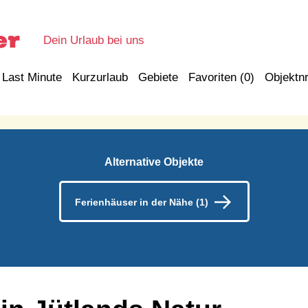
Dein Urlaub bei uns
Last Minute
Kurzurlaub
Gebiete
Favoriten (
0
)
Objektnr
Alternative Objekte
Ferienhäuser in der Nähe (1)