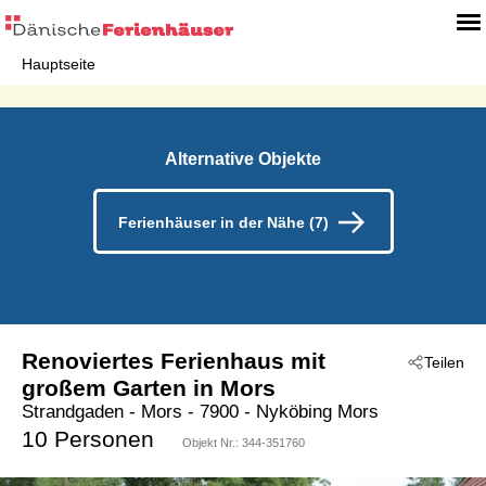
Hauptseite
Alternative Objekte
Ferienhäuser in der Nähe (7)
Renoviertes Ferienhaus mit
Teilen
großem Garten in Mors
Strandgaden
 - Mors
 - 7900
 - Nyköbing Mors
10 Personen
Objekt Nr.:
344-351760