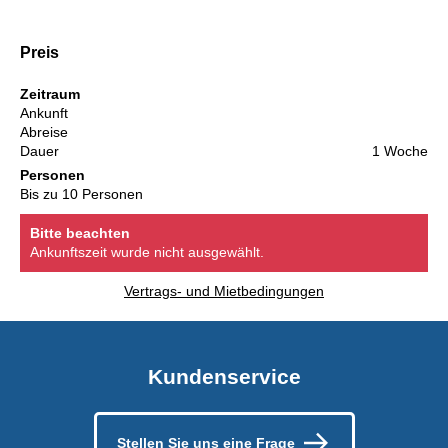
Preis
Zeitraum
Ankunft
Abreise
Dauer
1 Woche
Personen
Bis zu 10 Personen
Bitte beachten
Ankunftszeit wurde nicht ausgewählt.
Vertrags- und Mietbedingungen
Kundenservice
Stellen Sie uns eine Frage