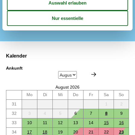
Einrichtung
Elektroheizung
Kinderbett/Hochstuhl
Max. Anzahl Personen
10
Kalender
Ankunft
August 2026
Mo
Di
Mi
Do
Fr
Sa
So
31
1
2
32
3
4
5
6
7
8
9
33
10
11
12
13
14
15
16
34
17
18
19
20
21
22
23