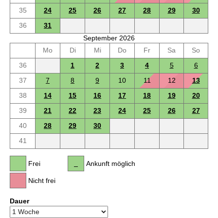
35
24
25
26
27
28
29
30
36
31
September 2026
Mo
Di
Mi
Do
Fr
Sa
So
36
1
2
3
4
5
6
37
7
8
9
10
11
12
13
38
14
15
16
17
18
19
20
39
21
22
23
24
25
26
27
40
28
29
30
41
Frei
Ankunft möglich
Nicht frei
Dauer