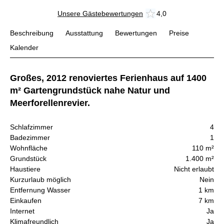
Unsere Gästebewertungen
4,0
Beschreibung
Ausstattung
Bewertungen
Preise
Kalender
Großes, 2012 renoviertes Ferienhaus auf 1400
m² Gartengrundstück nahe Natur und
Meerforellenrevier.
Schlafzimmer
4
Badezimmer
1
Wohnfläche
110 m²
Grundstück
1.400 m²
Haustiere
Nicht erlaubt
Kurzurlaub möglich
Nein
Entfernung Wasser
1 km
Einkaufen
7 km
Internet
Ja
Klimafreundlich
Ja