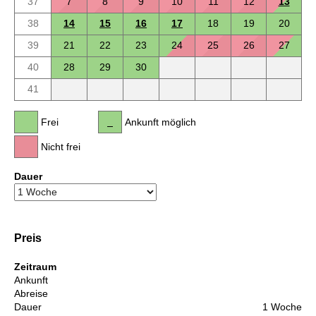
37
7
8
9
10
11
12
13
38
14
15
16
17
18
19
20
39
21
22
23
24
25
26
27
40
28
29
30
41
Frei
Ankunft möglich
Nicht frei
Dauer
Preis
Zeitraum
Ankunft
Abreise
Dauer
1 Woche