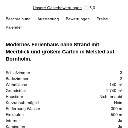
Unsere Gästebewertungen
5,0
Beschreibung
Ausstattung
Bewertungen
Preise
Kalender
Modernes Ferienhaus nahe Strand mit
Meerblick und großem Garten in Melsted auf
Bornholm.
Schlafzimmer
3
Badezimmer
2
Wohnfläche
140 m²
Grundstück
1.740 m²
Haustiere
Nicht erlaubt
Kurzurlaub möglich
Nein
Entfernung Wasser
300 m
Einkaufen
500 m
Internet
Ja
Kaminofen
Ja