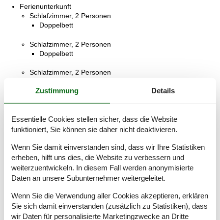
Ferienunterkunft
Schlafzimmer, 2 Personen
Doppelbett
Schlafzimmer, 2 Personen
Doppelbett
Schlafzimmer, 2 Personen
Doppelbett
Zustimmung
Details
Badezimmer
WC mit warmem und kaltem Wasser, Dusche
Essentielle Cookies stellen sicher, dass die Website
Badezimmer
funktioniert, Sie können sie daher nicht deaktivieren.
WC mit warmem und kaltem Wasser, Dusche
Wenn Sie damit einverstanden sind, dass wir Ihre Statistiken
erheben, hilft uns dies, die Website zu verbessern und
Terrasse
Offene Terrasse
weiterzuentwickeln. In diesem Fall werden anonymisierte
Daten an unsere Subunternehmer weitergeleitet.
Terrasse
Offene Terrasse
Wenn Sie die Verwendung aller Cookies akzeptieren, erklären
Sie sich damit einverstanden (zusätzlich zu Statistiken), dass
wir Daten für personalisierte Marketingzwecke an Dritte