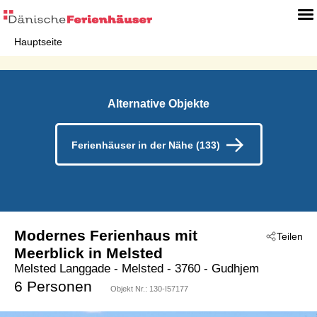
Hauptseite
Alternative Objekte
Ferienhäuser in der Nähe (133)
Modernes Ferienhaus mit
Teilen
Meerblick in Melsted
Melsted Langgade
 - Melsted
 - 3760
 - Gudhjem
6 Personen
Objekt Nr.:
130-I57177