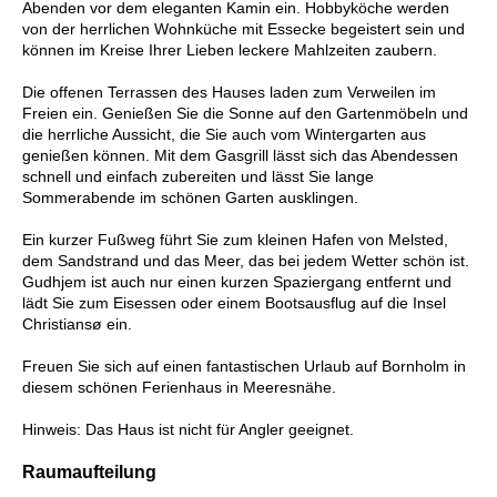
Abenden vor dem eleganten Kamin ein. Hobbyköche werden
von der herrlichen Wohnküche mit Essecke begeistert sein und
können im Kreise Ihrer Lieben leckere Mahlzeiten zaubern.
Die offenen Terrassen des Hauses laden zum Verweilen im
Freien ein. Genießen Sie die Sonne auf den Gartenmöbeln und
die herrliche Aussicht, die Sie auch vom Wintergarten aus
genießen können. Mit dem Gasgrill lässt sich das Abendessen
schnell und einfach zubereiten und lässt Sie lange
Sommerabende im schönen Garten ausklingen.
Ein kurzer Fußweg führt Sie zum kleinen Hafen von Melsted,
dem Sandstrand und das Meer, das bei jedem Wetter schön ist.
Gudhjem ist auch nur einen kurzen Spaziergang entfernt und
lädt Sie zum Eisessen oder einem Bootsausflug auf die Insel
Christiansø ein.
Freuen Sie sich auf einen fantastischen Urlaub auf Bornholm in
diesem schönen Ferienhaus in Meeresnähe.
Hinweis: Das Haus ist nicht für Angler geeignet.
Raumaufteilung