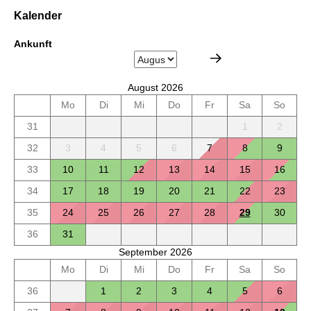
Kalender
Ankunft
August 2026
Mo
Di
Mi
Do
Fr
Sa
So
31
1
2
32
3
4
5
6
7
8
9
33
10
11
12
13
14
15
16
34
17
18
19
20
21
22
23
35
24
25
26
27
28
29
30
36
31
September 2026
Mo
Di
Mi
Do
Fr
Sa
So
36
1
2
3
4
5
6