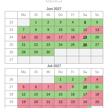
Juni 2027
Mo
Di
Mi
Do
Fr
Sa
So
22
1
2
3
4
5
6
23
7
8
9
10
11
12
13
24
14
15
16
17
18
19
20
25
21
22
23
24
25
26
27
26
28
29
30
27
Juli 2027
Mo
Di
Mi
Do
Fr
Sa
So
26
1
2
3
4
27
5
6
7
8
9
10
11
28
12
13
14
15
16
17
18
29
19
20
21
22
23
24
25