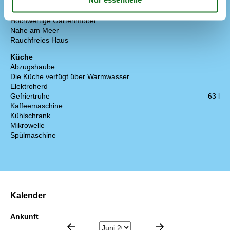
Konzepte
Hochwertige Gartenmöbel
Nahe am Meer
Rauchfreies Haus
Küche
Abzugshaube
Die Küche verfügt über Warmwasser
Elektroherd
Gefriertruhe
63 l
Kaffeemaschine
Kühlschrank
Mikrowelle
Spülmaschine
Kalender
Ankunft