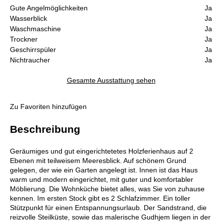
Gute Angelmöglichkeiten
Ja
Wasserblick
Ja
Waschmaschine
Ja
Trockner
Ja
Geschirrspüler
Ja
Nichtraucher
Ja
Gesamte Ausstattung sehen
Zu Favoriten hinzufügen
Beschreibung
Geräumiges und gut eingerichtetetes Holzferienhaus auf 2
Ebenen mit teilweisem Meeresblick. Auf schönem Grund
gelegen, der wie ein Garten angelegt ist. Innen ist das Haus
warm und modern eingerichtet, mit guter und komfortabler
Möblierung. Die Wohnküche bietet alles, was Sie von zuhause
kennen. Im ersten Stock gibt es 2 Schlafzimmer. Ein toller
Stützpunkt für einen Entspannungsurlaub. Der Sandstrand, die
reizvolle Steilküste, sowie das malerische Gudhjem liegen in der