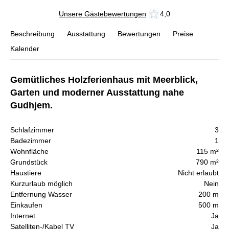
Unsere Gästebewertungen
4,0
Beschreibung
Ausstattung
Bewertungen
Preise
Kalender
Gemütliches Holzferienhaus mit Meerblick,
Garten und moderner Ausstattung nahe
Gudhjem.
Schlafzimmer
3
Badezimmer
1
Wohnfläche
115 m²
Grundstück
790 m²
Haustiere
Nicht erlaubt
Kurzurlaub möglich
Nein
Entfernung Wasser
200 m
Einkaufen
500 m
Internet
Ja
Satelliten-/Kabel TV
Ja