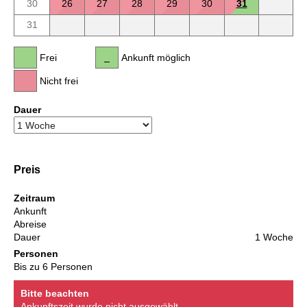
30
26
27
28
29
30
31
31
Frei
Ankunft möglich
Nicht frei
Dauer
Preis
Zeitraum
Ankunft
Abreise
Dauer
1 Woche
Personen
Bis zu 6 Personen
Bitte beachten
Ankunftszeit wurde nicht ausgewählt.