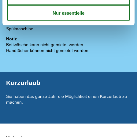
Elektroherd
4 Kochfelder
Gefriertruhe
Kaffeemaschine
Kühlschrank
Spülmaschine
Notiz
Bettwäsche kann nicht gemietet werden
Handtücher können nicht gemietet werden
Kurzurlaub
Sie haben das ganze Jahr die Möglichkeit einen Kurzurlaub zu
machen.