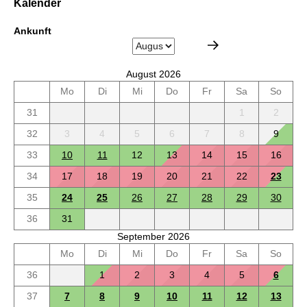
Kalender
Ankunft
August 2026
Mo
Di
Mi
Do
Fr
Sa
So
31
1
2
32
3
4
5
6
7
8
9
33
10
11
12
13
14
15
16
34
17
18
19
20
21
22
23
35
24
25
26
27
28
29
30
36
31
September 2026
Mo
Di
Mi
Do
Fr
Sa
So
36
1
2
3
4
5
6
37
7
8
9
10
11
12
13