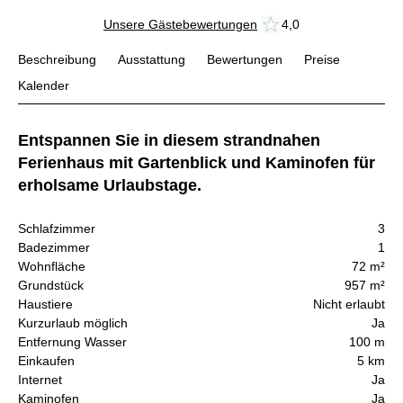
Unsere Gästebewertungen
4,0
Beschreibung
Ausstattung
Bewertungen
Preise
Kalender
Entspannen Sie in diesem strandnahen
Ferienhaus mit Gartenblick und Kaminofen für
erholsame Urlaubstage.
Schlafzimmer
3
Badezimmer
1
Wohnfläche
72 m²
Grundstück
957 m²
Haustiere
Nicht erlaubt
Kurzurlaub möglich
Ja
Entfernung Wasser
100 m
Einkaufen
5 km
Internet
Ja
Kaminofen
Ja