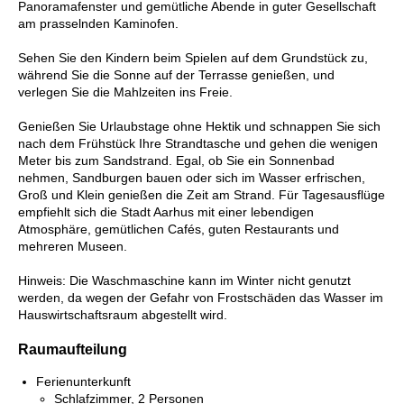
Panoramafenster und gemütliche Abende in guter Gesellschaft
am prasselnden Kaminofen.
Sehen Sie den Kindern beim Spielen auf dem Grundstück zu,
während Sie die Sonne auf der Terrasse genießen, und
verlegen Sie die Mahlzeiten ins Freie.
Genießen Sie Urlaubstage ohne Hektik und schnappen Sie sich
nach dem Frühstück Ihre Strandtasche und gehen die wenigen
Meter bis zum Sandstrand. Egal, ob Sie ein Sonnenbad
nehmen, Sandburgen bauen oder sich im Wasser erfrischen,
Groß und Klein genießen die Zeit am Strand. Für Tagesausflüge
empfiehlt sich die Stadt Aarhus mit einer lebendigen
Atmosphäre, gemütlichen Cafés, guten Restaurants und
mehreren Museen.
Hinweis: Die Waschmaschine kann im Winter nicht genutzt
werden, da wegen der Gefahr von Frostschäden das Wasser im
Hauswirtschaftsraum abgestellt wird.
Raumaufteilung
Ferienunterkunft
Schlafzimmer, 2 Personen