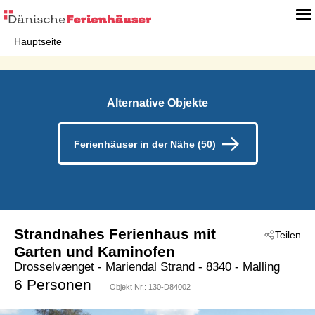
Hauptseite
Alternative Objekte
Ferienhäuser in der Nähe (50)
Strandnahes Ferienhaus mit
Teilen
Garten und Kaminofen
Drosselvænget
 - Mariendal Strand
 - 8340
 - Malling
6 Personen
Objekt Nr.:
130-D84002