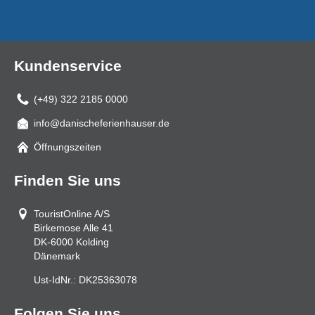
Kundenservice
(+49) 322 2185 0000
info@danischeferienhauser.de
Mail
Öffnungszeiten
Finden Sie uns
TouristOnline A/S
Birkemose Alle 41
DK-6000
Kolding
Dänemark
Ust-IdNr.:
DK25363078
Folgen Sie uns