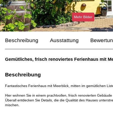
Mehr Bilder
Beschreibung
Ausstattung
Bewertu
Gemütliches, frisch renoviertes Ferienhaus mit M
Beschreibung
Fantastisches Ferienhaus mit Meerblick, mitten im gemütlichen Lis
Hier wohnen Sie in einem prachtvollen, frisch renovierten Gebäude m
Überall entdecken Sie Details, die die Qualität des Hauses unters
mischen.