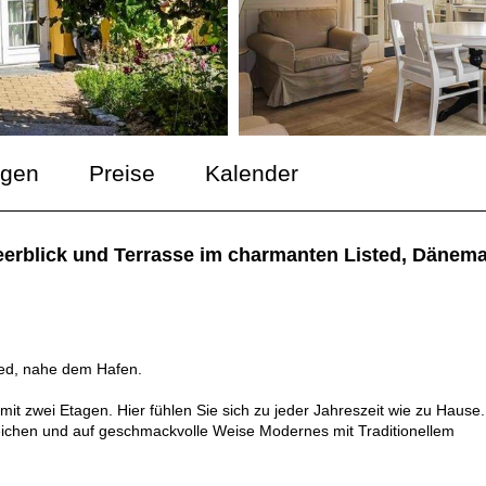
ngen
Preise
Kalender
eerblick und Terrasse im charmanten Listed, Dänema
ted, nahe dem Hafen.
it zwei Etagen. Hier fühlen Sie sich zu jeder Jahreszeit wie zu Hause.
treichen und auf geschmackvolle Weise Modernes mit Traditionellem