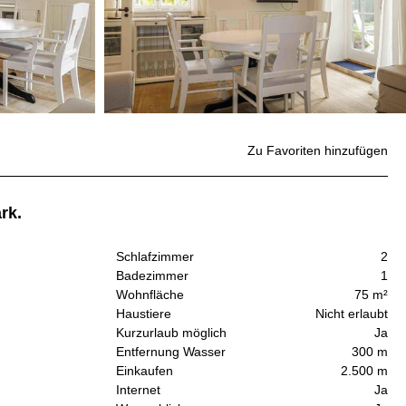
Zu Favoriten hinzufügen
rk.
Schlafzimmer
2
Badezimmer
1
Wohnfläche
75 m²
Haustiere
Nicht erlaubt
Kurzurlaub möglich
Ja
Entfernung Wasser
300 m
Einkaufen
2.500 m
Internet
Ja