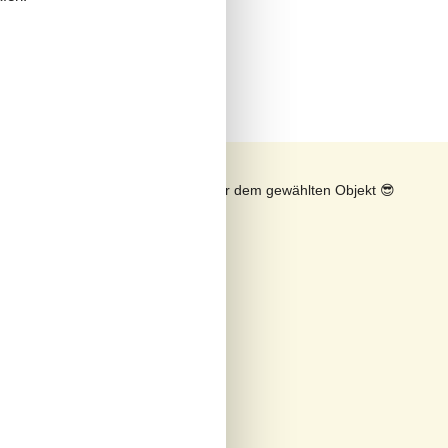
n
Sonnenstand über dem gewählten Objekt
😎