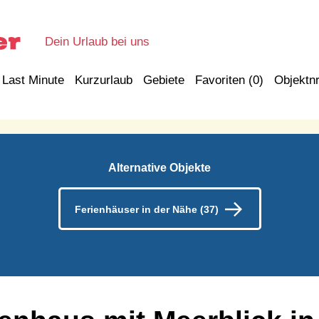
Dein Urlaub bei uns
Last Minute
Kurzurlaub
Gebiete
Favoriten (
0
)
Objektnr
Alternative Objekte
Ferienhäuser in der Nähe (37)