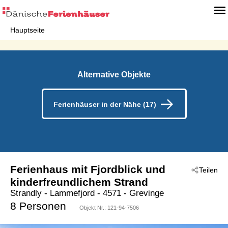
Hauptseite
Alternative Objekte
Ferienhäuser in der Nähe (17)
Ferienhaus mit Fjordblick und
Teilen
kinderfreundlichem Strand
Strandly
 - Lammefjord
 - 4571
 - Grevinge
8 Personen
Objekt Nr.:
121-94-7506