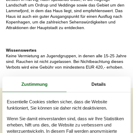
Landschaft um Ordrup und Veddinge sowie das Gebiet um den
Lammefjord, in dem das Haus liegt, sind empfehlenswert. Das
Haus ist auch ein guter Ausgangspunkt für einen Ausflug nach
Kopenhagen, um die zahlreichen Sehenswürdigkeiten und
Attraktionen der Hauptstadt zu entdecken.
Wissenswertes
Keine Vermietung an Jugendgruppen, in denen alle 15-25 Jahre
sind. Rauchen ist nicht zugelassen. Bei Nichtbeachtung dieses
Verbots wird eine Gebühr von mindestens EUR 420,- erhoben.
Zustimmung
Details
Unsere Gästebewertungen
Essentielle Cookies stellen sicher, dass die Website
Unsere Gästebewertungen
Externe Bewertungen
funktioniert, Sie können sie daher nicht deaktivieren.
Wenn Sie damit einverstanden sind, dass wir Ihre Statistiken
4,0
Bezogen auf
7
Bewertungen
erheben, hilft uns dies, die Website zu verbessern und
weiterzuentwickeln. In diesem Fall werden anonymisierte