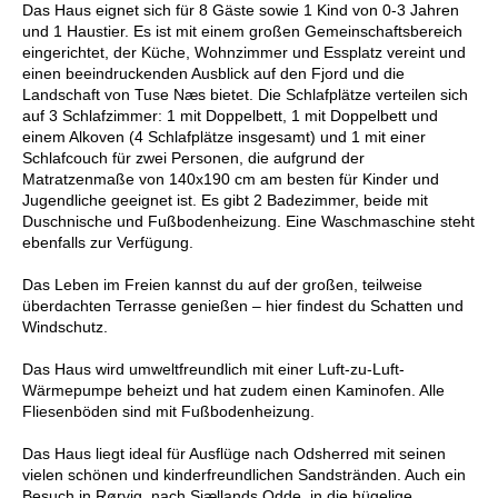
Das Haus eignet sich für 8 Gäste sowie 1 Kind von 0-3 Jahren
und 1 Haustier. Es ist mit einem großen Gemeinschaftsbereich
eingerichtet, der Küche, Wohnzimmer und Essplatz vereint und
einen beeindruckenden Ausblick auf den Fjord und die
Landschaft von Tuse Næs bietet. Die Schlafplätze verteilen sich
auf 3 Schlafzimmer: 1 mit Doppelbett, 1 mit Doppelbett und
einem Alkoven (4 Schlafplätze insgesamt) und 1 mit einer
Schlafcouch für zwei Personen, die aufgrund der
Matratzenmaße von 140x190 cm am besten für Kinder und
Jugendliche geeignet ist. Es gibt 2 Badezimmer, beide mit
Duschnische und Fußbodenheizung. Eine Waschmaschine steht
ebenfalls zur Verfügung.
Das Leben im Freien kannst du auf der großen, teilweise
überdachten Terrasse genießen – hier findest du Schatten und
Windschutz.
Das Haus wird umweltfreundlich mit einer Luft-zu-Luft-
Wärmepumpe beheizt und hat zudem einen Kaminofen. Alle
Fliesenböden sind mit Fußbodenheizung.
Das Haus liegt ideal für Ausflüge nach Odsherred mit seinen
vielen schönen und kinderfreundlichen Sandstränden. Auch ein
Besuch in Rørvig, nach Sjællands Odde, in die hügelige