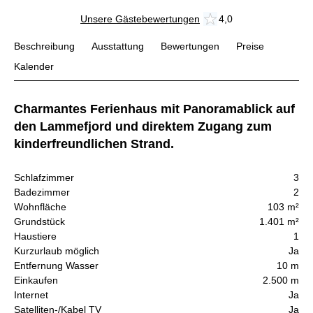
Unsere Gästebewertungen
4,0
Beschreibung
Ausstattung
Bewertungen
Preise
Kalender
Charmantes Ferienhaus mit Panoramablick auf
den Lammefjord und direktem Zugang zum
kinderfreundlichen Strand.
Schlafzimmer
3
Badezimmer
2
Wohnfläche
103 m²
Grundstück
1.401 m²
Haustiere
1
Kurzurlaub möglich
Ja
Entfernung Wasser
10 m
Einkaufen
2.500 m
Internet
Ja
Satelliten-/Kabel TV
Ja