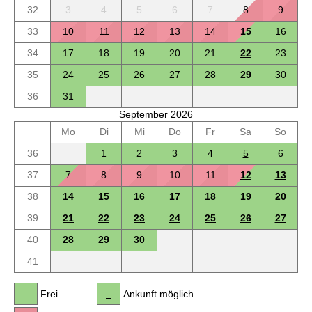
32
3
4
5
6
7
8
9
33
10
11
12
13
14
15
16
34
17
18
19
20
21
22
23
35
24
25
26
27
28
29
30
36
31
September 2026
Mo
Di
Mi
Do
Fr
Sa
So
36
1
2
3
4
5
6
37
7
8
9
10
11
12
13
38
14
15
16
17
18
19
20
39
21
22
23
24
25
26
27
40
28
29
30
41
Frei
Ankunft möglich