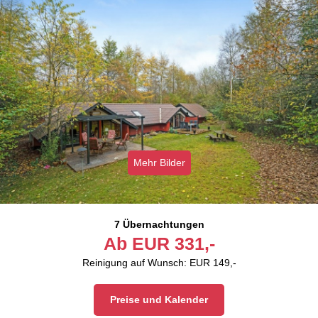
Mehr Bilder
7 Übernachtungen
Ab
EUR
331,-
Reinigung auf Wunsch: EUR 149,-
Preise und Kalender