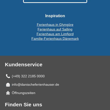
Inspiration
Ferienhaus in Glyngöre
Ferienhaus auf Salling
Ferienhaus am Limfjord
Familie-Ferienhaus Dänemark
Kundenservice
(+49) 322 2185 0000
info@danischeferienhauser.de
Mail
Öffnungszeiten
Finden Sie uns