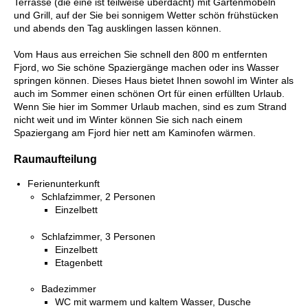
Terrasse (die eine ist teilweise überdacht) mit Gartenmöbeln
und Grill, auf der Sie bei sonnigem Wetter schön frühstücken
und abends den Tag ausklingen lassen können.
Vom Haus aus erreichen Sie schnell den 800 m entfernten
Fjord, wo Sie schöne Spaziergänge machen oder ins Wasser
springen können. Dieses Haus bietet Ihnen sowohl im Winter als
auch im Sommer einen schönen Ort für einen erfüllten Urlaub.
Wenn Sie hier im Sommer Urlaub machen, sind es zum Strand
nicht weit und im Winter können Sie sich nach einem
Spaziergang am Fjord hier nett am Kaminofen wärmen.
Raumaufteilung
Ferienunterkunft
Schlafzimmer, 2 Personen
Einzelbett
Schlafzimmer, 3 Personen
Einzelbett
Etagenbett
Badezimmer
WC mit warmem und kaltem Wasser, Dusche