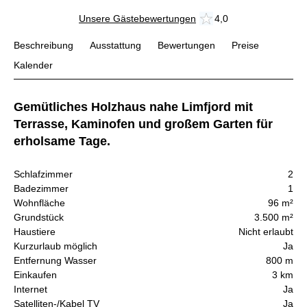
Unsere Gästebewertungen
4,0
Beschreibung
Ausstattung
Bewertungen
Preise
Kalender
Gemütliches Holzhaus nahe Limfjord mit
Terrasse, Kaminofen und großem Garten für
erholsame Tage.
Schlafzimmer
2
Badezimmer
1
Wohnfläche
96 m²
Grundstück
3.500 m²
Haustiere
Nicht erlaubt
Kurzurlaub möglich
Ja
Entfernung Wasser
800 m
Einkaufen
3 km
Internet
Ja
Satelliten-/Kabel TV
Ja