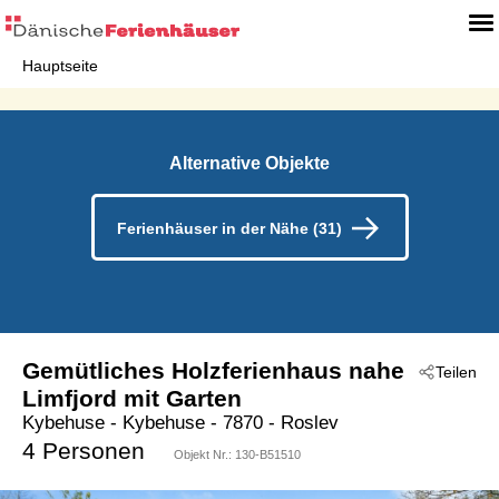
Hauptseite
Alternative Objekte
Ferienhäuser in der Nähe (31)
Gemütliches Holzferienhaus nahe
Teilen
Limfjord mit Garten
Kybehuse
 - Kybehuse
 - 7870
 - Roslev
4 Personen
Objekt Nr.:
130-B51510