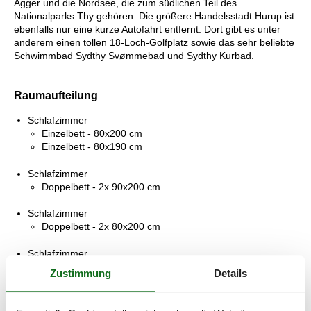
Agger und die Nordsee, die zum südlichen Teil des
Nationalparks Thy gehören. Die größere Handelsstadt Hurup ist
ebenfalls nur eine kurze Autofahrt entfernt. Dort gibt es unter
anderem einen tollen 18-Loch-Golfplatz sowie das sehr beliebte
Schwimmbad Sydthy Svømmebad und Sydthy Kurbad.
Raumaufteilung
Schlafzimmer
Einzelbett - 80x200 cm
Einzelbett - 80x190 cm
Schlafzimmer
Doppelbett - 2x 90x200 cm
Schlafzimmer
Doppelbett - 2x 80x200 cm
Schlafzimmer
Einzelbett - 80x200 cm
Zustimmung
Details
Einzelbett - 80x200 cm