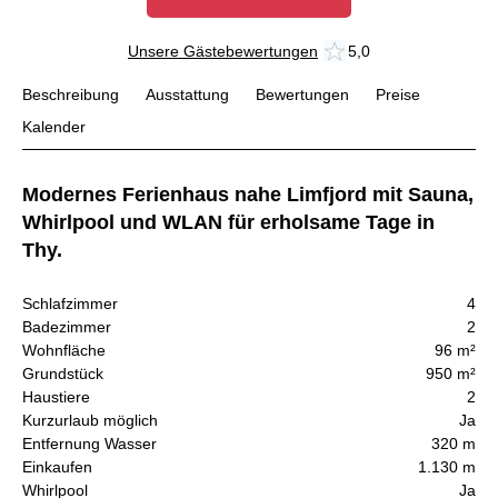
Unsere Gästebewertungen
5,0
Beschreibung
Ausstattung
Bewertungen
Preise
Kalender
Modernes Ferienhaus nahe Limfjord mit Sauna,
Whirlpool und WLAN für erholsame Tage in
Thy.
Schlafzimmer
4
Badezimmer
2
Wohnfläche
96 m²
Grundstück
950 m²
Haustiere
2
Kurzurlaub möglich
Ja
Entfernung Wasser
320 m
Einkaufen
1.130 m
Whirlpool
Ja