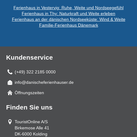
Ferienhaus in Vestervig: Ruhe, Weite und Nordseegefühl
Ferienhaus in Thy: Naturkraft und Weite erleben
Ferienhaus an der dänischen Nordseeküste: Wind & Weite
Familie-Ferienhaus Dänemark
Kundenservice
(+49) 322 2185 0000
info@danischeferienhauser.de
Mail
Öffnungszeiten
Finden Sie uns
TouristOnline A/S
Birkemose Alle 41
DK-6000
Kolding