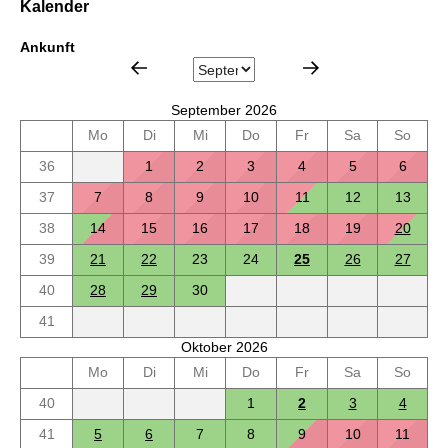
Kalender
Ankunft
September 2026
Mo
Di
Mi
Do
Fr
Sa
So
36
1
2
3
4
5
6
37
7
8
9
10
11
12
13
38
14
15
16
17
18
19
20
39
21
22
23
24
25
26
27
40
28
29
30
41
Oktober 2026
Mo
Di
Mi
Do
Fr
Sa
So
40
1
2
3
4
41
5
6
7
8
9
10
11