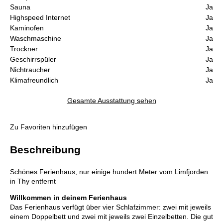
Sauna
Ja
Highspeed Internet
Ja
Kaminofen
Ja
Waschmaschine
Ja
Trockner
Ja
Geschirrspüler
Ja
Nichtraucher
Ja
Klimafreundlich
Ja
Gesamte Ausstattung sehen
Zu Favoriten hinzufügen
Beschreibung
Schönes Ferienhaus, nur einige hundert Meter vom Limfjorden
in Thy entfernt
Willkommen in deinem Ferienhaus
Das Ferienhaus verfügt über vier Schlafzimmer: zwei mit jeweils
einem Doppelbett und zwei mit jeweils zwei Einzelbetten. Die gut