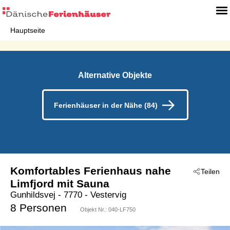
Hauptseite
Alternative Objekte
Ferienhäuser in der Nähe (84)
Komfortables Ferienhaus nahe
Teilen
Limfjord mit Sauna
Gunhildsvej
 - 7770
 - Vestervig
 - Kjærgaarden - Vestervig
8 Personen
Objekt Nr.:
040-LF750