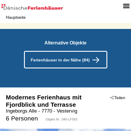
Hauptseite
Alternative Objekte
Ferienhäuser in der Nähe (84)
Modernes Ferienhaus mit
Teilen
Fjordblick und Terrasse
Ingeborgs Alle
 - 7770
 - Vestervig
 - Kjærgaarden - Vestervig
6 Personen
Objekt Nr.:
040-LF593