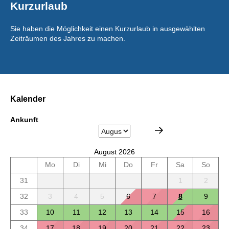
Kurzurlaub
Sie haben die Möglichkeit einen Kurzurlaub in ausgewählten
Zeiträumen des Jahres zu machen.
Kalender
Ankunft
August 2026
Mo
Di
Mi
Do
Fr
Sa
So
31
1
2
32
3
4
5
6
7
8
9
33
10
11
12
13
14
15
16
34
17
18
19
20
21
22
23