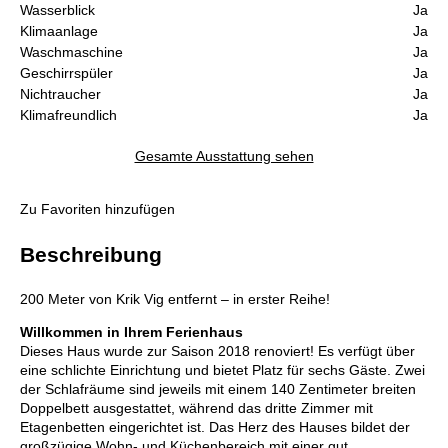
Wasserblick
Ja
Klimaanlage
Ja
Waschmaschine
Ja
Geschirrspüler
Ja
Nichtraucher
Ja
Klimafreundlich
Ja
Gesamte Ausstattung sehen
Zu Favoriten hinzufügen
Beschreibung
200 Meter von Krik Vig entfernt – in erster Reihe!
Willkommen in Ihrem Ferienhaus
Dieses Haus wurde zur Saison 2018 renoviert! Es verfügt über
eine schlichte Einrichtung und bietet Platz für sechs Gäste. Zwei
der Schlafräume sind jeweils mit einem 140 Zentimeter breiten
Doppelbett ausgestattet, während das dritte Zimmer mit
Etagenbetten eingerichtet ist. Das Herz des Hauses bildet der
großzügige Wohn- und Küchenbereich mit einer gut