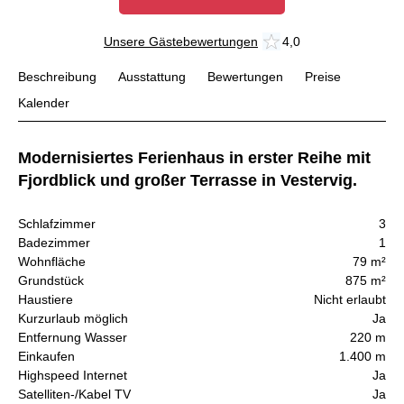
Unsere Gästebewertungen
4,0
Beschreibung
Ausstattung
Bewertungen
Preise
Kalender
Modernisiertes Ferienhaus in erster Reihe mit
Fjordblick und großer Terrasse in Vestervig.
Schlafzimmer
3
Badezimmer
1
Wohnfläche
79 m²
Grundstück
875 m²
Haustiere
Nicht erlaubt
Kurzurlaub möglich
Ja
Entfernung Wasser
220 m
Einkaufen
1.400 m
Highspeed Internet
Ja
Satelliten-/Kabel TV
Ja