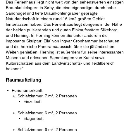
Das Ferienhaus liegt nicht weit von den sehenswerten einstigen
Braunkohlelagern in Søby, die eine eigenartige, durch hohe
Sandhügel und tiefe Braunkohlengräber geprägte
Naturlandschaft in einem rund 16 km2 großen Gebiet
hinterlassen haben. Das Ferienhaus liegt übrigens in der Nähe
der beiden pulsierenden und guten Einkaufsstädte Silkeborg
und Herning. In Herning können Sie unter anderem die
imposante Skulptur 'Elia' von Ingvar Cronhammar beschauen
und die herrliche Panoramaaussicht über die jütländischen
Weiten genießen. Herning ist außerdem für seine interessanten
Museen und erlesenen Sammlungen von Kunst sowie
Kulturschätzen aus dem Landwirtschafts- und Textilbereich
bekannt."
Raumaufteilung
Ferienunterkunft
Schlafzimmer, 7 m², 2 Personen
Einzelbett
Schlafzimmer, 6 m², 2 Personen
Etagenbett
Schlafzimmer, 6 m², 2 Personen