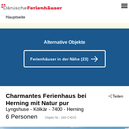
Hauptseite
Alternative Objekte
Ferienhäuser in der Nähe (23)
Charmantes Ferienhaus bei
Teilen
Herning mit Natur pur
Lyngshuse
 - Kölkär
 - 7400
 - Herning
6 Personen
Objekt Nr.:
160-C4015