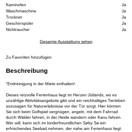
Kaminofen
Ja
Waschmaschine
Ja
Trockner
Ja
Geschirrspüler
Ja
Nichtraucher
Ja
Gesamte Ausstattung sehen
Zu Favoriten hinzufügen
Beschreibung
"Endreinigung in der Miete enthalten!
Dieses reizvolle Ferienhaus liegt im Herzen Jütlands, wo es
unzählige Aktivitätsangebote gibt und ein reichhaltiges Tierleben
sozusagen für Naturerlebnisse vor der Tür sorgt. Hier können
Sie sich beim Golfspiel vergnügen, angeln, mit dem Fahrrad
durch Wälder fahren, in der Heide wandern oder Kanu fahren.
Wer will, kann sich im kinderfreundlichen Søby Sø ein
erfrischendes Seebad nehmen, der nahe am Ferienhaus liegt.