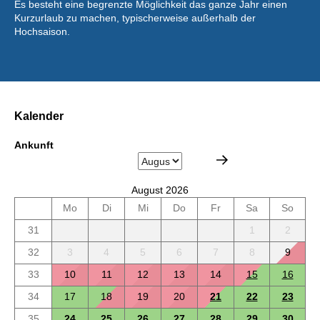
Es besteht eine begrenzte Möglichkeit das ganze Jahr einen
Kurzurlaub zu machen, typischerweise außerhalb der
Hochsaison.
Kalender
Ankunft
August 2026
Mo
Di
Mi
Do
Fr
Sa
So
31
1
2
32
3
4
5
6
7
8
9
33
10
11
12
13
14
15
16
34
17
18
19
20
21
22
23
35
24
25
26
27
28
29
30