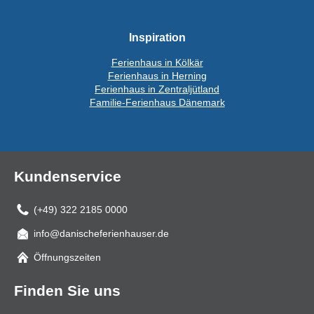
Inspiration
Ferienhaus in Kölkär
Ferienhaus in Herning
Ferienhaus in Zentraljütland
Familie-Ferienhaus Dänemark
Kundenservice
(+49) 322 2185 0000
info@danischeferienhauser.de
Mail
Öffnungszeiten
Finden Sie uns