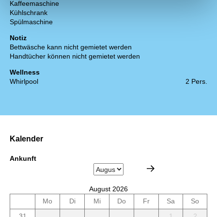
Kaffeemaschine
Kühlschrank
Spülmaschine
Notiz
Bettwäsche kann nicht gemietet werden
Handtücher können nicht gemietet werden
Wellness
Whirlpool
2 Pers.
Kalender
Ankunft
August 2026
Mo
Di
Mi
Do
Fr
Sa
So
31
1
2