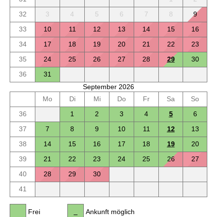
32
3
4
5
6
7
8
9
33
10
11
12
13
14
15
16
34
17
18
19
20
21
22
23
35
24
25
26
27
28
29
30
36
31
September 2026
Mo
Di
Mi
Do
Fr
Sa
So
36
1
2
3
4
5
6
37
7
8
9
10
11
12
13
38
14
15
16
17
18
19
20
39
21
22
23
24
25
26
27
40
28
29
30
41
Frei
Ankunft möglich