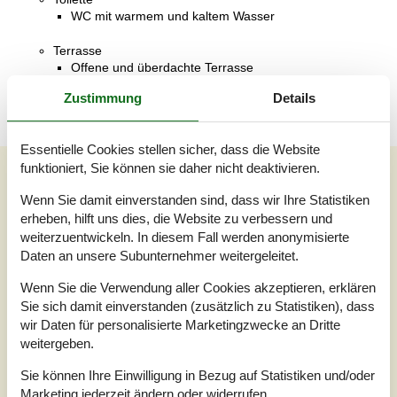
WC mit warmem und kaltem Wasser
Terrasse
Offene und überdachte Terrasse
Zustimmung
Details
Essentielle Cookies stellen sicher, dass die Website
funktioniert, Sie können sie daher nicht deaktivieren.
Unsere Gästebewertungen
Wenn Sie damit einverstanden sind, dass wir Ihre Statistiken
Unsere Gästebewertungen
Externe Bewertungen
erheben, hilft uns dies, die Website zu verbessern und
weiterzuentwickeln. In diesem Fall werden anonymisierte
4,3
Bezogen auf
4
Bewertungen
Daten an unsere Subunternehmer weitergeleitet.
Wenn Sie die Verwendung aller Cookies akzeptieren, erklären
Letzte Bewertung ist vom 03.05.2026
Sie sich damit einverstanden (zusätzlich zu Statistiken), dass
wir Daten für personalisierte Marketingzwecke an Dritte
5
(1)
weitergeben.
4
(3)
3
(0)
2
(0)
Sie können Ihre Einwilligung in Bezug auf Statistiken und/oder
1
(0)
Marketing jederzeit ändern oder widerrufen.