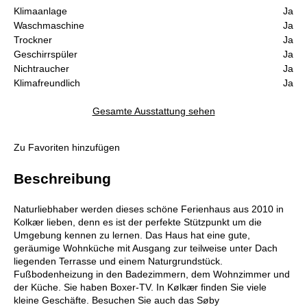
Klimaanlage
Ja
Waschmaschine
Ja
Trockner
Ja
Geschirrspüler
Ja
Nichtraucher
Ja
Klimafreundlich
Ja
Gesamte Ausstattung sehen
Zu Favoriten hinzufügen
Beschreibung
Naturliebhaber werden dieses schöne Ferienhaus aus 2010 in
Kolkær lieben, denn es ist der perfekte Stützpunkt um die
Umgebung kennen zu lernen. Das Haus hat eine gute,
geräumige Wohnküche mit Ausgang zur teilweise unter Dach
liegenden Terrasse und einem Naturgrundstück.
Fußbodenheizung in den Badezimmern, dem Wohnzimmer und
der Küche. Sie haben Boxer-TV. In Kølkær finden Sie viele
kleine Geschäfte. Besuchen Sie auch das Søby