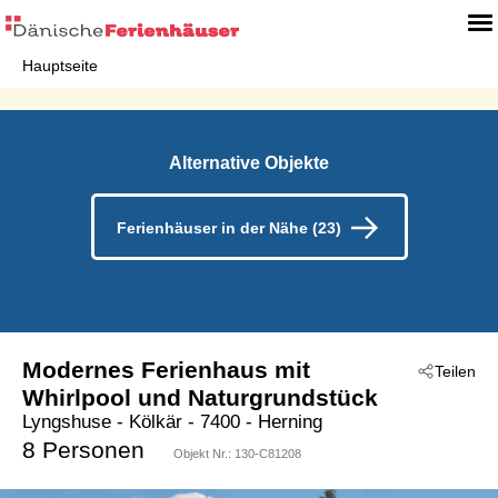
Hauptseite
Alternative Objekte
Ferienhäuser in der Nähe (23)
Modernes Ferienhaus mit
Teilen
Whirlpool und Naturgrundstück
Lyngshuse
 - Kölkär
 - 7400
 - Herning
8 Personen
Objekt Nr.:
130-C81208