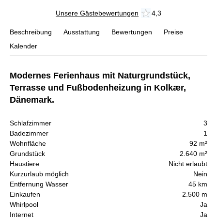
Unsere Gästebewertungen
4,3
Beschreibung
Ausstattung
Bewertungen
Preise
Kalender
Modernes Ferienhaus mit Naturgrundstück,
Terrasse und Fußbodenheizung in Kolkær,
Dänemark.
Schlafzimmer
3
Badezimmer
1
Wohnfläche
92 m²
Grundstück
2.640 m²
Haustiere
Nicht erlaubt
Kurzurlaub möglich
Nein
Entfernung Wasser
45 km
Einkaufen
2.500 m
Whirlpool
Ja
Internet
Ja