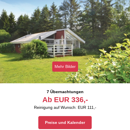
Mehr Bilder
7 Übernachtungen
Ab
EUR
336,-
Reinigung auf Wunsch: EUR 111,-
Preise und Kalender