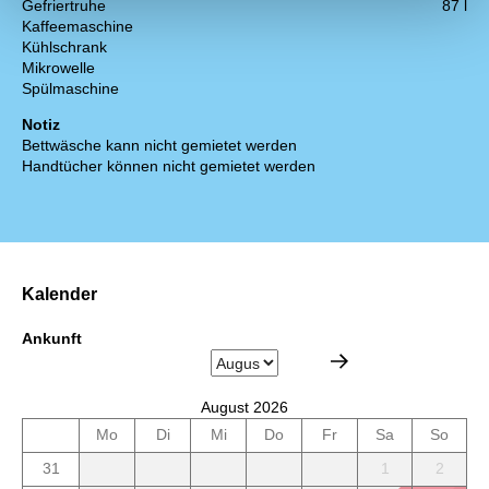
Gefriertruhe
87 l
Kaffeemaschine
Kühlschrank
Mikrowelle
Spülmaschine
Notiz
Bettwäsche kann nicht gemietet werden
Handtücher können nicht gemietet werden
Kalender
Ankunft
August 2026
Mo
Di
Mi
Do
Fr
Sa
So
31
1
2