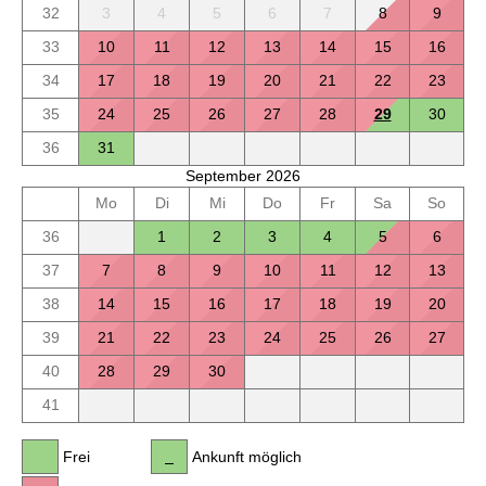
32
3
4
5
6
7
8
9
33
10
11
12
13
14
15
16
34
17
18
19
20
21
22
23
35
24
25
26
27
28
29
30
36
31
September 2026
Mo
Di
Mi
Do
Fr
Sa
So
36
1
2
3
4
5
6
37
7
8
9
10
11
12
13
38
14
15
16
17
18
19
20
39
21
22
23
24
25
26
27
40
28
29
30
41
Frei
Ankunft möglich