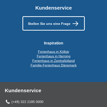
Kundenservice
Stellen Sie uns eine Frage
Inspiration
Ferienhaus in Kölkär
Ferienhaus in Herning
Ferienhaus in Zentraljütland
Familie-Ferienhaus Dänemark
Kundenservice
(+49) 322 2185 0000