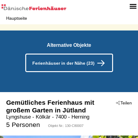
Hauptseite
Alternative Objekte
Ferienhäuser in der Nähe (23)
Gemütliches Ferienhaus mit
Teilen
großem Garten in Jütland
Lyngshuse
 - Kölkär
 - 7400
 - Herning
5 Personen
Objekt Nr.:
130-C80007