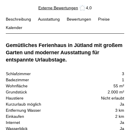
Externe Bewertungen
4,0
Beschreibung
Ausstattung
Bewertungen
Preise
Kalender
Gemütliches Ferienhaus in Jütland mit großem
Garten und moderner Ausstattung für
entspannte Urlaubstage.
Schlafzimmer
3
Badezimmer
1
Wohnfläche
55 m²
Grundstück
2.000 m²
Haustiere
Nicht erlaubt
Kurzurlaub möglich
Ja
Entfernung Wasser
3 km
Einkaufen
2 km
Internet
Ja
Wasserblick
Ja