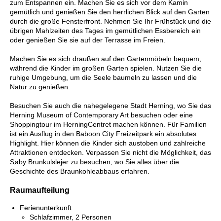
zum Entspannen ein. Machen Sie es sich vor dem Kamin
gemütlich und genießen Sie den herrlichen Blick auf den Garten
durch die große Fensterfront. Nehmen Sie Ihr Frühstück und die
übrigen Mahlzeiten des Tages im gemütlichen Essbereich ein
oder genießen Sie sie auf der Terrasse im Freien.
Machen Sie es sich draußen auf den Gartenmöbeln bequem,
während die Kinder im großen Garten spielen. Nutzen Sie die
ruhige Umgebung, um die Seele baumeln zu lassen und die
Natur zu genießen.
Besuchen Sie auch die nahegelegene Stadt Herning, wo Sie das
Herning Museum of Contemporary Art besuchen oder eine
Shoppingtour im HerningCentret machen können. Für Familien
ist ein Ausflug in den Baboon City Freizeitpark ein absolutes
Highlight. Hier können die Kinder sich austoben und zahlreiche
Attraktionen entdecken. Verpassen Sie nicht die Möglichkeit, das
Søby Brunkulslejer zu besuchen, wo Sie alles über die
Geschichte des Braunkohleabbaus erfahren.
Raumaufteilung
Ferienunterkunft
Schlafzimmer, 2 Personen