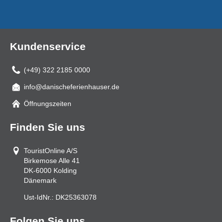
Kundenservice
(+49) 322 2185 0000
info@danischeferienhauser.de
Mail
Öffnungszeiten
Finden Sie uns
TouristOnline A/S
Birkemose Alle 41
DK-6000
Kolding
Dänemark
Ust-IdNr.:
DK25363078
Folgen Sie uns