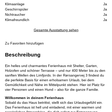
Klimaanlage
Ja
Geschirrspüler
Ja
Nichtraucher
Ja
Klimafreundlich
Ja
Gesamte Ausstattung sehen
Zu Favoriten hinzufügen
Beschreibung
Ein helles und charmantes Ferienhaus mit Shelter, Garten,
Holzofen und schöner Terrasse – und nur 400 Meter bis zu den
sanften Wellen des Limfjords. In der Rørsangervej 3 findest du
die perfekte Basis für einen erholsamen Urlaub, bei dem
Gemütlichkeit und Nähe im Mittelpunkt stehen. Hier ist Platz für
vier Personen und einen Hund – also für die ganze Familie.
Willkommen in deinem Ferienhaus
Sobald du das Haus betrittst, stellt sich das Urlaubsgefühl ein.
Das Ferienhaus ist hell und einladend, mit einer warmen und