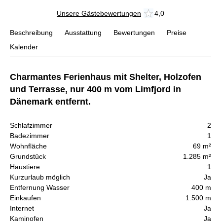
Unsere Gästebewertungen
4,0
Beschreibung
Ausstattung
Bewertungen
Preise
Kalender
Charmantes Ferienhaus mit Shelter, Holzofen
und Terrasse, nur 400 m vom Limfjord in
Dänemark entfernt.
Schlafzimmer
2
Badezimmer
1
Wohnfläche
69 m²
Grundstück
1.285 m²
Haustiere
1
Kurzurlaub möglich
Ja
Entfernung Wasser
400 m
Einkaufen
1.500 m
Internet
Ja
Kaminofen
Ja