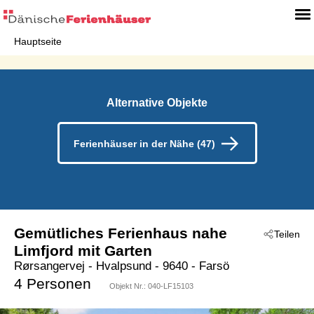
Hauptseite
Alternative Objekte
Ferienhäuser in der Nähe (47)
Gemütliches Ferienhaus nahe
Teilen
Limfjord mit Garten
Rørsangervej
 - Hvalpsund
 - 9640
 - Farsö
4 Personen
Objekt Nr.:
040-LF15103