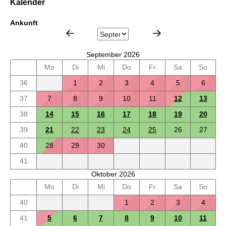
Kalender
Ankunft
September 2026
Mo
Di
Mi
Do
Fr
Sa
So
36
1
2
3
4
5
6
37
7
8
9
10
11
12
13
38
14
15
16
17
18
19
20
39
21
22
23
24
25
26
27
40
28
29
30
41
Oktober 2026
Mo
Di
Mi
Do
Fr
Sa
So
40
1
2
3
4
41
5
6
7
8
9
10
11