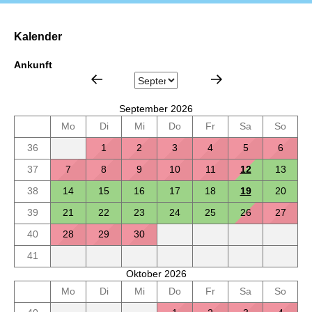
Kalender
Ankunft
September 2026
Mo
Di
Mi
Do
Fr
Sa
So
36
1
2
3
4
5
6
37
7
8
9
10
11
12
13
38
14
15
16
17
18
19
20
39
21
22
23
24
25
26
27
40
28
29
30
41
Oktober 2026
Mo
Di
Mi
Do
Fr
Sa
So