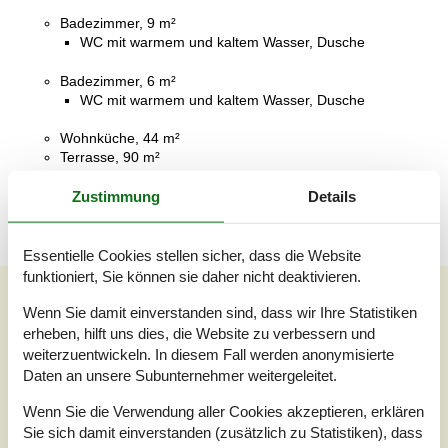
Badezimmer, 9 m²
WC mit warmem und kaltem Wasser, Dusche
Badezimmer, 6 m²
WC mit warmem und kaltem Wasser, Dusche
Wohnküche, 44 m²
Terrasse, 90 m²
Offene und überdachte Terrasse
Zustimmung
Details
Essentielle Cookies stellen sicher, dass die Website
funktioniert, Sie können sie daher nicht deaktivieren.
Unsere Gästebewertungen
Wenn Sie damit einverstanden sind, dass wir Ihre Statistiken
Unsere Gästebewertungen
Externe Bewertungen
erheben, hilft uns dies, die Website zu verbessern und
weiterzuentwickeln. In diesem Fall werden anonymisierte
4,0
Daten an unsere Subunternehmer weitergeleitet.
Bezogen auf
2
Bewertungen
Wenn Sie die Verwendung aller Cookies akzeptieren, erklären
Sie sich damit einverstanden (zusätzlich zu Statistiken), dass
Letzte Bewertung ist vom 04.01.2026