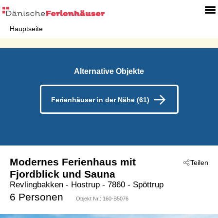
Hauptseite
Alternative Objekte
Ferienhäuser in der Nähe (61)
Modernes Ferienhaus mit
Teilen
Fjordblick und Sauna
Revlingbakken
 - Hostrup
 - 7860
 - Spöttrup
6 Personen
Objekt Nr.:
160-B5076