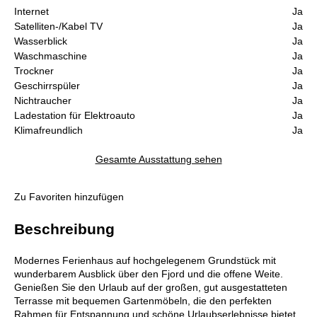
Internet
Ja
Satelliten-/Kabel TV
Ja
Wasserblick
Ja
Waschmaschine
Ja
Trockner
Ja
Geschirrspüler
Ja
Nichtraucher
Ja
Ladestation für Elektroauto
Ja
Klimafreundlich
Ja
Gesamte Ausstattung sehen
Zu Favoriten hinzufügen
Beschreibung
Modernes Ferienhaus auf hochgelegenem Grundstück mit
wunderbarem Ausblick über den Fjord und die offene Weite.
Genießen Sie den Urlaub auf der großen, gut ausgestatteten
Terrasse mit bequemen Gartenmöbeln, die den perfekten
Rahmen für Entspannung und schöne Urlaubserlebnisse bietet.