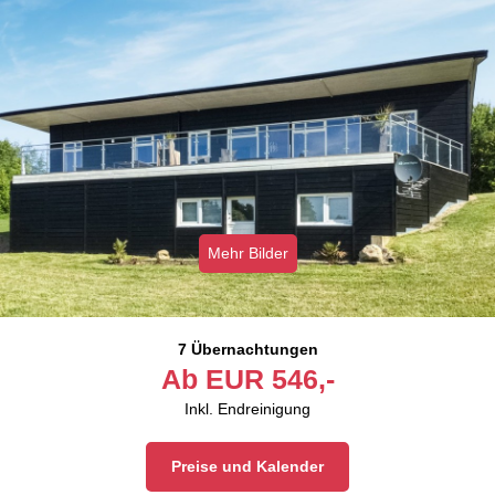
Mehr Bilder
7 Übernachtungen
Ab
EUR
546,-
Inkl. Endreinigung
Preise und Kalender