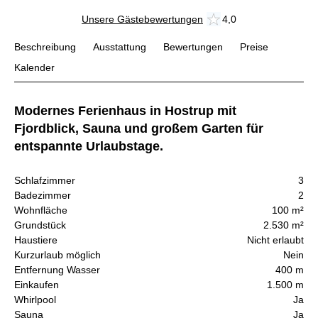
Unsere Gästebewertungen
4,0
Beschreibung
Ausstattung
Bewertungen
Preise
Kalender
Modernes Ferienhaus in Hostrup mit
Fjordblick, Sauna und großem Garten für
entspannte Urlaubstage.
Schlafzimmer
3
Badezimmer
2
Wohnfläche
100 m²
Grundstück
2.530 m²
Haustiere
Nicht erlaubt
Kurzurlaub möglich
Nein
Entfernung Wasser
400 m
Einkaufen
1.500 m
Whirlpool
Ja
Sauna
Ja