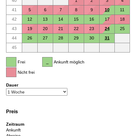
40
1
2
3
4
41
5
6
7
8
9
10
11
42
12
13
14
15
16
17
18
43
19
20
21
22
23
24
25
44
26
27
28
29
30
31
45
Frei
Ankunft möglich
Nicht frei
Dauer
Preis
Zeitraum
Ankunft
Abreise