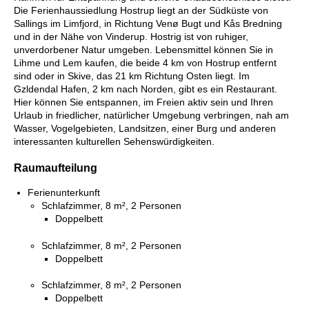
Die Ferienhaussiedlung Hostrup liegt an der Südküste von
Sallings im Limfjord, in Richtung Venø Bugt und Kås Bredning
und in der Nähe von Vinderup. Hostrig ist von ruhiger,
unverdorbener Natur umgeben. Lebensmittel können Sie in
Lihme und Lem kaufen, die beide 4 km von Hostrup entfernt
sind oder in Skive, das 21 km Richtung Osten liegt. Im
Gzldendal Hafen, 2 km nach Norden, gibt es ein Restaurant.
Hier können Sie entspannen, im Freien aktiv sein und Ihren
Urlaub in friedlicher, natürlicher Umgebung verbringen, nah am
Wasser, Vogelgebieten, Landsitzen, einer Burg und anderen
interessanten kulturellen Sehenswürdigkeiten.
Raumaufteilung
Ferienunterkunft
Schlafzimmer, 8 m², 2 Personen
Doppelbett
Schlafzimmer, 8 m², 2 Personen
Doppelbett
Schlafzimmer, 8 m², 2 Personen
Doppelbett