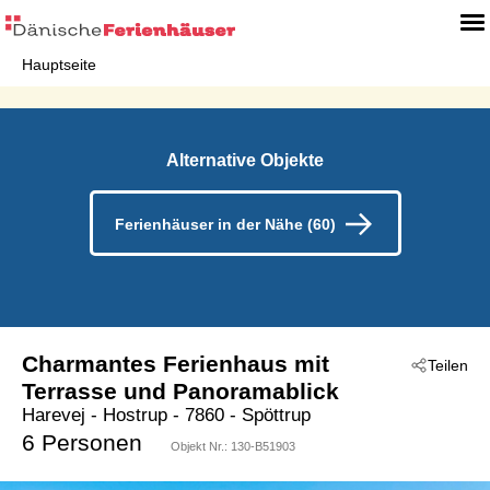
Hauptseite
Alternative Objekte
Ferienhäuser in der Nähe (60)
Charmantes Ferienhaus mit
Teilen
Terrasse und Panoramablick
Harevej
 - Hostrup
 - 7860
 - Spöttrup
6 Personen
Objekt Nr.:
130-B51903