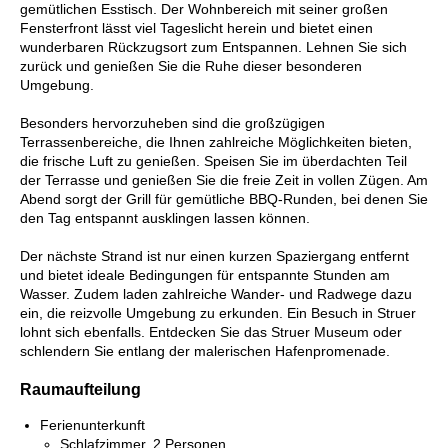
gemütlichen Esstisch. Der Wohnbereich mit seiner großen
Fensterfront lässt viel Tageslicht herein und bietet einen
wunderbaren Rückzugsort zum Entspannen. Lehnen Sie sich
zurück und genießen Sie die Ruhe dieser besonderen
Umgebung.
Besonders hervorzuheben sind die großzügigen
Terrassenbereiche, die Ihnen zahlreiche Möglichkeiten bieten,
die frische Luft zu genießen. Speisen Sie im überdachten Teil
der Terrasse und genießen Sie die freie Zeit in vollen Zügen. Am
Abend sorgt der Grill für gemütliche BBQ-Runden, bei denen Sie
den Tag entspannt ausklingen lassen können.
Der nächste Strand ist nur einen kurzen Spaziergang entfernt
und bietet ideale Bedingungen für entspannte Stunden am
Wasser. Zudem laden zahlreiche Wander- und Radwege dazu
ein, die reizvolle Umgebung zu erkunden. Ein Besuch in Struer
lohnt sich ebenfalls. Entdecken Sie das Struer Museum oder
schlendern Sie entlang der malerischen Hafenpromenade.
Raumaufteilung
Ferienunterkunft
Schlafzimmer, 2 Personen