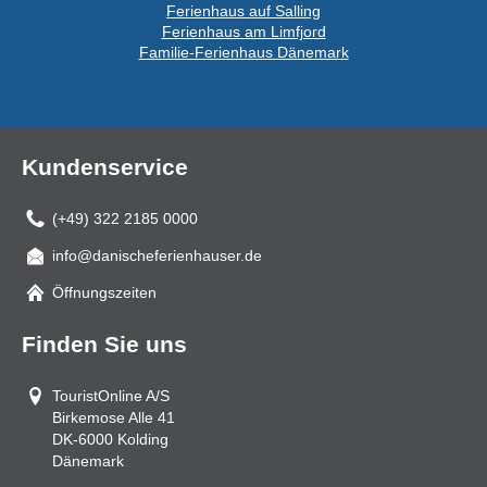
Ferienhaus auf Salling
Ferienhaus am Limfjord
Familie-Ferienhaus Dänemark
Kundenservice
(+49) 322 2185 0000
info@danischeferienhauser.de
Mail
Öffnungszeiten
Finden Sie uns
TouristOnline A/S
Birkemose Alle 41
DK-6000
Kolding
Dänemark