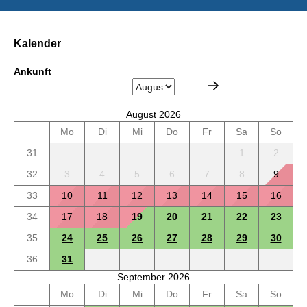
Kalender
Ankunft
August 2026
Mo
Di
Mi
Do
Fr
Sa
So
31
1
2
32
3
4
5
6
7
8
9
33
10
11
12
13
14
15
16
34
17
18
19
20
21
22
23
35
24
25
26
27
28
29
30
36
31
September 2026
Mo
Di
Mi
Do
Fr
Sa
So