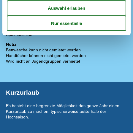
Die Küche verfügt über Warmwasser
Elektroherd
Gefriertruhe
60 l
Kaffeemaschine
Kühlschrank
Mikrowelle
Spülmaschine
Notiz
Bettwäsche kann nicht gemietet werden
Handtücher können nicht gemietet werden
Wird nicht an Jugendgruppen vermietet
Kurzurlaub
Es besteht eine begrenzte Möglichkeit das ganze Jahr einen
Kurzurlaub zu machen, typischerweise außerhalb der
Hochsaison.