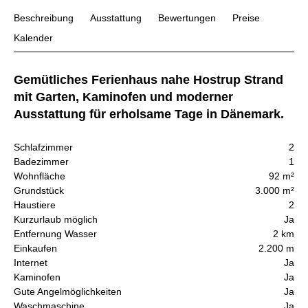
Beschreibung
Ausstattung
Bewertungen
Preise
Kalender
Gemütliches Ferienhaus nahe Hostrup Strand
mit Garten, Kaminofen und moderner
Ausstattung für erholsame Tage in Dänemark.
Schlafzimmer
2
Badezimmer
1
Wohnfläche
92 m²
Grundstück
3.000 m²
Haustiere
2
Kurzurlaub möglich
Ja
Entfernung Wasser
2 km
Einkaufen
2.200 m
Internet
Ja
Kaminofen
Ja
Gute Angelmöglichkeiten
Ja
Waschmaschine
Ja