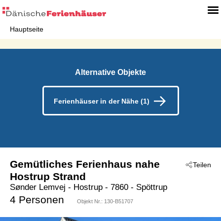
Hauptseite
Alternative Objekte
Ferienhäuser in der Nähe (1)
Gemütliches Ferienhaus nahe
Teilen
Hostrup Strand
Sønder Lemvej
 - Hostrup
 - 7860
 - Spöttrup
4 Personen
Objekt Nr.:
130-B51707