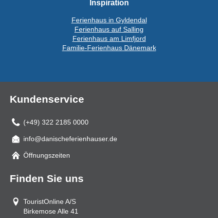
Inspiration
Ferienhaus in Gyldendal
Ferienhaus auf Salling
Ferienhaus am Limfjord
Familie-Ferienhaus Dänemark
Kundenservice
(+49) 322 2185 0000
info@danischeferienhauser.de
Mail
Öffnungszeiten
Finden Sie uns
TouristOnline A/S
Birkemose Alle 41