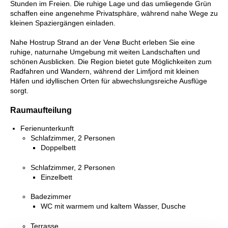
Stunden im Freien. Die ruhige Lage und das umliegende Grün
schaffen eine angenehme Privatsphäre, während nahe Wege zu
kleinen Spaziergängen einladen.
Nahe Hostrup Strand an der Venø Bucht erleben Sie eine
ruhige, naturnahe Umgebung mit weiten Landschaften und
schönen Ausblicken. Die Region bietet gute Möglichkeiten zum
Radfahren und Wandern, während der Limfjord mit kleinen
Häfen und idyllischen Orten für abwechslungsreiche Ausflüge
sorgt.
Raumaufteilung
Ferienunterkunft
Schlafzimmer, 2 Personen
Doppelbett
Schlafzimmer, 2 Personen
Einzelbett
Badezimmer
WC mit warmem und kaltem Wasser, Dusche
Terrasse