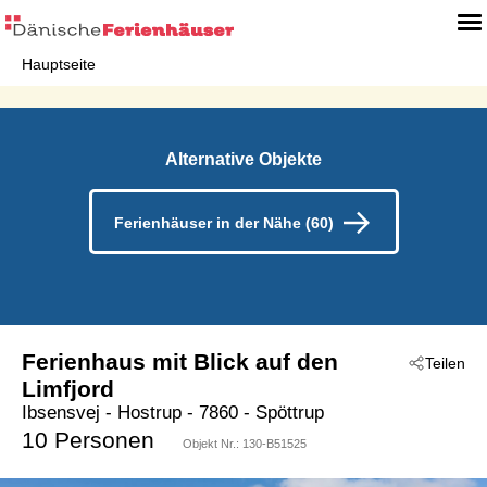
Hauptseite
Alternative Objekte
Ferienhäuser in der Nähe (60)
Ferienhaus mit Blick auf den
Teilen
Limfjord
Ibsensvej
 - Hostrup
 - 7860
 - Spöttrup
10 Personen
Objekt Nr.:
130-B51525