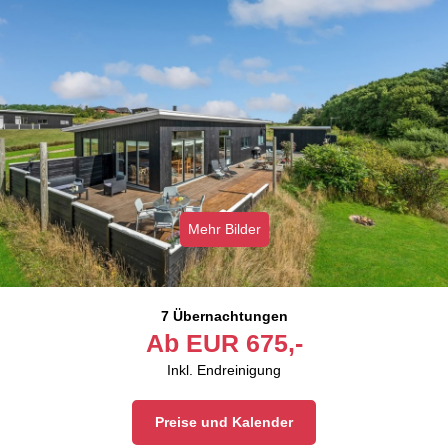
Mehr Bilder
7 Übernachtungen
Ab
EUR
675,-
Inkl. Endreinigung
Preise und Kalender