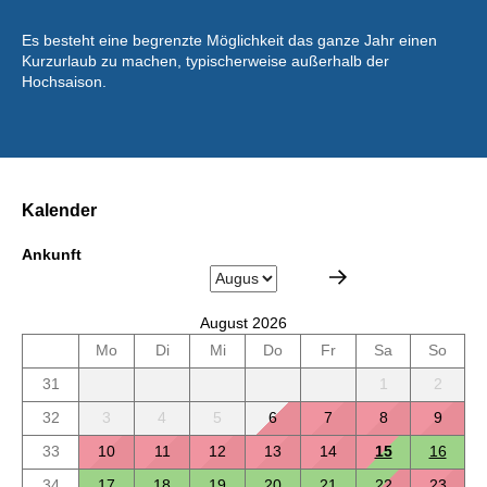
Es besteht eine begrenzte Möglichkeit das ganze Jahr einen
Kurzurlaub zu machen, typischerweise außerhalb der
Hochsaison.
Kalender
Ankunft
August 2026
Mo
Di
Mi
Do
Fr
Sa
So
31
1
2
32
3
4
5
6
7
8
9
33
10
11
12
13
14
15
16
34
17
18
19
20
21
22
23