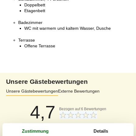
Doppelbett
Etagenbett
Badezimmer
WC mit warmem und kaltem Wasser, Dusche
Terrasse
Offene Terrasse
Unsere Gästebewertungen
Unsere Gästebewertungen
Externe Bewertungen
4,7
Bezogen auf
6
Bewertungen
Letzte Bewertung ist vom 22.09.2024
Zustimmung
Details