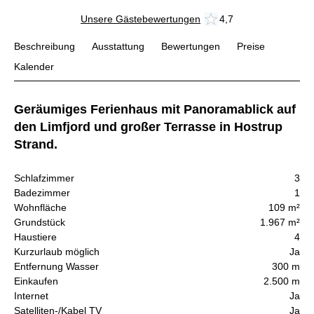
Unsere Gästebewertungen
4,7
Beschreibung
Ausstattung
Bewertungen
Preise
Kalender
Geräumiges Ferienhaus mit Panoramablick auf
den Limfjord und großer Terrasse in Hostrup
Strand.
Schlafzimmer
3
Badezimmer
1
Wohnfläche
109 m²
Grundstück
1.967 m²
Haustiere
4
Kurzurlaub möglich
Ja
Entfernung Wasser
300 m
Einkaufen
2.500 m
Internet
Ja
Satelliten-/Kabel TV
Ja