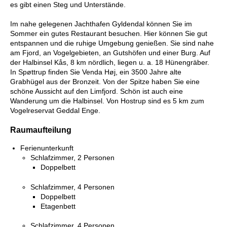
es gibt einen Steg und Unterstände.
Im nahe gelegenen Jachthafen Gyldendal können Sie im
Sommer ein gutes Restaurant besuchen. Hier können Sie gut
entspannen und die ruhige Umgebung genießen. Sie sind nahe
am Fjord, an Vogelgebieten, an Gutshöfen und einer Burg. Auf
der Halbinsel Kås, 8 km nördlich, liegen u. a. 18 Hünengräber.
In Spøttrup finden Sie Venda Høj, ein 3500 Jahre alte
Grabhügel aus der Bronzeit. Von der Spitze haben Sie eine
schöne Aussicht auf den Limfjord. Schön ist auch eine
Wanderung um die Halbinsel. Von Hostrup sind es 5 km zum
Vogelreservat Geddal Enge.
Raumaufteilung
Ferienunterkunft
Schlafzimmer, 2 Personen
Doppelbett
Schlafzimmer, 4 Personen
Doppelbett
Etagenbett
Schlafzimmer, 4 Personen