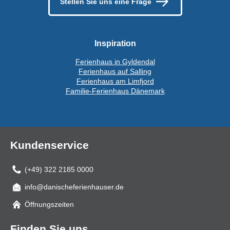
Stellen Sie uns eine Frage
Inspiration
Ferienhaus in Gyldendal
Ferienhaus auf Salling
Ferienhaus am Limfjord
Familie-Ferienhaus Dänemark
Kundenservice
(+49) 322 2185 0000
info@danischeferienhauser.de
Mail
Öffnungszeiten
Finden Sie uns