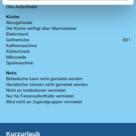
Rauchfreies Haus
Öko-Aufenthalte
Küche
Abzugshaube
Die Küche verfügt über Warmwasser
Elektroherd
Gefriertruhe
60 l
Kaffeemaschine
Kühlschrank
Mikrowelle
Spülmaschine
Notiz
Bettwäsche kann nicht gemietet werden
Handtücher können nicht gemietet werden
Nicht an Institutionen vermietet
Nur für Ferienaufenthalte vermietet
Wird nicht an Jugendgruppen vermietet
Kurzurlaub