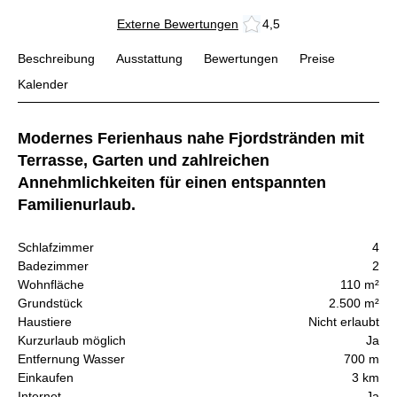
Externe Bewertungen
4,5
Beschreibung
Ausstattung
Bewertungen
Preise
Kalender
Modernes Ferienhaus nahe Fjordstränden mit
Terrasse, Garten und zahlreichen
Annehmlichkeiten für einen entspannten
Familienurlaub.
Schlafzimmer
4
Badezimmer
2
Wohnfläche
110 m²
Grundstück
2.500 m²
Haustiere
Nicht erlaubt
Kurzurlaub möglich
Ja
Entfernung Wasser
700 m
Einkaufen
3 km
Internet
Ja