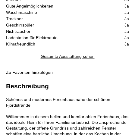
Gute Angelmöglichkeiten
Ja
Waschmaschine
Ja
Trockner
Ja
Geschirrspüler
Ja
Nichtraucher
Ja
Ladestation für Elektroauto
Ja
Klimafreundlich
Ja
Gesamte Ausstattung sehen
Zu Favoriten hinzufügen
Beschreibung
Schönes und modernes Ferienhaus nahe der schönen
Fjordstrände.
Willkommen in diesem hellen und komfortablen Ferienhaus, das
das ideale Heim für Ihren Familienurlaub ist. Die ansprechende
Gestaltung, der offene Grundriss und zahlreichen Fenster
schaffen eine herrliche Umgebung, in der das Kochen in der