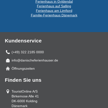
Ferienhaus in Gyldendal
Ferienhaus auf Salling
Ferienhaus am Limfjord
Familie-Ferienhaus Dänemark
Kundenservice
(+49) 322 2185 0000
info@danischeferienhauser.de
Mail
Öffnungszeiten
Finden Sie uns
TouristOnline A/S
Birkemose Alle 41
DK-6000
Kolding
Dänemark