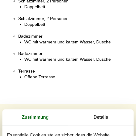
Schlafzimmer, 2 Personen
Doppelbett
Schlafzimmer, 2 Personen
Doppelbett
Badezimmer
WC mit warmem und kaltem Wasser, Dusche
Badezimmer
WC mit warmem und kaltem Wasser, Dusche
Terrasse
Offene Terrasse
Externe Bewertungen
Zustimmung
Details
Unsere Gästebewertungen
Externe Bewertungen
Essentielle Cookies stellen sicher, dass die Website