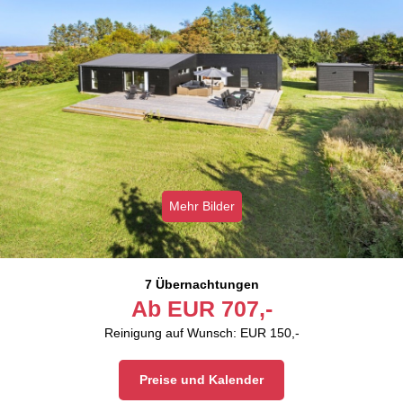
Mehr Bilder
7 Übernachtungen
Ab
EUR
707,-
Reinigung auf Wunsch: EUR 150,-
Preise und Kalender