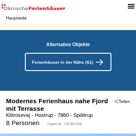
Hauptseite
Alternative Objekte
Ferienhäuser in der Nähe (61)
Modernes Ferienhaus nahe Fjord
Teilen
mit Terrasse
Klitrosevej
 - Hostrup
 - 7860
 - Spöttrup
8 Personen
Objekt Nr.:
130-B51505