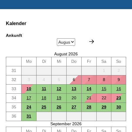
Kalender
Ankunft
August 2026
Mo
Di
Mi
Do
Fr
Sa
So
31
1
2
32
3
4
5
6
7
8
9
33
10
11
12
13
14
15
16
34
17
18
19
20
21
22
23
35
24
25
26
27
28
29
30
36
31
September 2026
Mo
Di
Mi
Do
Fr
Sa
So