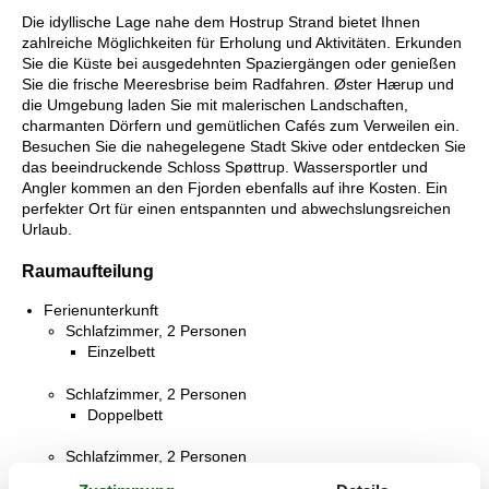
Die idyllische Lage nahe dem Hostrup Strand bietet Ihnen
zahlreiche Möglichkeiten für Erholung und Aktivitäten. Erkunden
Sie die Küste bei ausgedehnten Spaziergängen oder genießen
Sie die frische Meeresbrise beim Radfahren. Øster Hærup und
die Umgebung laden Sie mit malerischen Landschaften,
charmanten Dörfern und gemütlichen Cafés zum Verweilen ein.
Besuchen Sie die nahegelegene Stadt Skive oder entdecken Sie
das beeindruckende Schloss Spøttrup. Wassersportler und
Angler kommen an den Fjorden ebenfalls auf ihre Kosten. Ein
perfekter Ort für einen entspannten und abwechslungsreichen
Urlaub.
Raumaufteilung
Ferienunterkunft
Schlafzimmer, 2 Personen
Einzelbett
Schlafzimmer, 2 Personen
Doppelbett
Schlafzimmer, 2 Personen
Einzelbett