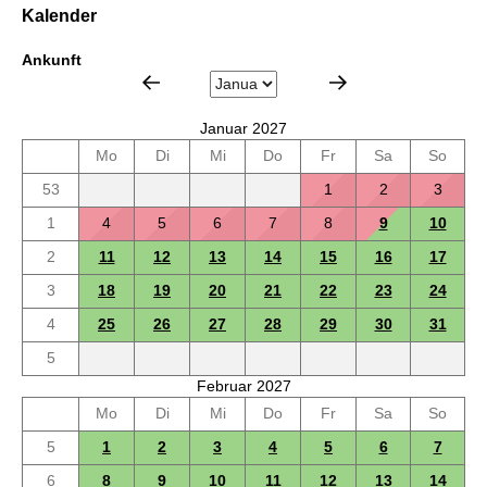
Kalender
Ankunft
Januar 2027
Mo
Di
Mi
Do
Fr
Sa
So
53
1
2
3
1
4
5
6
7
8
9
10
2
11
12
13
14
15
16
17
3
18
19
20
21
22
23
24
4
25
26
27
28
29
30
31
5
Februar 2027
Mo
Di
Mi
Do
Fr
Sa
So
5
1
2
3
4
5
6
7
6
8
9
10
11
12
13
14