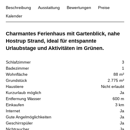
Beschreibung
Ausstattung
Bewertungen
Preise
Kalender
Charmantes Ferienhaus mit Gartenblick, nahe
Hostrup Strand, ideal für entspannte
Urlaubstage und Aktivitäten im Grünen.
Schlafzimmer
3
Badezimmer
1
Wohnfläche
88 m²
Grundstück
2.775 m²
Haustiere
Nicht erlaubt
Kurzurlaub möglich
Ja
Entfernung Wasser
600 m
Einkaufen
3 km
Internet
Ja
Gute Angelmöglichkeiten
Ja
Geschirrspüler
Ja
Nichtraucher
Ja