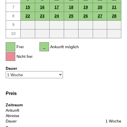
7
15
16
17
18
19
20
21
8
22
23
24
25
26
27
28
9
10
Frei
Ankunft möglich
Nicht frei
Dauer
Preis
Zeitraum
Ankunft
Abreise
Dauer
1 Woche