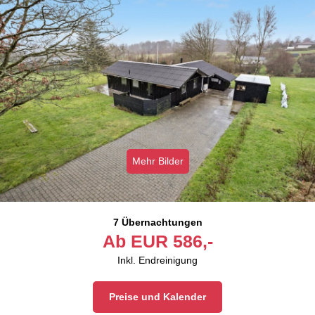
Mehr Bilder
7 Übernachtungen
Ab
EUR
586,-
Inkl. Endreinigung
Preise und Kalender