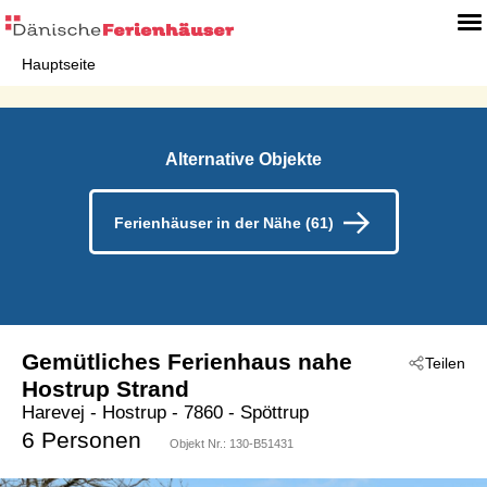
Hauptseite
Alternative Objekte
Ferienhäuser in der Nähe (61)
Gemütliches Ferienhaus nahe
Teilen
Hostrup Strand
Harevej
 - Hostrup
 - 7860
 - Spöttrup
6 Personen
Objekt Nr.:
130-B51431