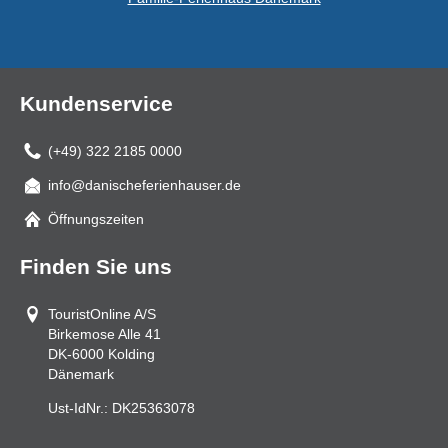
Kundenservice
(+49) 322 2185 0000
info@danischeferienhauser.de
Mail
Öffnungszeiten
Finden Sie uns
TouristOnline A/S
Birkemose Alle 41
DK-6000
Kolding
Dänemark
Ust-IdNr.:
DK25363078