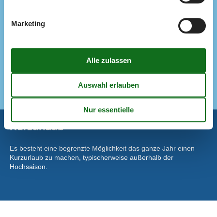
Kühlschrank
Spülmaschine
Marketing
Notiz
Bettwäsche kann nicht gemietet werden
Handtücher können nicht gemietet werden
Nicht an Institutionen vermietet
Nur für Ferienaufenthalte vermietet
Wird nicht an Jugendgruppen vermietet
Kurzurlaub
Es besteht eine begrenzte Möglichkeit das ganze Jahr einen
Kurzurlaub zu machen, typischerweise außerhalb der
Hochsaison.