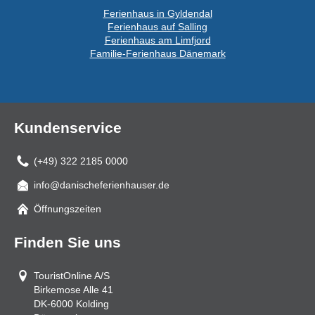
Ferienhaus in Gyldendal
Ferienhaus auf Salling
Ferienhaus am Limfjord
Familie-Ferienhaus Dänemark
Kundenservice
(+49) 322 2185 0000
info@danischeferienhauser.de
Mail
Öffnungszeiten
Finden Sie uns
TouristOnline A/S
Birkemose Alle 41
DK-6000
Kolding