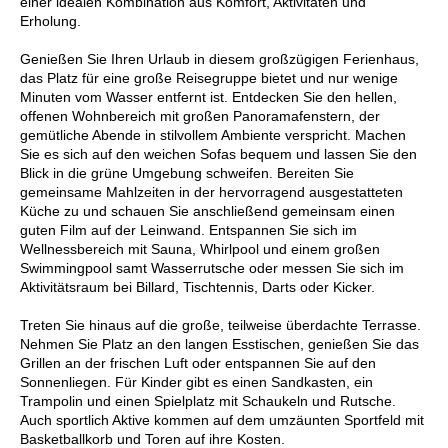
einer idealen Kombination aus Komfort, Aktivitäten und
Erholung.
Genießen Sie Ihren Urlaub in diesem großzügigen Ferienhaus,
das Platz für eine große Reisegruppe bietet und nur wenige
Minuten vom Wasser entfernt ist. Entdecken Sie den hellen,
offenen Wohnbereich mit großen Panoramafenstern, der
gemütliche Abende in stilvollem Ambiente verspricht. Machen
Sie es sich auf den weichen Sofas bequem und lassen Sie den
Blick in die grüne Umgebung schweifen. Bereiten Sie
gemeinsame Mahlzeiten in der hervorragend ausgestatteten
Küche zu und schauen Sie anschließend gemeinsam einen
guten Film auf der Leinwand. Entspannen Sie sich im
Wellnessbereich mit Sauna, Whirlpool und einem großen
Swimmingpool samt Wasserrutsche oder messen Sie sich im
Aktivitätsraum bei Billard, Tischtennis, Darts oder Kicker.
Treten Sie hinaus auf die große, teilweise überdachte Terrasse.
Nehmen Sie Platz an den langen Esstischen, genießen Sie das
Grillen an der frischen Luft oder entspannen Sie auf den
Sonnenliegen. Für Kinder gibt es einen Sandkasten, ein
Trampolin und einen Spielplatz mit Schaukeln und Rutsche.
Auch sportlich Aktive kommen auf dem umzäunten Sportfeld mit
Basketballkorb und Toren auf ihre Kosten.