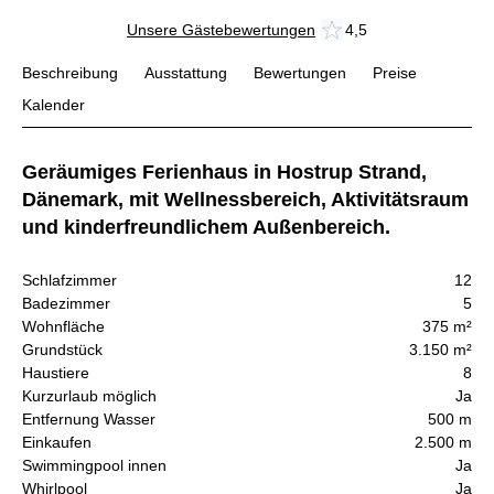
Unsere Gästebewertungen
4,5
Beschreibung
Ausstattung
Bewertungen
Preise
Kalender
Geräumiges Ferienhaus in Hostrup Strand,
Dänemark, mit Wellnessbereich, Aktivitätsraum
und kinderfreundlichem Außenbereich.
Schlafzimmer
12
Badezimmer
5
Wohnfläche
375 m²
Grundstück
3.150 m²
Haustiere
8
Kurzurlaub möglich
Ja
Entfernung Wasser
500 m
Einkaufen
2.500 m
Swimmingpool innen
Ja
Whirlpool
Ja