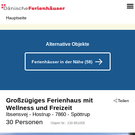
Hauptseite
Alternative Objekte
Ferienhäuser in der Nähe (58)
Großzügiges Ferienhaus mit
Teilen
Wellness und Freizeit
Ibsensvej
 - Hostrup
 - 7860
 - Spöttrup
30 Personen
Objekt Nr.:
130-B51005