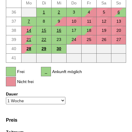
Mo
Di
Mi
Do
Fr
Sa
So
36
1
2
3
4
5
6
37
7
8
9
10
11
12
13
38
14
15
16
17
18
19
20
39
21
22
23
24
25
26
27
40
28
29
30
41
Frei
Ankunft möglich
Nicht frei
Dauer
Preis