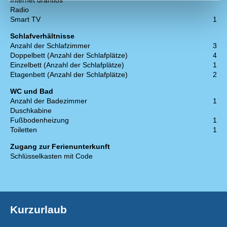
Internet drahtlos
Radio
Smart TV
1
Schlafverhältnisse
Anzahl der Schlafzimmer
3
Doppelbett (Anzahl der Schlafplätze)
4
Einzelbett (Anzahl der Schlafplätze)
1
Etagenbett (Anzahl der Schlafplätze)
2
WC und Bad
Anzahl der Badezimmer
1
Duschkabine
Fußbodenheizung
1
Toiletten
1
Zugang zur Ferienunterkunft
Schlüsselkasten mit Code
Kurzurlaub