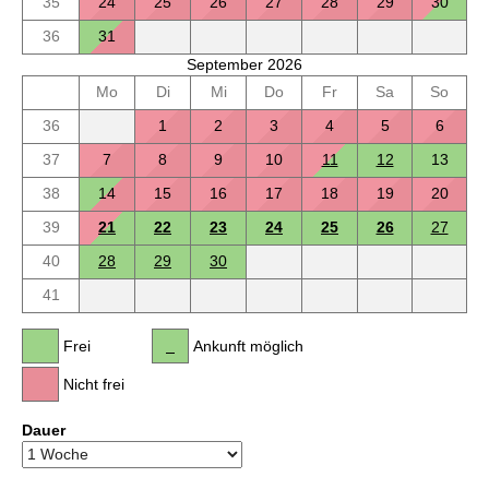
35
24
25
26
27
28
29
30
36
31
September 2026
Mo
Di
Mi
Do
Fr
Sa
So
36
1
2
3
4
5
6
37
7
8
9
10
11
12
13
38
14
15
16
17
18
19
20
39
21
22
23
24
25
26
27
40
28
29
30
41
Frei
Ankunft möglich
Nicht frei
Dauer