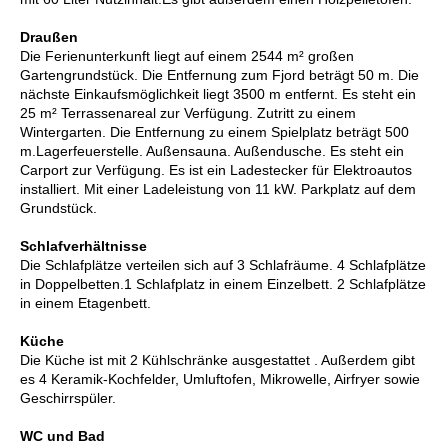
Draußen
Die Ferienunterkunft liegt auf einem 2544 m² großen
Gartengrundstück. Die Entfernung zum Fjord beträgt 50 m. Die
nächste Einkaufsmöglichkeit liegt 3500 m entfernt. Es steht ein
25 m² Terrassenareal zur Verfügung. Zutritt zu einem
Wintergarten. Die Entfernung zu einem Spielplatz beträgt 500
m.Lagerfeuerstelle. Außensauna. Außendusche. Es steht ein
Carport zur Verfügung. Es ist ein Ladestecker für Elektroautos
installiert. Mit einer Ladeleistung von 11 kW. Parkplatz auf dem
Grundstück.
Schlafverhältnisse
Die Schlafplätze verteilen sich auf 3 Schlafräume. 4 Schlafplätze
in Doppelbetten.1 Schlafplatz in einem Einzelbett. 2 Schlafplätze
in einem Etagenbett.
Küche
Die Küche ist mit 2 Kühlschränke ausgestattet . Außerdem gibt
es 4 Keramik-Kochfelder, Umluftofen, Mikrowelle, Airfryer sowie
Geschirrspüler.
WC und Bad