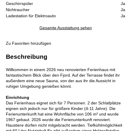
Geschirrspüler
Ja
Nichtraucher
Ja
Ladestation für Elektroauto
Ja
Gesamte Ausstattung sehen
Zu Favoriten hinzufügen
Beschreibung
Willkommen in einem 2026 neu renovierten Ferienhaus mit
fantastischem Blick über den Fjord. Auf der Terrasse findet ihr
außerdem eine neue Sauna, von der aus ihr die Aussicht in
ruhiger Umgebung genießen könnt.
Einrichtung
Das Ferienhaus eignet sich für 7 Personen. 2 der Schlafplätze
eignen sich jedoch nur für größere Kinder (4-11 Jahre). Die
Ferienunterkunft hat eine Wohnfläche von 106 m² und wurde
1967 gebaut. 2026 wurde die Ferienunterkunft renoviert.
Haustiere dürfen nicht mitgebracht werden. Tiefkühlmöglichkeit
mit 60 Liter Nutzinhalt.Es gibt außerdem einen Holzpelletofen.