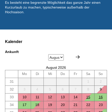
Es besteht eine begrenzte Möglichkeit das ganze Jahr einen
Kurzurlaub zu machen, typischerweise außerhalb der
Hochsaison.
Kalender
Ankunft
August 2026
Mo
Di
Mi
Do
Fr
Sa
So
31
1
2
32
3
4
5
6
7
8
9
33
10
11
12
13
14
15
16
34
17
18
19
20
21
22
23