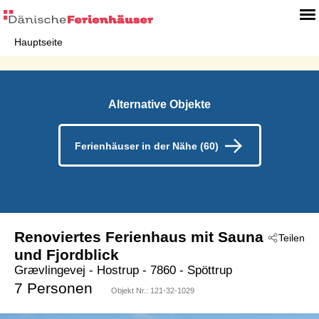
Hauptseite
Alternative Objekte
Ferienhäuser in der Nähe (60)
Renoviertes Ferienhaus mit Sauna
Teilen
und Fjordblick
Grævlingevej
 - Hostrup
 - 7860
 - Spöttrup
7 Personen
Objekt Nr.:
121-32-1029