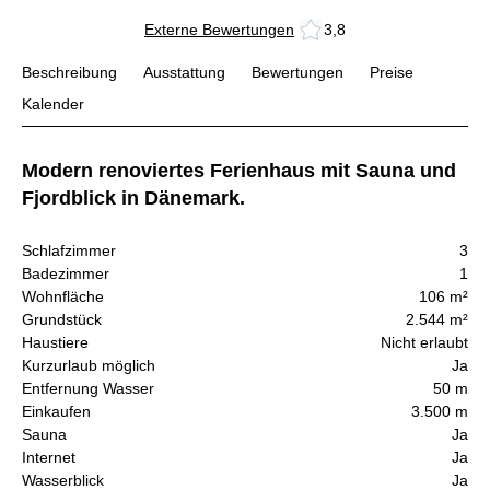
Externe Bewertungen
3,8
Beschreibung
Ausstattung
Bewertungen
Preise
Kalender
Modern renoviertes Ferienhaus mit Sauna und
Fjordblick in Dänemark.
Schlafzimmer
3
Badezimmer
1
Wohnfläche
106 m²
Grundstück
2.544 m²
Haustiere
Nicht erlaubt
Kurzurlaub möglich
Ja
Entfernung Wasser
50 m
Einkaufen
3.500 m
Sauna
Ja
Internet
Ja
Wasserblick
Ja