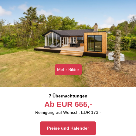
Mehr Bilder
7 Übernachtungen
Ab
EUR
655,-
Reinigung auf Wunsch: EUR 173,-
Preise und Kalender