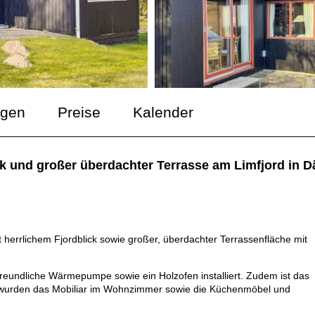
ngen
Preise
Kalender
ick und großer überdachter Terrasse am Limfjord in 
 herrlichem Fjordblick sowie großer, überdachter Terrassenfläche mit
eundliche Wärmepumpe sowie ein Holzofen installiert. Zudem ist das
 wurden das Mobiliar im Wohnzimmer sowie die Küchenmöbel und