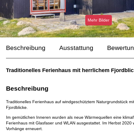
Mehr Bilder
Beschreibung
Ausstattung
Bewertu
Traditionelles Ferienhaus mit herrlichem Fjordbl
Beschreibung
Traditionelles Ferienhaus auf windgeschütztem Naturgrundstück mit
Fjordblicke.
Im gemütlichen Inneren wurden als neue Wärmequellen eine klimafr
Ferienhaus mit Glasfaser und WLAN ausgestattet. Im Herbst 2020
Vorhänge erneuert.