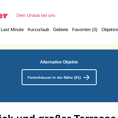
Dein Urlaub bei uns
Last Minute
Kurzurlaub
Gebiete
Favoriten (
0
)
Objektnr
Alternative Objekte
Ferienhäuser in der Nähe (61)