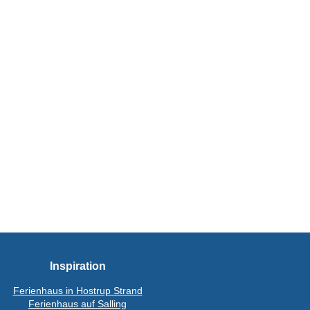
Inspiration
Ferienhaus in Hostrup Strand
Ferienhaus auf Salling