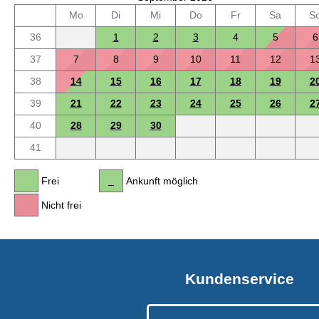
Mo
Di
Mi
Do
Fr
Sa
S
36
1
2
3
4
5
6
37
7
8
9
10
11
12
1
38
14
15
16
17
18
19
2
39
21
22
23
24
25
26
2
40
28
29
30
41
Frei
Ankunft möglich
Nicht frei
Kundenservice