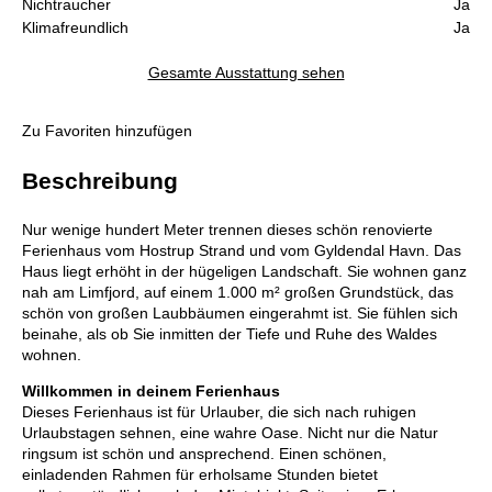
Nichtraucher
Ja
Klimafreundlich
Ja
Gesamte Ausstattung sehen
Zu Favoriten hinzufügen
Beschreibung
Nur wenige hundert Meter trennen dieses schön renovierte
Ferienhaus vom Hostrup Strand und vom Gyldendal Havn. Das
Haus liegt erhöht in der hügeligen Landschaft. Sie wohnen ganz
nah am Limfjord, auf einem 1.000 m² großen Grundstück, das
schön von großen Laubbäumen eingerahmt ist. Sie fühlen sich
beinahe, als ob Sie inmitten der Tiefe und Ruhe des Waldes
wohnen.
Willkommen in deinem Ferienhaus
Dieses Ferienhaus ist für Urlauber, die sich nach ruhigen
Urlaubstagen sehnen, eine wahre Oase. Nicht nur die Natur
ringsum ist schön und ansprechend. Einen schönen,
einladenden Rahmen für erholsame Stunden bietet