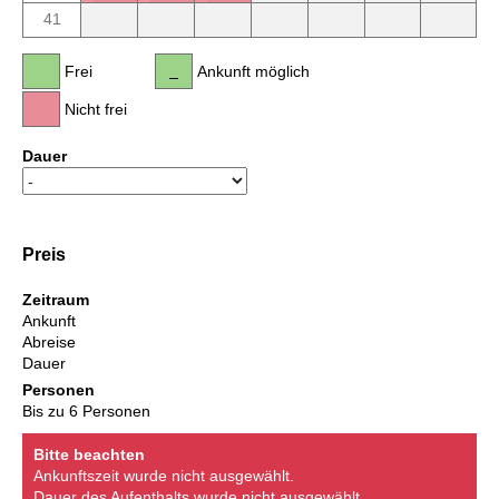
41
Frei
Ankunft möglich
Nicht frei
Dauer
Preis
Zeitraum
Ankunft
Abreise
Dauer
Personen
Bis zu 6 Personen
Bitte beachten
Ankunftszeit wurde nicht ausgewählt.
Dauer des Aufenthalts wurde nicht ausgewählt.