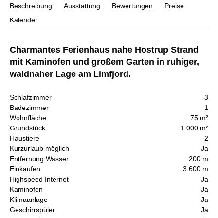
Beschreibung
Ausstattung
Bewertungen
Preise
Kalender
Charmantes Ferienhaus nahe Hostrup Strand
mit Kaminofen und großem Garten in ruhiger,
waldnaher Lage am Limfjord.
Schlafzimmer
3
Badezimmer
1
Wohnfläche
75 m²
Grundstück
1.000 m²
Haustiere
2
Kurzurlaub möglich
Ja
Entfernung Wasser
200 m
Einkaufen
3.600 m
Highspeed Internet
Ja
Kaminofen
Ja
Klimaanlage
Ja
Geschirrspüler
Ja