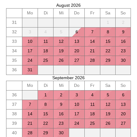
August 2026
Mo
Di
Mi
Do
Fr
Sa
So
31
1
2
32
3
4
5
6
7
8
9
33
10
11
12
13
14
15
16
34
17
18
19
20
21
22
23
35
24
25
26
27
28
29
30
36
31
September 2026
Mo
Di
Mi
Do
Fr
Sa
So
36
1
2
3
4
5
6
37
7
8
9
10
11
12
13
38
14
15
16
17
18
19
20
39
21
22
23
24
25
26
27
40
28
29
30