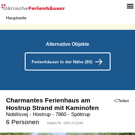
Hauptseite
Alternative Objekte
Ferienhäuser in der Nähe (65)
Charmantes Ferienhaus am
Teilen
Hostrup Strand mit Kaminofen
Nobilisvej
 - Hostrup
 - 7860
 - Spöttrup
6 Personen
Objekt Nr.:
040-LF12164